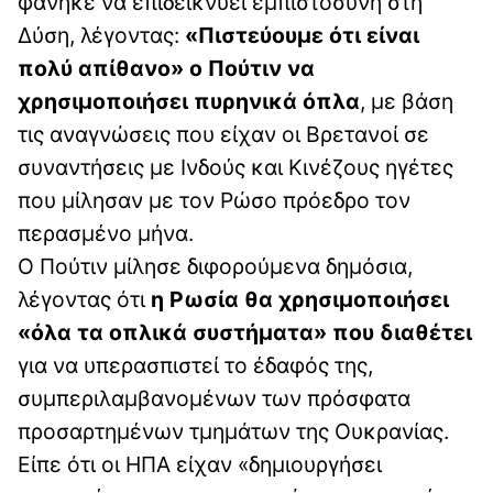
φάνηκε να επιδεικνύει εμπιστοσύνη στη
Δύση, λέγοντας:
«Πιστεύουμε ότι είναι
πολύ απίθανο» ο Πούτιν να
χρησιμοποιήσει πυρηνικά όπλα
, με βάση
τις αναγνώσεις που είχαν οι Βρετανοί σε
συναντήσεις με Ινδούς και Κινέζους ηγέτες
που μίλησαν με τον Ρώσο πρόεδρο τον
περασμένο μήνα.
Ο Πούτιν μίλησε διφορούμενα δημόσια,
λέγοντας ότι
η Ρωσία θα χρησιμοποιήσει
«όλα τα οπλικά συστήματα» που διαθέτει
για να υπερασπιστεί το έδαφός της,
συμπεριλαμβανομένων των πρόσφατα
προσαρτημένων τμημάτων της Ουκρανίας.
Είπε ότι οι ΗΠΑ είχαν «δημιουργήσει