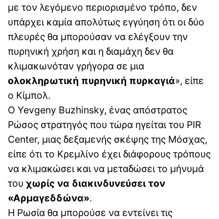
με τον λεγόμενο περιορισμένο τρόπο, δεν
υπάρχει καμία απολύτως εγγύηση ότι οι δύο
πλευρές θα μπορούσαν να ελέγξουν την
πυρηνική χρήση και η διαμάχη δεν θα
κλιμακωνόταν γρήγορα σε μια
ολοκληρωτική πυρηνική πυρκαγιά
», είπε
ο Κίμπολ.
Ο Yevgeny Buzhinsky, ένας απόστρατος
Ρώσος στρατηγός που τώρα ηγείται του PIR
Center, μιας δεξαμενής σκέψης της Μόσχας,
είπε ότι το Κρεμλίνο έχει διάφορους τρόπους
να κλιμακώσει και να μεταδώσει το μήνυμά
του
χωρίς να διακινδυνεύσει τον
«Αρμαγεδδώνα»
.
Η Ρωσία θα μπορούσε να εντείνει τις