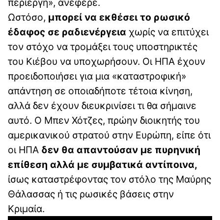
περίεργη», ανέφερε.
Ωστόσο,
μπορεί να εκθέσει το ρωσικό
έδαφος σε ραδιενέργεια
χωρίς να επιτύχει
τον στόχο να τρομάξει τους υποστηρικτές
του Κιέβου να υποχωρήσουν. Οι ΗΠΑ έχουν
προειδοποιήσει για μια «καταστροφική»
απάντηση σε οποιαδήποτε τέτοια κίνηση,
αλλά δεν έχουν διευκρινίσει τι θα σήμαινε
αυτό. Ο Μπεν Χότζες, πρώην διοικητής του
αμερικανικού στρατού στην Ευρώπη, είπε ότι
οι ΗΠΑ
δεν θα απαντούσαν με πυρηνική
επίθεση αλλά με συμβατικά αντίποινα,
ίσως καταστρέφοντας τον στόλο της Μαύρης
Θάλασσας ή τις ρωσικές βάσεις στην
Κριμαία.