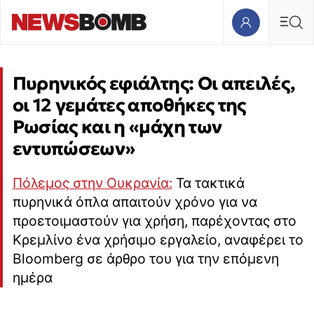
Πυρηνικός εφιάλτης: Οι απειλές,
οι 12 γεμάτες αποθήκες της
Ρωσίας και η «μάχη των
εντυπώσεων»
Πόλεμος στην Ουκρανία:
Τα τακτικά
πυρηνικά όπλα απαιτούν χρόνο για να
προετοιμαστούν για χρήση, παρέχοντας στο
Κρεμλίνο ένα χρήσιμο εργαλείο, αναφέρει το
Bloomberg σε άρθρο του για την επόμενη
ημέρα