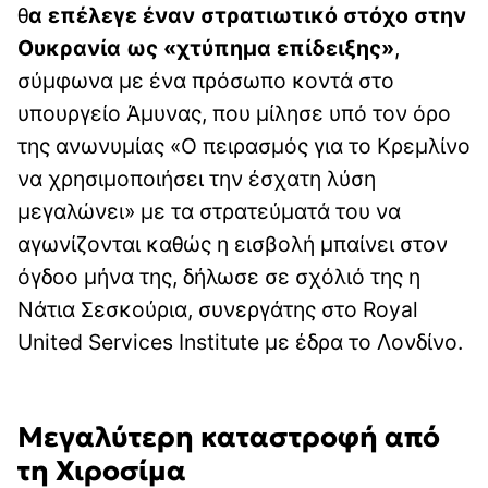
θ
α επέλεγε έναν στρατιωτικό στόχο στην
Ουκρανία ως «χτύπημα επίδειξης»
,
σύμφωνα με ένα πρόσωπο κοντά στο
υπουργείο Άμυνας, που μίλησε υπό τον όρο
της ανωνυμίας «Ο πειρασμός για το Κρεμλίνο
να χρησιμοποιήσει την έσχατη λύση
μεγαλώνει» με τα στρατεύματά του να
αγωνίζονται καθώς η εισβολή μπαίνει στον
όγδοο μήνα της, δήλωσε σε σχόλιό της η
Nάτια Σεσκούρια, συνεργάτης στο Royal
United Services Institute με έδρα το Λονδίνο.
Μεγαλύτερη καταστροφή από
τη Χιροσίμα