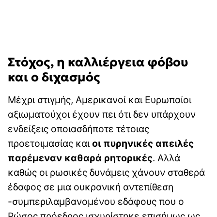
Στόχος, η καλλιέργεια φόβου
και ο διχασμός
Μέχρι στιγμής, Αμερικανοί και Ευρωπαίοι
αξιωματούχοι έχουν πει ότι δεν υπάρχουν
ενδείξεις οποιασδήποτε τέτοιας
προετοιμασίας και
οι πυρηνικές απειλές
παρέμεναν καθαρά ρητορικές
. Αλλά
καθώς οι ρωσικές δυνάμεις χάνουν σταθερά
έδαφος σε μια ουκρανική αντεπίθεση
-συμπεριλαμβανομένου εδάφους που ο
Ρώσος πρόεδρος ισχυρίστηκε επισήμως ως