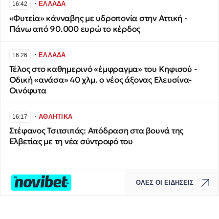
∙
ΕΛΛΑΔΑ
16:42
«Φυτεία» κάνναβης με υδροπονία στην Αττική -
Πάνω από 90.000 ευρώ το κέρδος
∙
ΕΛΛΑΔΑ
16:26
Τέλος στο καθημερινό «έμφραγμα» του Κηφισού -
Οδική «ανάσα» 40 χλμ. ο νέος άξονας Ελευσίνα-
Οινόφυτα
∙
ΑΘΛΗΤΙΚΑ
16:17
Στέφανος Τσιτσιπάς: Απόδραση στα βουνά της
Ελβετίας με τη νέα σύντροφό του
ΟΛΕΣ ΟΙ ΕΙΔΗΣΕΙΣ