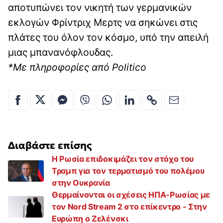
αποτυπώνει τον νικητή των γερμανικών
εκλογών Φρίντριχ Μερτς
να σηκώνει στις
πλάτες του όλον τον κόσμο, υπό την απειλή
μιας μπανανόφλουδας.
*Με πληροφορίες από Politico
Διαβάστε επίσης
Η Ρωσία επιδοκιμάζει τον στόχο του
Τραμπ για τον τερματισμό του πολέμου
στην Ουκρανία
Θερμαίνονται οι σχέσεις ΗΠΑ-Ρωσίας με
τον Nord Stream 2 στο επίκεντρο - Στην
Ευρώπη ο Ζελένσκι