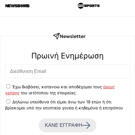
Newsletter
Πρωινή Eνημέρωση
Έχω διαβάσει, κατανοώ και αποδέχομαι τους
όρους
χρήσης
του ιστότοπου της εταιρείας
Δηλώνω υπεύθυνα ότι είμαι άνω των 18 ετών ή ότι
βρίσκομαι υπό την εποπτεία γονέα ή κηδεμόνα ή επιτρόπου
ΚΑΝΕ ΕΓΓΡΑΦΗ