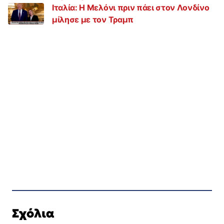
Ιταλία: Η Μελόνι πριν πάει στον Λονδίνο
μίλησε με τον Τραμπ
Σχόλια