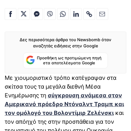
Δες περισσότερα άρθρα του Newsbomb όταν
αναζητάς ειδήσεις στην Google
Προσθήκη ως προτιμώμενη πηγή
στα αποτελέσματα Google
Με χιουμοριστικό τρόπο κατέγραψαν στα
σκίτσα τους τα μεγάλα διεθνή Μέσα
Ενημέρωσης τη
σύγκρουση ανάμεσα στον
Αμερικανό πρόεδρο Ντόναλντ Τραμπ και
τον ομόλογό του Βολοντίμιρ Ζελένσκι
και
τον απόηχό της στην προσπάθεια για τον
τερματισμό του πολέμου στην Ουκρανία.