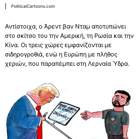
PoliticalCartoons.com
Αντίστοιχα, ο Άρεντ βαν Νταμ αποτυπώνει
στο σκίτσο του την Αμερική, τη Ρωσία και την
Κίνα. Οι τρεις χώρες εμφανίζονται με
σιδηρογροθιά, ενώ η Ευρώπη με πλήθος
χεριών, που παραπέμπει στη Λερναία Ύδρα.