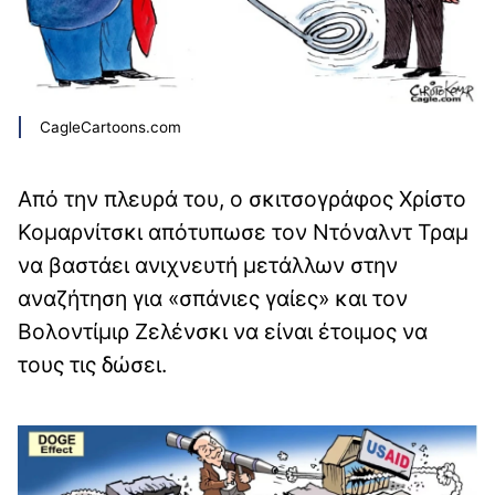
CagleCartoons.com
Από την πλευρά του, ο σκιτσογράφος Χρίστο
Κομαρνίτσκι απότυπωσε τον Ντόναλντ Τραμ
να βαστάει ανιχνευτή μετάλλων στην
αναζήτηση για «σπάνιες γαίες» και τον
Βολοντίμιρ Ζελένσκι να είναι έτοιμος να
τους τις δώσει.