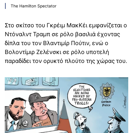
The Hamilton Spectator
Στο σκίτσο του Γκρέιμ ΜακΚέι εμφανίζεται ο
Ντόναλντ Τραμπ σε ρόλο βασιλιά έχοντας
δίπλα του τον Βλαντιμίρ Πούτιν, ενώ ο
Βολοντίμιρ Ζελένσκι σε ρόλο υποτελή
παραδίδει τον ορυκτό πλούτο της χώρας του.