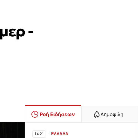
μερ -
Ροή Ειδήσεων
Δημοφιλή
∙
ΕΛΛΑΔΑ
14:21