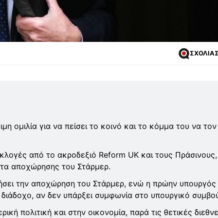
ΣΧΟΛΙΑ
η ομιλία για να πείσει το κοινό και το κόμμα του να τον
κλογές από το ακροδεξιό Reform UK και τους Πράσινους,
ατα αποχώρησης του Στάρμερ.
ήσει την αποχώρηση του Στάρμερ, ενώ η πρώην υπουργός
 διάδοχο, αν δεν υπάρξει συμφωνία στο υπουργικό συμβού
κή πολιτική και στην οικονομία, παρά τις θετικές διεθνε