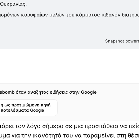
 Ουκρανίας.
ρισμένων κορυφαίων μελών του κόμματος πιθανόν διατηρ
Snapshot powere
sbomb όταν αναζητάς ειδήσεις στην Google
η ως προτιμώμενη πηγή
αποτελέσματα Google
πάρει τον λόγο σήμερα σε μια προσπάθεια να πεί
μμα για την ικανότητά του να παραμείνει στη θέσ