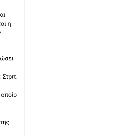
ξεκινούν τα αντιπλημμυρικά
αι
∙
ΚΟΣΜΟΣ
12:28
αι η
«Green Boots»: Η επικίνδυνη επιχείρηση για
την ανάκτηση της σορού που έμεινε
ν
παγωμένη 30 χρόνια κοντά στην κορυφή του
Έβερεστ
∙
ΑΣΤΥΝΟΜΙΚΟ
12:24
λώσει
Θρίλερ στον Λυκαβηττό: Εντοπίστηκε πτώμα
σε σπηλιά κοντά στο εκκλησάκι των Αγίων
Στριτ.
Ισιδώρων
∙
NEWSBOMB
12:18
 οποίο
Παραλίγο τραγωδία Σαλαμίνα: Έσωσαν με
Κάρπα κοριτσάκι 7 ετών
∙
ΕΛΛΑΔΑ
12:12
 της
Ραδιοερασιτεχνικός Διαγωνισμός στη μνήμη
του ήρωα πιλότου Μιγάδη Ιωσήφ