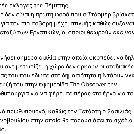
κές εκλογές της Πέμπτης.
ή δεν είναι η πρώτη φορά που ο Στάρμερ βρίσκετ
 για την πιο σοβαρή μέχρι στιγμής καθώς αυξάνετ
ταξύ των Εργατικών, οι οποίοι θεωρούν εκείνο
ήσει σήμερα ομιλία στην οποία σκοπεύει να δη
ου αντιμετωπίζει η χώρα δεν αρκούν οι σταδιακές
ς του που έδωσε στη δημοσιότητα η Ντάουνινγκ 
ευξή του στην εφημερίδα The Observer την
υπουργία για να φέρει σε πέρας «το έργο για το
ανό πρωθυπουργό, καθώς την Τετάρτη ο βασιλιάς
νοβουλίου στην οποία θα παρουσιάσει τα σχέδια
δο.