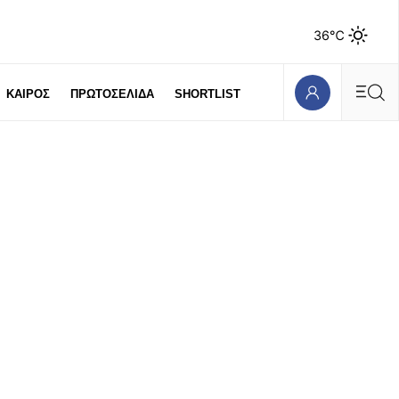
36℃
ΚΑΙΡΟΣ
ΠΡΩΤΟΣΕΛΙΔΑ
SHORTLIST