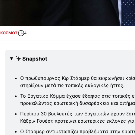
ΚΟΣΜΟΣ
4'
Snapshot
Ο πρωθυπουργός Κιρ Στάρμερ θα εκφωνήσει κρίσιμ
στηρίξουν μετά τις τοπικές εκλογικές ήττες.
Το Εργατικό Κόμμα έχασε έδαφος στις τοπικές ε
προκαλώντας εσωτερική δυσαρέσκεια και αιτήμ
Περίπου 30 βουλευτές των Εργατικών έχουν ζητ
Κάθριν Γουέστ προτείνει εσωτερικές εκλογές για
Ο Στάρμερ αντιμετωπίζει προβλήματα στην εσωτερι