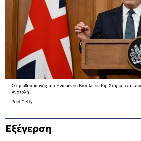
Ο πρωθυπουργός του Ηνωμένου Βασιλείου Κιρ Στάρμερ σε συνέ
Ανατολή
Pool Getty
Εξέγερση