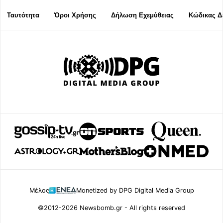
Ταυτότητα
Όροι Χρήσης
Δήλωση Εχεμύθειας
Κώδικας Δ
Μέλος
Monetized by DPG Digital Media Group
©2012-2026 Newsbomb.gr - All rights reserved