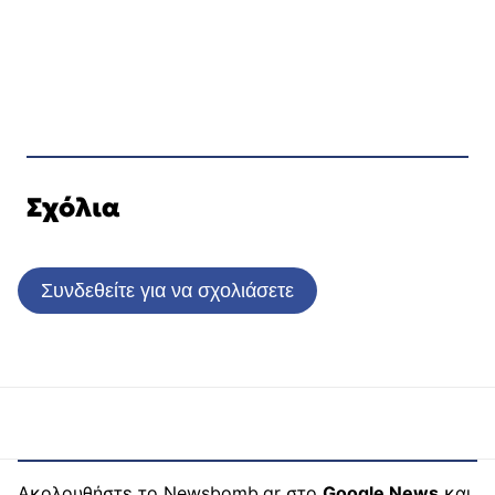
Σχόλια
Συνδεθείτε για να σχολιάσετε
Ακολουθήστε το Newsbomb.gr στο
Google News
και