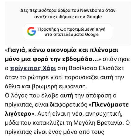
Δες περισσότερα άρθρα του Newsbomb όταν
αναζητάς ειδήσεις στην Google
Προσθήκη ως προτιμώμενη πηγή
στα αποτελέσματα Google
«
Γιαγιά, κάνω οικονομία και πλένομαι
μόνο μια φορά την εβδομάδα...
» απάντησε
ο
πρίγκιπας Χάρι
στη Βασίλισσα Ελισάβετ
όταν το ρώτησε γιατί παρουσιάζει αυτή την
άθλια και βρωμερή εμφάνιση.
Ο λόγος που έλαβε αυτή την απόφαση ο
πρίγκιπας, είναι διαφορετικός «
Πλενόμαστε
λιγότερο
». Αυτή είναι η νέα, ανησυχητική,
μόδα που κατακλύζει τη Μεγάλη Βρετανία. Ο
πρίγκιπας είναι ένας μόνο από τους