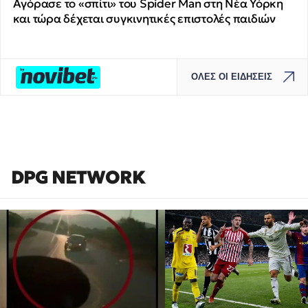
Αγόρασε το «σπίτι» του Spider Man στη Νέα Υόρκη
και τώρα δέχεται συγκινητικές επιστολές παιδιών
ΟΛΕΣ ΟΙ ΕΙΔΗΣΕΙΣ
DPG NETWORK