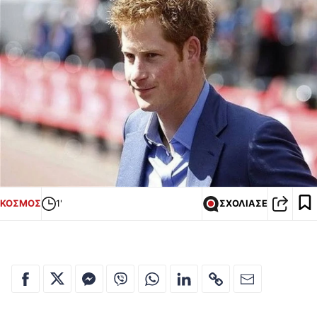
ΚΟΣΜΟΣ
1'
ΣΧΟΛΙΑΣΕ