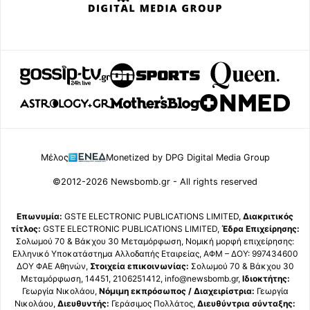
Μέλος
Monetized by DPG Digital Media Group
©2012-2026 Newsbomb.gr - All rights reserved
Επωνυμία:
GSTE ELECTRONIC PUBLICATIONS LIMITED,
Διακριτικός
τίτλος:
GSTE ELECTRONIC PUBLICATIONS LIMITED,
Έδρα Επιχείρησης:
Σολωμού 70 & Βάκχου 30 Μεταμόρφωση, Νομική μορφή επιχείρησης:
Ελληνικό Υποκατάστημα Αλλοδαπής Εταιρείας, ΑΦΜ – ΔΟΥ: 997434600
ΔΟΥ ΦΑΕ Αθηνών,
Στοιχεία επικοινωνίας:
Σολωμού 70 & Βάκχου 30
Μεταμόρφωση, 14451, 2106251412, info@newsbomb.gr,
Ιδιοκτήτης:
Γεωργία Νικολάου,
Νόμιμη εκπρόσωπος / Διαχειρίστρια:
Γεωργία
Νικολάου,
Διευθυντής:
Γεράσιμος Πολλάτος,
Διευθύντρια σύνταξης: