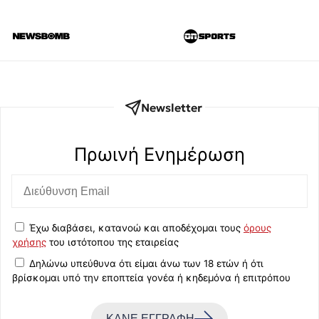
Newsletter
Πρωινή Eνημέρωση
Έχω διαβάσει, κατανοώ και αποδέχομαι τους
όρους
χρήσης
του ιστότοπου της εταιρείας
Δηλώνω υπεύθυνα ότι είμαι άνω των 18 ετών ή ότι
βρίσκομαι υπό την εποπτεία γονέα ή κηδεμόνα ή επιτρόπου
ΚΑΝΕ ΕΓΓΡΑΦΗ