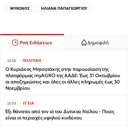
ΜΥΚΟΝΟΣ
ΗΛΙΑΝΑ ΠΑΠΑΓΕΩΡΓΙΟΥ
Ροή Ειδήσεων
Δημοφιλή
∙
ΠΟΛΙΤΙΚΗ
10:56
Ο Κυριάκος Μητσοτάκης στην παρουσίαση της
πλατφόρμας myAGRO της ΑΑΔΕ: Έως 31 Οκτωβρίου
οι αποζημιώσεις και όλες οι άλλες πληρωμές έως 30
Νοεμβρίου
∙
ΥΓΕΙΑ
10:53
Έξι θάνατοι από τον ιό του Δυτικού Νείλου - Ποιες
είναι οι περιοχές υψηλού κινδύνου