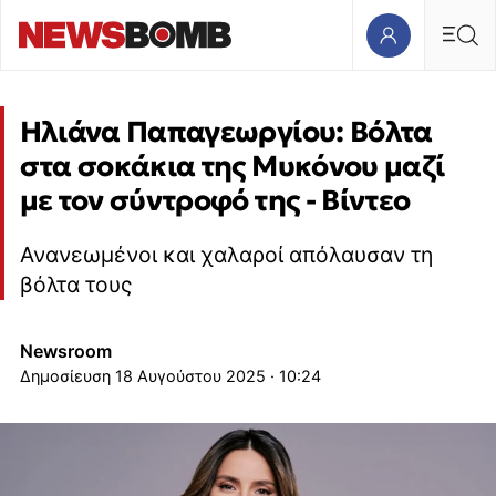
Ηλιάνα Παπαγεωργίου: Βόλτα
στα σοκάκια της Μυκόνου μαζί
με τον σύντροφό της - Βίντεο
Ανανεωμένοι και χαλαροί απόλαυσαν τη
βόλτα τους
Newsroom
18 Αυγούστου 2025 · 10:24