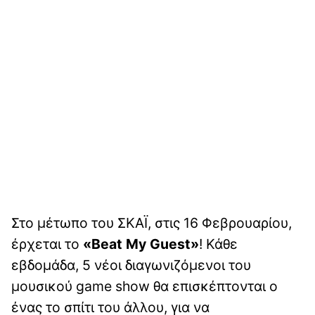
Στο μέτωπο του ΣΚΑΪ, στις 16 Φεβρουαρίου,
έρχεται το
«Beat My Guest»
! Κάθε
εβδομάδα, 5 νέοι διαγωνιζόμενοι του
μουσικού game show θα επισκέπτονται ο
ένας το σπίτι του άλλου, για να