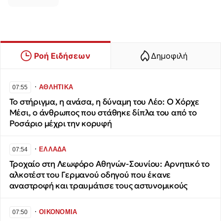
Ροή Ειδήσεων
Δημοφιλή
∙
ΑΘΛΗΤΙΚΑ
07:55
Το στήριγμα, η ανάσα, η δύναμη του Λέο: Ο Χόρχε
Μέσι, ο άνθρωπος που στάθηκε δίπλα του από το
Ροσάριο μέχρι την κορυφή
∙
ΕΛΛΑΔΑ
07:54
Τροχαίο στη Λεωφόρο Αθηνών-Σουνίου: Αρνητικό το
αλκοτέστ του Γερμανού οδηγού που έκανε
αναστροφή και τραυμάτισε τους αστυνομικούς
∙
ΟΙΚΟΝΟΜΙΑ
07:50