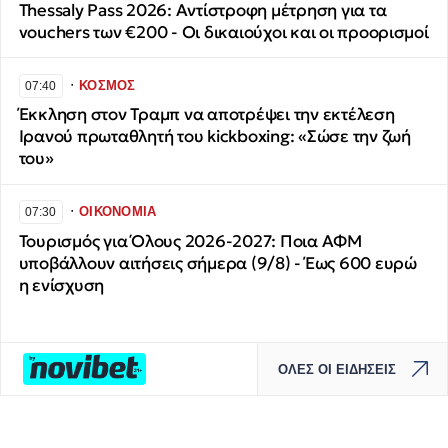
Thessaly Pass 2026: Αντίστροφη μέτρηση για τα
vouchers των €200 - Οι δικαιούχοι και οι προορισμοί
∙
ΚΟΣΜΟΣ
07:40
Έκκληση στον Τραμπ να αποτρέψει την εκτέλεση
Ιρανού πρωταθλητή του kickboxing: «Σώσε την ζωή
του»
∙
ΟΙΚΟΝΟΜΙΑ
07:30
Τουρισμός για Όλους 2026-2027: Ποια ΑΦΜ
υποβάλλουν αιτήσεις σήμερα (9/8) - Έως 600 ευρώ
η ενίσχυση
ΟΛΕΣ ΟΙ ΕΙΔΗΣΕΙΣ