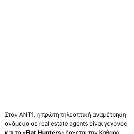
Στον ΑΝΤ1, η πρώτη τηλεοπτική αναμέτρηση
ανάμεσα σε real estate agents είναι γεγονός
και το «
Flat Hunters
» έρχεται την Καθαρά