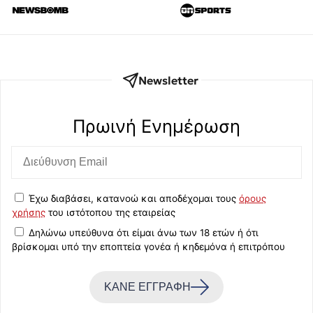
Newsletter
Πρωινή Eνημέρωση
Έχω διαβάσει, κατανοώ και αποδέχομαι τους
όρους
χρήσης
του ιστότοπου της εταιρείας
Δηλώνω υπεύθυνα ότι είμαι άνω των 18 ετών ή ότι
βρίσκομαι υπό την εποπτεία γονέα ή κηδεμόνα ή επιτρόπου
ΚΑΝΕ ΕΓΓΡΑΦΗ