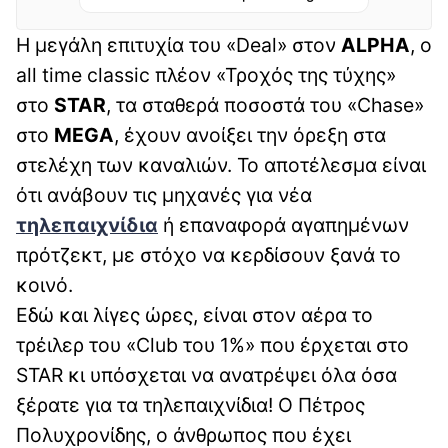
Η μεγάλη επιτυχία του «Deal» στον
ALPHA
, ο
all time classic πλέον «Τροχός της τύχης»
στο
STAR
, τα σταθερά ποσοστά του «Chase»
στο
MEGA
, έχουν ανοίξει την όρεξη στα
στελέχη των καναλιών. Το αποτέλεσμα είναι
ότι ανάβουν τις μηχανές για νέα
τηλεπαιχνίδια
ή επαναφορά αγαπημένων
πρότζεκτ, με στόχο να κερδίσουν ξανά το
κοινό.
Εδώ και λίγες ώρες, είναι στον αέρα το
τρέιλερ του «Club του 1%» που έρχεται στο
STAR κι υπόσχεται να ανατρέψει όλα όσα
ξέρατε για τα τηλεπαιχνίδια! Ο Πέτρος
Πολυχρονίδης, ο άνθρωπος που έχει