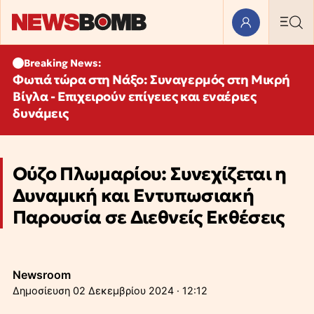
Breaking News:
Φωτιά τώρα στη Νάξο: Συναγερμός στη Μικρή
Βίγλα - Επιχειρούν επίγειες και εναέριες
δυνάμεις
Ούζο Πλωμαρίου: Συνεχίζεται η
Δυναμική και Εντυπωσιακή
Παρουσία σε Διεθνείς Εκθέσεις
Newsroom
02 Δεκεμβρίου 2024 · 12:12