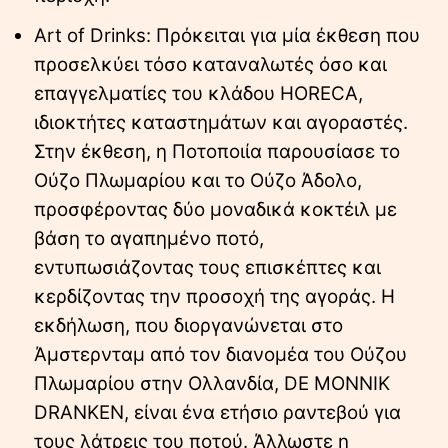
Art of Drinks: Πρόκειται για μία έκθεση που
προσελκύει τόσο καταναλωτές όσο και
επαγγελματίες του κλάδου HORECA,
ιδιοκτήτες καταστημάτων και αγοραστές.
Στην έκθεση, η Ποτοποιία παρουσίασε το
Ούζο Πλωμαρίου και το Ούζο Άδολο,
προσφέροντας δύο μοναδικά κοκτέιλ με
βάση το αγαπημένο ποτό,
εντυπωσιάζοντας τους επισκέπτες και
κερδίζοντας την προσοχή της αγοράς. Η
εκδήλωση, που διοργανώνεται στο
Άμστερνταμ από τον διανομέα του Ούζου
Πλωμαρίου στην Ολλανδία, DE MONNIK
DRANKEN, είναι ένα ετήσιο ραντεβού για
τους λάτρεις του ποτού. Άλλωστε η