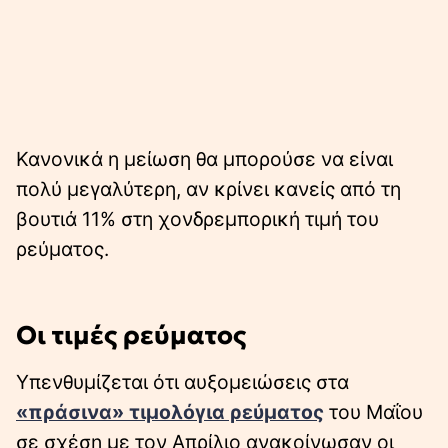
Κανονικά η µείωση θα µπορούσε να είναι
πολύ µεγαλύτερη, αν κρίνει κανείς από τη
βουτιά 11% στη χονδρεµπορική τιµή του
ρεύµατος.
Οι τιμές ρεύματος
Υπενθυμίζεται ότι αυξομειώσεις στα
«πράσινα» τιμολόγια ρεύματος
του Μαΐου
σε σχέση με τον Απρίλιο ανακοίνωσαν οι