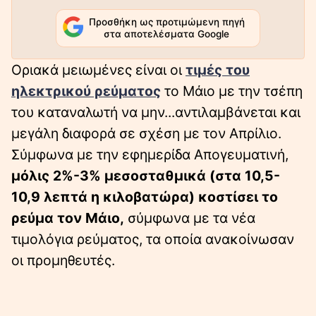
Προσθήκη ως προτιμώμενη πηγή
στα αποτελέσματα Google
Οριακά μειωμένες είναι οι
τιμές του
ηλεκτρικού ρεύματος
το Μάιο με την τσέπη
του καταναλωτή να μην...αντιλαμβάνεται και
μεγάλη διαφορά σε σχέση με τον Απρίλιο.
Σύμφωνα με την εφημερίδα Απογευματινή,
μόλις 2%-3% µεσοσταθµικά (στα 10,5-
10,9 λεπτά η κιλοβατώρα) κοστίσει το
ρεύμα τον Μάιο,
σύµφωνα µε τα νέα
τιµολόγια ρεύµατος, τα οποία ανακοίνωσαν
οι προµηθευτές.