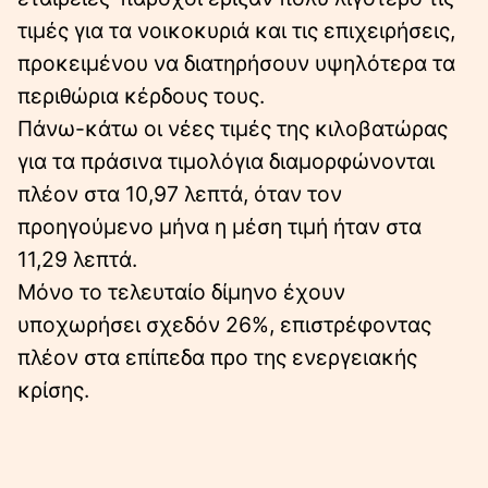
τιµές για τα νοικοκυριά και τις επιχειρήσεις,
προκειµένου να διατηρήσουν υψηλότερα τα
περιθώρια κέρδους τους.
Πάνω-κάτω οι νέες τιµές της κιλοβατώρας
για τα πράσινα τιµολόγια διαµορφώνονται
πλέον στα 10,97 λεπτά, όταν τον
προηγούµενο µήνα η µέση τιµή ήταν στα
11,29 λεπτά.
Μόνο το τελευταίο δίµηνο έχουν
υποχωρήσει σχεδόν 26%, επιστρέφοντας
πλέον στα επίπεδα προ της ενεργειακής
κρίσης.