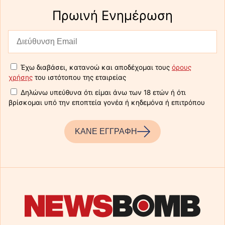
Πρωινή Eνημέρωση
Έχω διαβάσει, κατανοώ και αποδέχομαι τους
όρους
χρήσης
του ιστότοπου της εταιρείας
Δηλώνω υπεύθυνα ότι είμαι άνω των 18 ετών ή ότι
βρίσκομαι υπό την εποπτεία γονέα ή κηδεμόνα ή επιτρόπου
ΚΑΝΕ ΕΓΓΡΑΦΗ