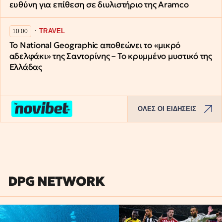
ευθύνη για επίθεση σε διυλιστήριο της Aramco
∙
TRAVEL
10:00
Το National Geographic αποθεώνει το «μικρό
αδελφάκι» της Σαντορίνης – Το κρυμμένο μυστικό της
Ελλάδας
ΟΛΕΣ ΟΙ ΕΙΔΗΣΕΙΣ
DPG NETWORK