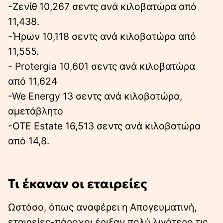
-Ζενίθ 10,267 σεντς ανά κιλοβατώρα από
11,438.
-Ήρων 10,118 σεντς ανά κιλοβατώρα από
11,555.
- Protergia 10,601 σεντς ανά κιλοβατώρα
από 11,624
-We Energy 13 σεντς ανά κιλοβατώρα,
αμετάβλητο
-OTE Estate 16,513 σεντς ανά κιλοβατώρα
από 14,8.
Τι έκαναν οι εταιρείες
Ωστόσο, όπως αναφέρει η Απογευματινή,
εταιρείες-πάροχοι έριξαν πολύ λιγότερο τις