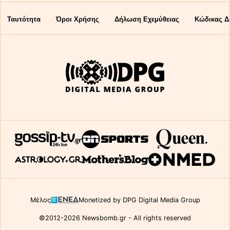
Ταυτότητα
Όροι Χρήσης
Δήλωση Εχεμύθειας
Κώδικας Δ
Μέλος
Monetized by DPG Digital Media Group
©2012-2026 Newsbomb.gr - All rights reserved