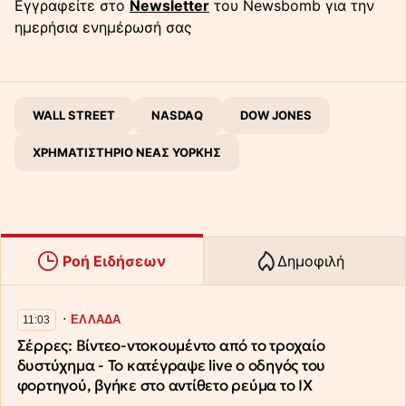
Εγγραφείτε στο
Newsletter
του Newsbomb για την
ημερήσια ενημέρωσή σας
WALL STREET
NASDAQ
DOW JONES
ΧΡΗΜΑΤΙΣΤΗΡΙΟ ΝΕΑΣ ΥΟΡΚΗΣ
Ροή Ειδήσεων
Δημοφιλή
∙
ΕΛΛΑΔΑ
11:03
Σέρρες: Βίντεο-ντοκουμέντο από το τροχαίο
δυστύχημα - Το κατέγραψε live ο οδηγός του
φορτηγού, βγήκε στο αντίθετο ρεύμα το ΙΧ