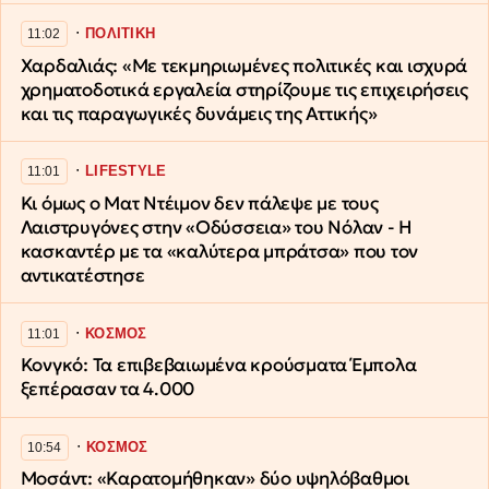
∙
ΠΟΛΙΤΙΚΗ
11:02
Χαρδαλιάς: «Με τεκμηριωμένες πολιτικές και ισχυρά
χρηματοδοτικά εργαλεία στηρίζουμε τις επιχειρήσεις
και τις παραγωγικές δυνάμεις της Αττικής»
∙
LIFESTYLE
11:01
Κι όμως ο Ματ Ντέιμον δεν πάλεψε με τους
Λαιστρυγόνες στην «Οδύσσεια» του Νόλαν - Η
κασκαντέρ με τα «καλύτερα μπράτσα» που τον
αντικατέστησε
∙
ΚΟΣΜΟΣ
11:01
Κονγκό: Τα επιβεβαιωμένα κρούσματα Έμπολα
ξεπέρασαν τα 4.000
∙
ΚΟΣΜΟΣ
10:54
Μοσάντ: «Καρατομήθηκαν» δύο υψηλόβαθμοι