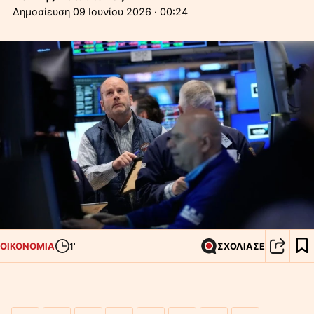
09 Ιουνίου 2026 · 00:24
ΟΙΚΟΝΟΜΙΑ
1'
ΣΧΟΛΙΑΣΕ