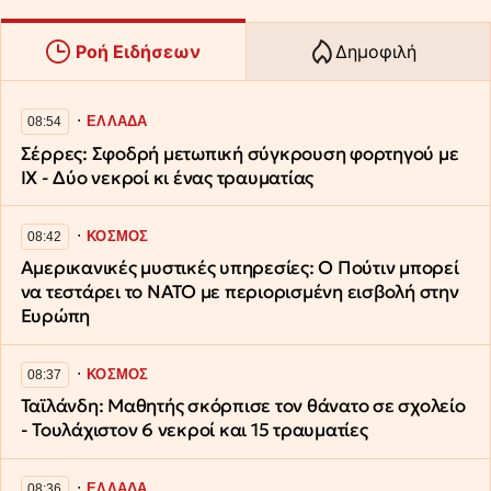
Ροή Ειδήσεων
Δημοφιλή
∙
ΕΛΛΑΔΑ
08:54
Σέρρες: Σφοδρή μετωπική σύγκρουση φορτηγού με
ΙΧ - Δύο νεκροί κι ένας τραυματίας
∙
ΚΟΣΜΟΣ
08:42
Αμερικανικές μυστικές υπηρεσίες: Ο Πούτιν μπορεί
να τεστάρει το ΝΑΤΟ με περιορισμένη εισβολή στην
Ευρώπη
∙
ΚΟΣΜΟΣ
08:37
Ταϊλάνδη: Μαθητής σκόρπισε τον θάνατο σε σχολείο
- Τουλάχιστον 6 νεκροί και 15 τραυματίες
∙
ΕΛΛΑΔΑ
08:36