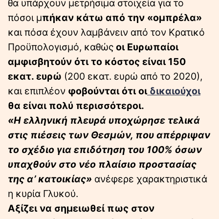
θα υπάρχουν μετρήσιμα στοιχεία για το
πόσοι μ
πήκαν κάτω από την «ομπρέλα»
και πόσα έχουν λαμβάνειν από τον Κρατικό
Προϋπολογισμό, καθώς
οι Ευρωπαίοι
αμφισβητούν ότι το κόστος είναι 150
εκατ. ευρώ
(200 εκατ. ευρώ από το 2020),
και επιπλέον
φοβούνται ότι οι
δικαιούχοι
θα είναι πολύ περισσότεροι.
«Η ελληνική πλευρά υποχώρησε τελικά
στις πιέσεις των Θεσμών, που απέρριψαν
το σχέδιο για επιδότηση του 100% όσων
υπαχθούν στο νέο πλαίσιο προστασίας
της α’ κατοικίας»
ανέφερε χαρακτηριστικά
η κυρία Γλυκού.
Αξίζει να σημειωθεί πως στον