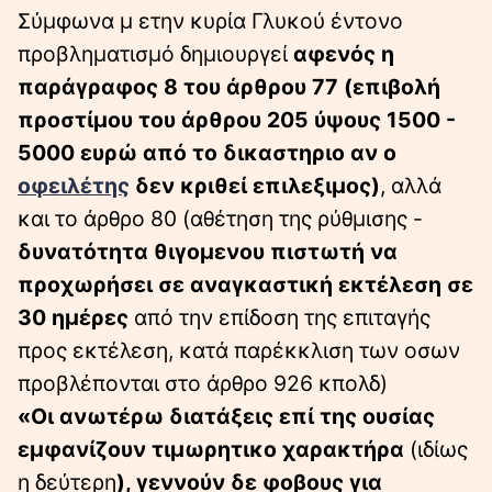
Σύμφωνα μ ετην κυρία Γλυκού έντονο
προβληματισμό δημιουργεί
αφενός η
παράγραφος 8 του άρθρου 77 (επιβολή
προστίμου του άρθρου 205 ύψους 1500 -
5000 ευρώ από το δικαστηριο αν ο
οφειλέτης
δεν κριθεί επιλεξιμος)
, αλλά
και το άρθρο 80 (αθέτηση της ρύθμισης -
δυνατότητα θιγομενου πιστωτή να
προχωρήσει σε αναγκαστική εκτέλεση σε
30 ημέρες
από την επίδοση της επιταγής
προς εκτέλεση, κατά παρέκκλιση των οσων
προβλέπονται στο άρθρο 926 κπολδ)
«Οι ανωτέρω διατάξεις επί της ουσίας
εμφανίζουν τιμωρητικο χαρακτήρα
(ιδίως
η δεύτερη
), γεννούν δε φοβους για