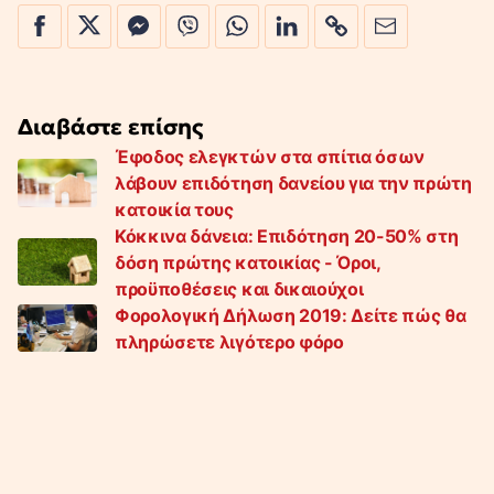
Διαβάστε επίσης
Έφοδος ελεγκτών στα σπίτια όσων
λάβουν επιδότηση δανείου για την πρώτη
κατοικία τους
Κόκκινα δάνεια: Επιδότηση 20-50% στη
δόση πρώτης κατοικίας - Όροι,
προϋποθέσεις και δικαιούχοι
Φορολογική Δήλωση 2019: Δείτε πώς θα
πληρώσετε λιγότερο φόρο