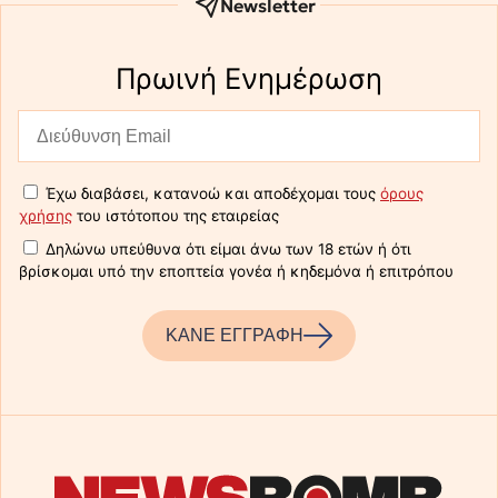
Newsletter
Πρωινή Eνημέρωση
Έχω διαβάσει, κατανοώ και αποδέχομαι τους
όρους
χρήσης
του ιστότοπου της εταιρείας
Δηλώνω υπεύθυνα ότι είμαι άνω των 18 ετών ή ότι
βρίσκομαι υπό την εποπτεία γονέα ή κηδεμόνα ή επιτρόπου
ΚΑΝΕ ΕΓΓΡΑΦΗ