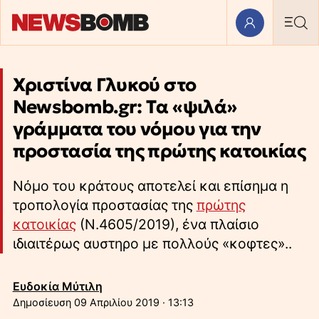
Χριστίνα Γλυκού στο
Newsbomb.gr: Tα «ψιλά»
γράμματα του νόμου για την
προστασία της πρώτης κατοικίας
Νόμο του κράτους αποτελεί και επίσημα η
τροπολογία προστασίας της
πρώτης
κατοικίας
(Ν.4605/2019), ένα πλαίσιο
ιδιαιτέρως αυστηρο με πολλούς «κοφτες»..
Ευδοκία Μύτιλη
09 Απριλίου 2019 · 13:13