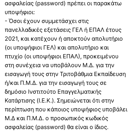
ασφαλείας (password) πρέπει οι παρακάτω
υποψήφιοι:
- Όσοι έχουν συμμετάσχει στις
πανελλαδικές εξετάσεις ΓΕΛ ή ΕΠΑΛ έτους
2021, και κατέχουν ή αποκτούν απολυτήριο
(οι υποψήφιοι ΓΕΛ) και απολυτήριο και
πτυχίο (οι υποψήφιοι ΕΠΑΛ), προκειμένου
στη συνέχεια να υποβάλουν Μ.Δ. για την
εισαγωγή τους στην Τριτοβάθμια Εκπαίδευση
ή/και Π.Μ.Δ. για την εισαγωγή τους σε
δημόσιο Ινστιτούτο Επαγγελματικής
Κατάρτισης (Ι.Ε.Κ.). Σημειώνεται ότι στην
περίπτωση που κάποιος υποψήφιος υποβάλει
Μ.Δ και Π.Μ.Δ. ο προσωπικός κωδικός
ασφαλείας (password) θα είναι ο ίδιος.