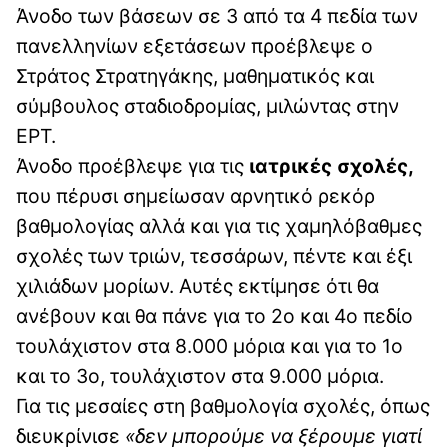
Άνοδο των βάσεων σε 3 από τα 4 πεδία των
πανελληνίων εξετάσεων προέβλεψε ο
Στράτος Στρατηγάκης, μαθηματικός και
σύμβουλος σταδιοδρομίας, μιλώντας στην
ΕΡΤ.
Άνοδο προέβλεψε για τις
ιατρικές σχολές,
που πέρυσι σημείωσαν αρνητικό ρεκόρ
βαθμολογίας αλλά και για τις χαμηλόβαθμες
σχολές των τριών, τεσσάρων, πέντε και έξι
χιλιάδων μορίων. Αυτές εκτίμησε ότι θα
ανέβουν και θα πάνε για το 2ο και 4ο πεδίο
τουλάχιστον στα 8.000 μόρια και για το 1ο
και το 3ο, τουλάχιστον στα 9.000 μόρια.
Για τις μεσαίες στη βαθμολογία σχολές, όπως
διευκρίνισε
«δεν μπορούμε να ξέρουμε γιατί