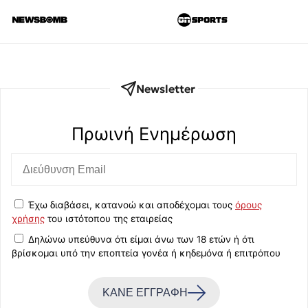
Newsletter
Πρωινή Eνημέρωση
Έχω διαβάσει, κατανοώ και αποδέχομαι τους
όρους
χρήσης
του ιστότοπου της εταιρείας
Δηλώνω υπεύθυνα ότι είμαι άνω των 18 ετών ή ότι
βρίσκομαι υπό την εποπτεία γονέα ή κηδεμόνα ή επιτρόπου
ΚΑΝΕ ΕΓΓΡΑΦΗ