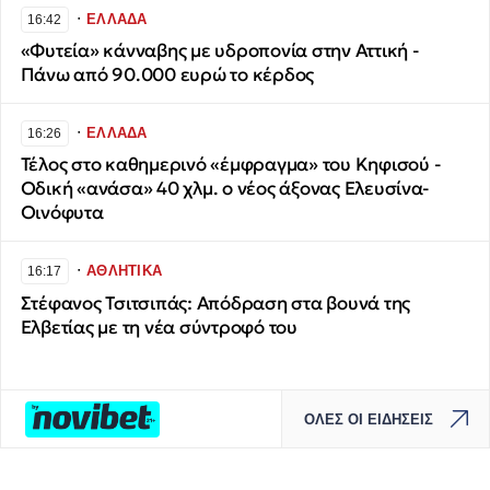
∙
ΕΛΛΑΔΑ
16:42
«Φυτεία» κάνναβης με υδροπονία στην Αττική -
Πάνω από 90.000 ευρώ το κέρδος
∙
ΕΛΛΑΔΑ
16:26
Τέλος στο καθημερινό «έμφραγμα» του Κηφισού -
Οδική «ανάσα» 40 χλμ. ο νέος άξονας Ελευσίνα-
Οινόφυτα
∙
ΑΘΛΗΤΙΚΑ
16:17
Στέφανος Τσιτσιπάς: Απόδραση στα βουνά της
Ελβετίας με τη νέα σύντροφό του
ΟΛΕΣ ΟΙ ΕΙΔΗΣΕΙΣ