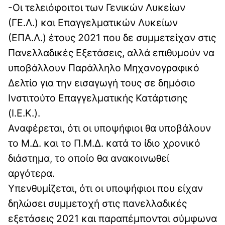
-Οι τελειόφοιτοι των Γενικών Λυκείων
(ΓΕ.Λ.) και Επαγγελματικών Λυκείων
(ΕΠΑ.Λ.) έτους 2021 που δε συμμετείχαν στις
Πανελλαδικές Εξετάσεις, αλλά επιθυμούν να
υποβάλλουν Παράλληλο Μηχανογραφικό
Δελτίο για την εισαγωγή τους σε δημόσιο
Ινστιτούτο Επαγγελματικής Κατάρτισης
(Ι.Ε.Κ.).
Αναφέρεται, ότι οι υποψήφιοι θα υποβάλουν
το Μ.Δ. και το Π.Μ.Δ. κατά το ίδιο χρονικό
διάστημα, το οποίο θα ανακοινωθεί
αργότερα.
Υπενθυμίζεται, ότι οι υποψήφιοι που είχαν
δηλώσει συμμετοχή στις πανελλαδικές
εξετάσεις 2021 και παραπέμπονται σύμφωνα