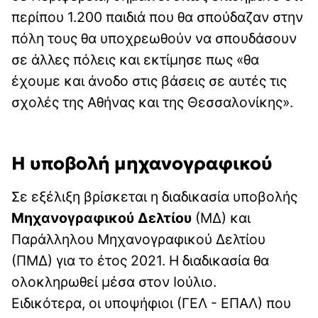
περίπου 1.200 παιδιά που θα σπούδαζαν στην
πόλη τους θα υποχρεωθούν να σπουδάσουν
σε άλλες πόλεις και εκτίμησε πως «θα
έχουμε και άνοδο στις βάσεις σε αυτές τις
σχολές της Αθήνας και της Θεσσαλονίκης».
Η υποβολή μηχανογραφικού
Σε εξέλιξη βρίσκεται η διαδικασία υποβολής
Μηχανογραφικού Δελτίου
(ΜΔ) και
Παράλληλου Μηχανογραφικού Δελτίου
(ΠΜΔ) για το έτος 2021. Η διαδικασία θα
ολοκληρωθεί μέσα στον Ιούλιο.
Ειδικότερα, οι υποψήφιοι (ΓΕΛ - ΕΠΑΛ) που