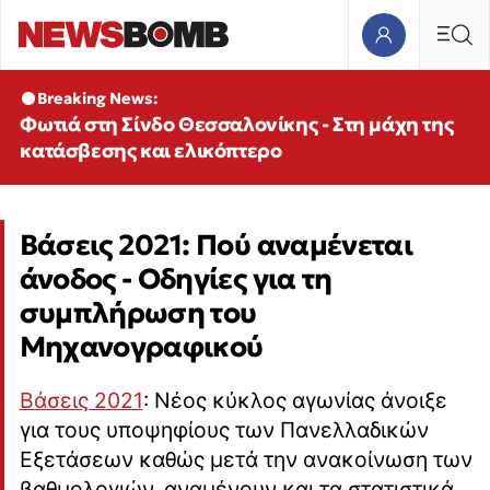
Breaking News:
Φωτιά στη Σίνδο Θεσσαλονίκης - Στη μάχη της
κατάσβεσης και ελικόπτερο
Βάσεις 2021: Πού αναμένεται
άνοδος - Οδηγίες για τη
συμπλήρωση του
Μηχανογραφικού
Βάσεις 2021
: Νέος κύκλος αγωνίας άνοιξε
για τους υποψηφίους των Πανελλαδικών
Εξετάσεων καθώς μετά την ανακοίνωση των
βαθμολογιών, αναμένουν και τα στατιστικά