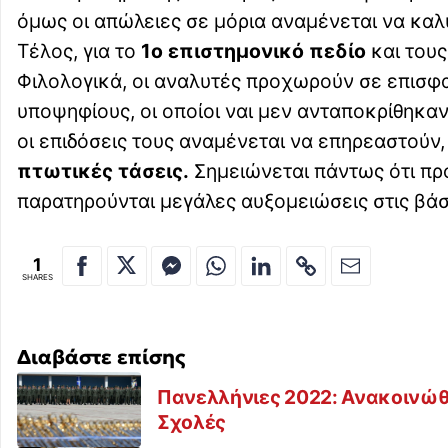
όμως οι απώλειες σε μόρια αναμένεται να καλ
Τέλος, για το
1ο επιστημονικό πεδίο
και τους
Φιλολογικά, οι αναλυτές προχωρούν σε επισφα
υποψηφίους, οι οποίοι ναι μεν ανταποκρίθηκ
οι επιδόσεις τους αναμένεται να επηρεαστούν, 
πτωτικές τάσεις.
Σημειώνεται πάντως ότι πρό
παρατηρούνται μεγάλες αυξομειώσεις στις βάσ
1
SHARES
Διαβάστε επίσης
Πανελλήνιες 2022: Ανακοινώθ
Σχολές