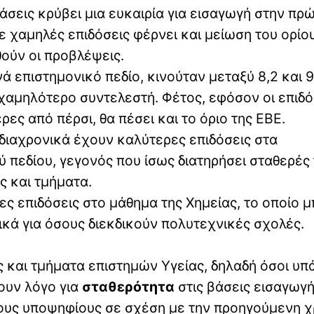
βάσεις κρύβει μια ευκαιρία για εισαγωγή στην πρ
ε χαμηλές επιδόσεις φέρνει και μείωση του ορίο
ούν οι προβλέψεις.
ά επιστημονικό πεδίο, κινούταν μεταξύ 8,2 και 9
 χαμηλότερο συντελεστή. Φέτος, εφόσον οι επιδό
ς από πέρσι, θα πέσει και το όριο της ΕΒΕ.
διαχρονικά έχουν καλύτερες επιδόσεις στα
 πεδίου, γεγονός που ίσως διατηρήσει σταθερές 
ς και τμήματα.
ες επιδόσεις στο μάθημα της Χημείας, το οποίο μ
ικά για όσους διεκδικούν πολυτεχνικές σχολές.
ές και τμήματα επιστημών Υγείας, δηλαδή όσοι υπ
ουν λόγο για
σταθερότητα
στις βάσεις εισαγωγή
τους υποψηφίους σε σχέση με την προηγούμενη χ