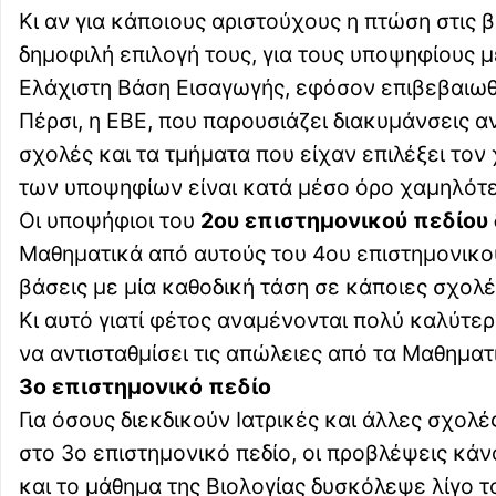
Κι αν για κάποιους αριστούχους η πτώση στις 
δημοφιλή επιλογή τους, για τους υποψηφίους μ
Ελάχιστη Βάση Εισαγωγής, εφόσον επιβεβαιωθ
Πέρσι, η ΕΒΕ, που παρουσιάζει διακυμάνσεις αν
σχολές και τα τμήματα που είχαν επιλέξει τον
των υποψηφίων είναι κατά μέσο όρο χαμηλότερε
Οι υποψήφιοι του
2ου επιστημονικού πεδίου
Μαθηματικά από αυτούς του 4ου επιστημονικού
βάσεις με μία καθοδική τάση σε κάποιες σχολέ
Κι αυτό γιατί φέτος αναμένονται πολύ καλύτερ
να αντισταθμίσει τις απώλειες από τα Μαθηματ
3ο επιστημονικό πεδίο
Για όσους διεκδικούν Ιατρικές και άλλες σχολ
στο 3ο επιστημονικό πεδίο, οι προβλέψεις κάν
και το μάθημα της Βιολογίας δυσκόλεψε λίγο 