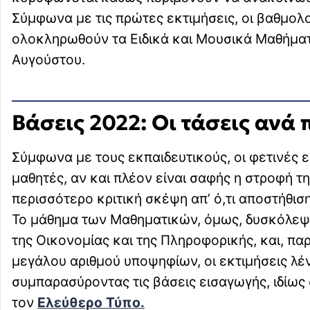
Σύμφωνα με τις πρώτες εκτιμήσεις, οι βαθμολ
ολοκληρωθούν τα Ειδικά και Μουσικά Μαθήματ
Αυγούστου.
Βάσεις 2022: Οι τάσεις ανά 
Σύμφωνα με τους εκπαιδευτικούς, οι φετινές 
μαθητές, αν και πλέον είναι σαφής η στροφή τ
περισσότερο κριτική σκέψη απ’ ό,τι αποστήθιση
Το μάθημα των Μαθηματικών, όμως, δυσκόλεψ
της Οικονομίας και της Πληροφορικής, και, παρ
μεγάλου αριθμού υποψηφίων, οι εκτιμήσεις λένε
συμπαρασύροντας τις βάσεις εισαγωγής, ιδίως
τον
Ελεύθερο Τύπο.