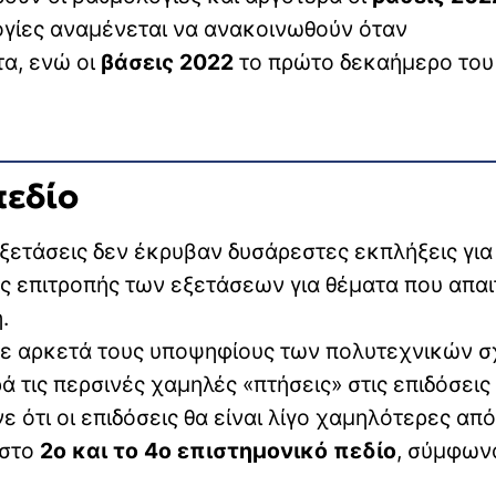
ογίες αναμένεται να ανακοινωθούν όταν
α, ενώ οι
βάσεις 2022
το πρώτο δεκαήμερο του
πεδίο
εξετάσεις δεν έκρυβαν δυσάρεστες εκπλήξεις για
ης επιτροπής των εξετάσεων για θέματα που απα
.
ε αρκετά τους υποψηφίους των πολυτεχνικών σ
ά τις περσινές χαμηλές «πτήσεις» στις επιδόσεις
 ότι οι επιδόσεις θα είναι λίγο χαμηλότερες από
 στο
2ο και το 4ο επιστημονικό πεδίο
, σύμφων