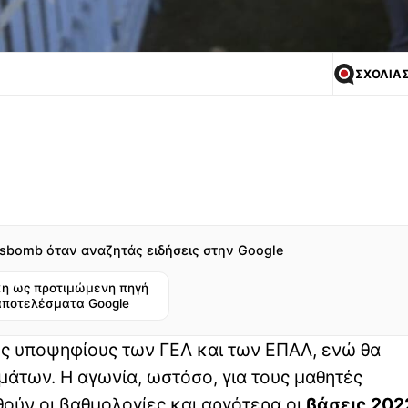
ΣΧΟΛΙΑ
sbomb όταν αναζητάς ειδήσεις στην Google
η ως προτιμώμενη πηγή
αποτελέσματα Google
ς υποψηφίους των ΓΕΛ και των ΕΠΑΛ, ενώ θα
μάτων. Η αγωνία, ωστόσο, για τους μαθητές
ύν οι βαθμολογίες και αργότερα οι
βάσεις 202