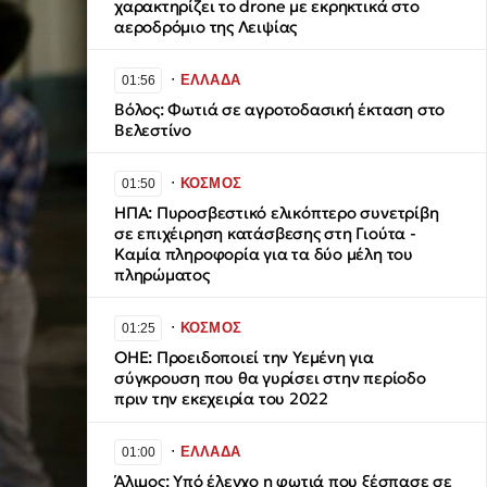
χαρακτηρίζει το drone με εκρηκτικά στο
αεροδρόμιο της Λειψίας
∙
ΕΛΛΑΔΑ
01:56
Βόλος: Φωτιά σε αγροτοδασική έκταση στο
Βελεστίνο
∙
ΚΟΣΜΟΣ
01:50
ΗΠΑ: Πυροσβεστικό ελικόπτερο συνετρίβη
σε επιχέιρηση κατάσβεσης στη Γιούτα -
Καμία πληροφορία για τα δύο μέλη του
πληρώματος
∙
ΚΟΣΜΟΣ
01:25
ΟΗΕ: Προειδοποιεί την Υεμένη για
σύγκρουση που θα γυρίσει στην περίοδο
πριν την εκεχειρία του 2022
∙
ΕΛΛΑΔΑ
01:00
Άλιμος: Υπό έλεγχο η φωτιά που ξέσπασε σε