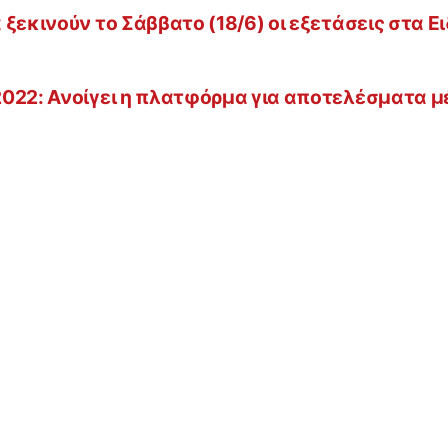
ξεκινούν το Σάββατο (18/6) οι εξετάσεις στα Ε
2022: Ανοίγει η πλατφόρμα για αποτελέσματα 