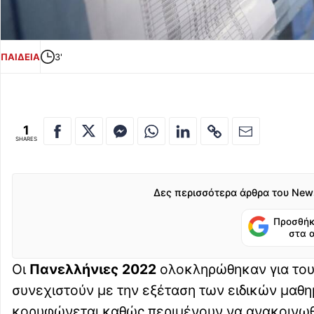
ΠΑΙΔΕΙΑ
3'
1
SHARES
Δες περισσότερα άρθρα του New
Προσθήκ
στα 
Οι
Πανελλήνιες 2022
ολοκληρώθηκαν για του
συνεχιστούν με την εξέταση των ειδικών μαθη
κορυφώνεται καθώς περιμένουν να ανακοινωθο