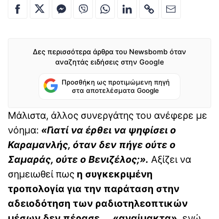
Δες περισσότερα άρθρα του Newsbomb όταν
αναζητάς ειδήσεις στην Google
Προσθήκη ως προτιμώμενη πηγή
στα αποτελέσματα Google
Μάλιστα, άλλος συνεργάτης του ανέφερε με
νόημα:
«Γιατί να έρθει να ψηφίσει ο
Καραμανλής, όταν δεν πήγε ούτε ο
Σαμαράς, ούτε ο Βενιζέλος;».
Αξίζει να
σημειωθεί πως
η συγκεκριμένη
τροπολογία για την παράταση στην
αδειοδότηση των ραδιοτηλεοπτικών
μέσων δεν πέρασε ... «αναίμακτα»,
ενώ