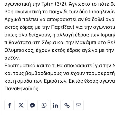
αγωνιστική την Τρίτη (3/2). Άγνωστο το πότε θ
30η αγωνιστική το παιχνίδι των δύο Ισραηλινώ
Αρχικά πρέπει να αποφασιστεί αν θα δοθεί ανα
εκτός έδρας με την Παρτίζαν) για την αγωνισ
όπως όλα δείχνουν, η αλλαγή έδρας των Ισραηλ
πιθανότατα στη Σόφια και την Μακάμπι στο Βε
Ολυμπιακός, έχουν εκτός έδρας αγώνα με την 
σεζόν.
Ερωτηματικό και το τι θα αποφασιστεί για την
και τους βομβαρδισμούς να έχουν τρομοκρατήσ
και η ομάδα των Εμιράτων. Εκτός έδρας αγώνα
Παναθηναϊκός.