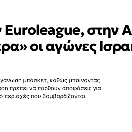
ν Euroleague, στην 
έρα» οι αγώνες Ισρα
ργάνωση μπάσκετ, καθώς μπαίνοντας
ason πρέπει να παρθούν αποφάσεις για
ό περιοχές που βομβαρδίζονται.