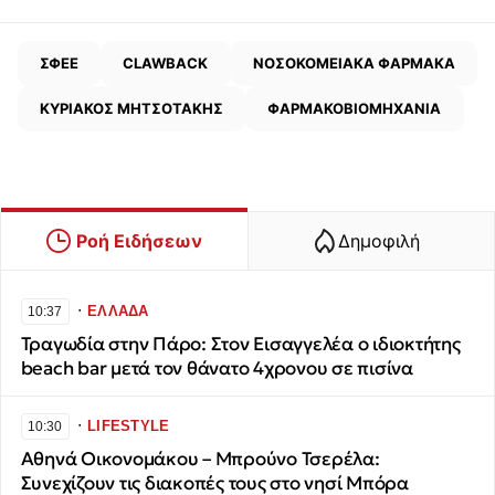
ΣΦΕΕ
CLAWBACK
ΝΟΣΟΚΟΜΕΙΑΚΑ ΦΑΡΜΑΚΑ
ΚΥΡΙΑΚΟΣ ΜΗΤΣΟΤΑΚΗΣ
ΦΑΡΜΑΚΟΒΙΟΜΗΧΑΝΙΑ
Ροή Ειδήσεων
Δημοφιλή
∙
ΕΛΛΑΔΑ
10:37
Τραγωδία στην Πάρο: Στον Εισαγγελέα ο ιδιοκτήτης
beach bar μετά τον θάνατο 4χρονου σε πισίνα
∙
LIFESTYLE
10:30
Αθηνά Οικονομάκου – Μπρούνο Τσερέλα:
Συνεχίζουν τις διακοπές τους στο νησί Μπόρα