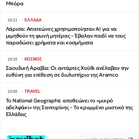
Μπόρα
∙
ΕΛΛΑΔΑ
10:21
Λάρισα: Απατεώνες χρησιμοποίησαν AI για να
μιμηθούν τη φωνή μητέρας – Έβαλαν παιδί να τους
παραδώσει χρήματα και κοσμήματα
∙
ΚΟΣΜΟΣ
10:10
Σαουδική Αραβία: Οι αντάρτες Χούθι ανέλαβαν την
ευθύνη για επίθεση σε διυλιστήριο της Aramco
∙
TRAVEL
10:00
Το National Geographic αποθεώνει το «μικρό
αδελφάκι» της Σαντορίνης – Το κρυμμένο μυστικό της
Ελλάδας