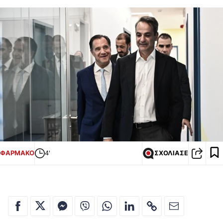
ΦΑΡΜΑΚΟ
4'
ΣΧΟΛΙΑΣΕ