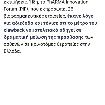
εκτιμήσεις. Ήδη, το PhARMA Innovation
Forum (PIF), που εκπροσωπεί 26
βιοφαρμακευτικές εταιρείες,
έκανε λόγο
για αδιέξοδο και τόνισε ότι το μέτρο του
clawback νομοτελειακά οδηγεί σε
δραματική μείωση της πρόσβασης
των
ασθενών σε καινοτόμες θεραπείες στην
Ελλάδα.