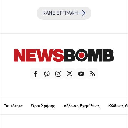
ΚΑΝΕ ΕΓΓΡΑΦΗ
Ταυτότητα
Όροι Χρήσης
Δήλωση Εχεμύθειας
Κώδικας Δ