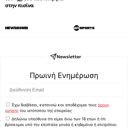
στην πισίνα
Newsletter
Πρωινή Eνημέρωση
Έχω διαβάσει, κατανοώ και αποδέχομαι τους
όρους
χρήσης
του ιστότοπου της εταιρείας
Δηλώνω υπεύθυνα ότι είμαι άνω των 18 ετών ή ότι
βρίσκομαι υπό την εποπτεία γονέα ή κηδεμόνα ή επιτρόπου