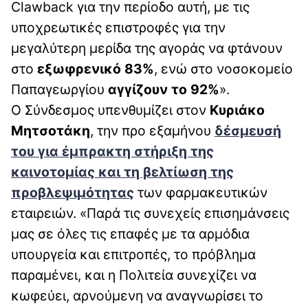
Clawback για την περίοδο αυτή, με τις
υποχρεωτικές επιστροφές για την
μεγαλύτερη μερίδα της αγοράς να φτάνουν
στο
εξωφρενικό 83%
, ενώ στο νοσοκομείο
Παπαγεωργίου
αγγίζουν το 92%
».
Ο Σύνδεσμος υπενθυμίζει στον
Κυριάκο
Μητσοτάκη
, την προ εξαμήνου
δέσμευσή
του για έμπρακτη στήριξη της
καινοτομίας και τη βελτίωση της
προβλεψιμότητας
των φαρμακευτικών
εταιρειών. «Παρά τις συνεχείς επισημάνσεις
μας σε όλες τις επαφές με τα αρμόδια
υπουργεία και επιτροπές, το πρόβλημα
παραμένει, και η Πολιτεία συνεχίζει να
κωφεύει, αρνούμενη να αναγνωρίσει το