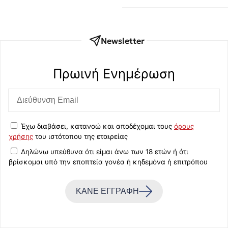
Newsletter
Πρωινή Eνημέρωση
Έχω διαβάσει, κατανοώ και αποδέχομαι τους
όρους
χρήσης
του ιστότοπου της εταιρείας
Δηλώνω υπεύθυνα ότι είμαι άνω των 18 ετών ή ότι
βρίσκομαι υπό την εποπτεία γονέα ή κηδεμόνα ή επιτρόπου
ΚΑΝΕ ΕΓΓΡΑΦΗ