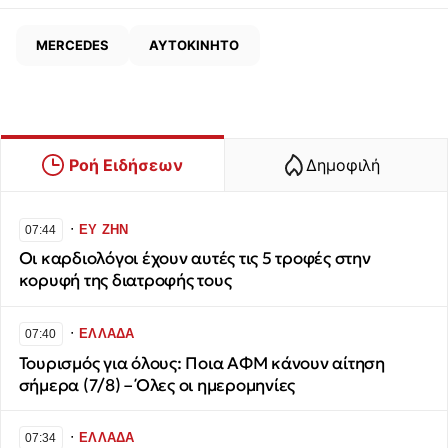
MERCEDES
ΑΥΤΟΚΙΝΗΤΟ
Ροή Ειδήσεων
Δημοφιλή
∙
ΕΥ ΖΗΝ
07:44
Οι καρδιολόγοι έχουν αυτές τις 5 τροφές στην
κορυφή της διατροφής τους
∙
ΕΛΛΑΔΑ
07:40
Τουρισμός για όλους: Ποια ΑΦΜ κάνουν αίτηση
σήμερα (7/8) – Όλες οι ημερομηνίες
∙
ΕΛΛΑΔΑ
07:34