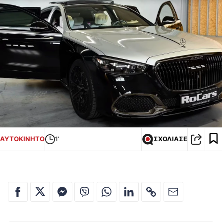
ΑΥΤΟΚΙΝΗΤΟ
1'
ΣΧΟΛΙΑΣΕ