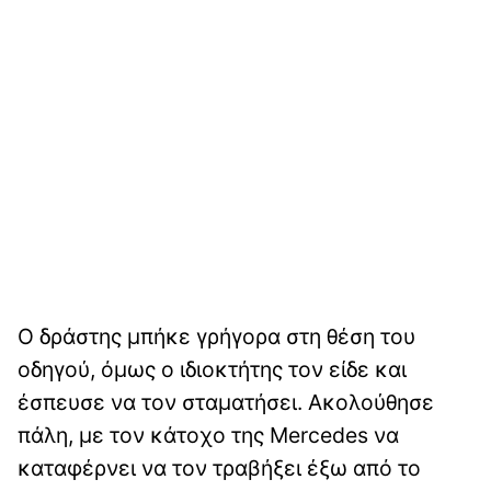
Ο δράστης μπήκε γρήγορα στη θέση του
οδηγού, όμως ο ιδιοκτήτης τον είδε και
έσπευσε να τον σταματήσει. Ακολούθησε
πάλη, με τον κάτοχο της Mercedes να
καταφέρνει να τον τραβήξει έξω από το