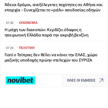
Άδειοι δρόμοι, ανεξέλεγκτες ταχύτητες σε Αθήνα και
επαρχία – Συνεχίζεται το «ράλι» ασυδοσίας οδηγών
∙
ΟΙΚΟΝΟΜΙΑ
07:30
Η μάχη των διακοπών: Κερδίζει έδαφος η
ηπειρωτική Ελλάδα παρά την ακριβή βενζίνη
∙
ΠΟΛΙΤΙΚΗ
07:24
Γιατί ο Τσίπρας δεν θέλει να κάνει την ΕΛΑΣ, χώρο
μαζικής υποδοχής πρώην στελεχών του ΣΥΡΙΖΑ
ΟΛΕΣ ΟΙ ΕΙΔΗΣΕΙΣ