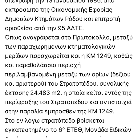
υπεγράφη την 13 Ιανουαρίου 1986, από
εκπρόσωπο της Οικονομικής Εφορίας
Δημοσίων Κτημάτων Ρόδου και επιτροπή
ορισθείσα από την 95 ΑΔΤΕ.
Όπως αναγράφεται στο Πρωτόκολλο, μεταξύ
των παραχωρημένων κτηματολογικών
μερίδων παραχωρείται και η KM 1249, καθώς
και παραθαλάσσια περιοχή
περιλαμβανομένη μεταξύ των ορίων (δεξιού
και αριστερού) του Στρατοπέδου, συνολικής
έκτασης 24.483 m2, η οποία κείται εντός της
περίφραξης του Στρατοπέδου και αντιστοιχεί
στην παραλία έμπροσθεν της KM 1249.
Στο εν λόγω στρατόπεδο βρίσκεται
εγκατεστημένο το 6° ΕΤΕΘ, Μονάδα Ειδικών