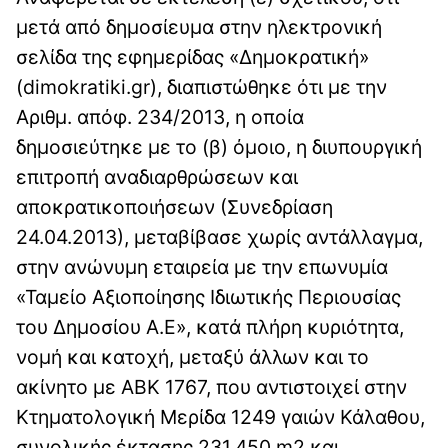
μετά από δημοσίευμα στην ηλεκτρονική
σελίδα της εφημερίδας «Δημοκρατική»
(dimokratiki.gr), διαπιστώθηκε ότι με την
Αριθμ. απόφ. 234/2013, η οποία
δημοσιεύτηκε με το (β) όμοιο, η διυπουργική
επιτροπή αναδιαρθρώσεων και
αποκρατικοποιήσεων (Συνεδρίαση
24.04.2013), μεταβίβασε χωρίς αντάλλαγμα,
στην ανώνυμη εταιρεία με την επωνυμία
«Ταμείο Αξιοποίησης Ιδιωτικής Περιουσίας
του Δημοσίου Α.Ε», κατά πλήρη κυριότητα,
νομή και κατοχή, μεταξύ άλλων και το
ακίνητο με ΑΒΚ 1767, που αντιστοιχεί στην
Κτηματολογική Μερίδα 1249 γαιών Κάλαθου,
συνολικής έκτασης 231.450 m2 και