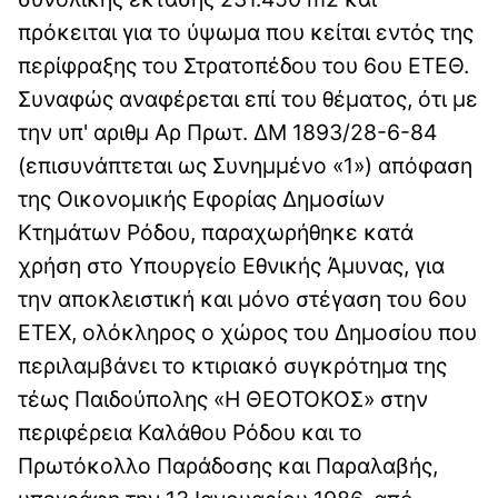
πρόκειται για το ύψωμα που κείται εντός της
περίφραξης του Στρατοπέδου του 6ου ΕΤΕΘ.
Συναφώς αναφέρεται επί του θέματος, ότι με
την υπ' αριθμ Αρ Πρωτ. ΔΜ 1893/28-6-84
(επισυνάπτεται ως Συνημμένο «1») απόφαση
της Οικονομικής Εφορίας Δημοσίων
Κτημάτων Ρόδου, παραχωρήθηκε κατά
χρήση στο Υπουργείο Εθνικής Άμυνας, για
την αποκλειστική και μόνο στέγαση του 6ου
ΕΤΕΧ, ολόκληρος ο χώρος του Δημοσίου που
περιλαμβάνει το κτιριακό συγκρότημα της
τέως Παιδούπολης «Η ΘΕΟΤΟΚΟΣ» στην
περιφέρεια Καλάθου Ρόδου και το
Πρωτόκολλο Παράδοσης και Παραλαβής,