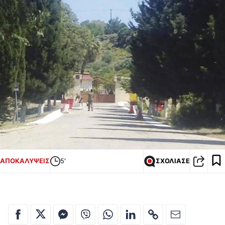
ΑΠΟΚΑΛΥΨΕΙΣ
5'
ΣΧΟΛΙΑΣΕ