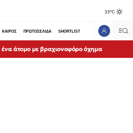
33℃
ΚΑΙΡΟΣ
ΠΡΩΤΟΣΕΛΙΔΑ
SHORTLIST
ε ένα άτομο με βραχιονοφόρο όχημα