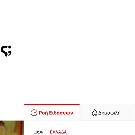
ς;
Ροή Ειδήσεων
Δημοφιλή
∙
ΕΛΛΑΔΑ
10:36