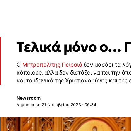
Τελικά μόνο ο… Π
Ο
Μητροπολίτης Πειραιά
δεν μασάει τα λό
κάποιους, αλλά δεν διστάζει να πει την άπ
και τα ιδανικά της Χριστιανοσύνης και της
Newsroom
21 Νοεμβρίου 2023 · 06:34