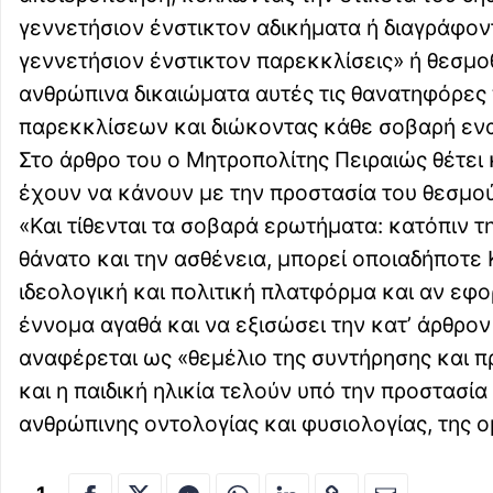
γεννετήσιον ένστικτον αδικήματα ή διαγράφον
γεννετήσιον ένστικτον παρεκκλίσεις» ή θεσμο
ανθρώπινα δικαιώματα αυτές τις θανατηφόρες 
παρεκκλίσεων και διώκοντας κάθε σοβαρή εν
Στο άρθρο του ο Μητροπολίτης Πειραιώς θέτει
έχουν να κάνουν με την προστασία του θεσμού
«Και τίθενται τα σοβαρά ερωτήματα: κατόπιν 
θάνατο και την ασθένεια, μπορεί οποιαδήποτ
ιδεολογική και πολιτική πλατφόρμα και αν εφο
έννομα αγαθά και να εξισώσει την κατ’ άρθρον
αναφέρεται ως «θεμέλιο της συντήρησης και π
και η παιδική ηλικία τελούν υπό την προστασί
ανθρώπινης οντολογίας και φυσιολογίας, της ο