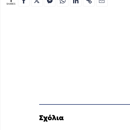
1
SHARES
Σχόλια