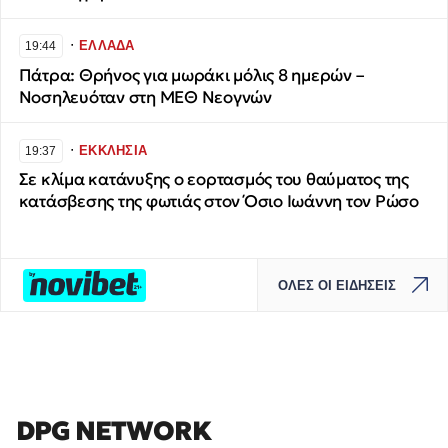
∙
ΕΛΛΑΔΑ
19:44
Πάτρα: Θρήνος για μωράκι μόλις 8 ημερών –
Νοσηλευόταν στη ΜΕΘ Νεογνών
∙
ΕΚΚΛΗΣΙΑ
19:37
Σε κλίμα κατάνυξης ο εορτασμός του θαύματος της
κατάσβεσης της φωτιάς στον Όσιο Ιωάννη τον Ρώσο
ΟΛΕΣ ΟΙ ΕΙΔΗΣΕΙΣ
DPG NETWORK