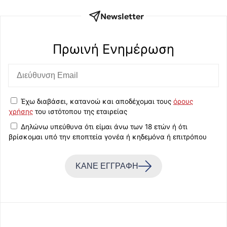
Newsletter
Πρωινή Eνημέρωση
Έχω διαβάσει, κατανοώ και αποδέχομαι τους
όρους
χρήσης
του ιστότοπου της εταιρείας
Δηλώνω υπεύθυνα ότι είμαι άνω των 18 ετών ή ότι
βρίσκομαι υπό την εποπτεία γονέα ή κηδεμόνα ή επιτρόπου
ΚΑΝΕ ΕΓΓΡΑΦΗ