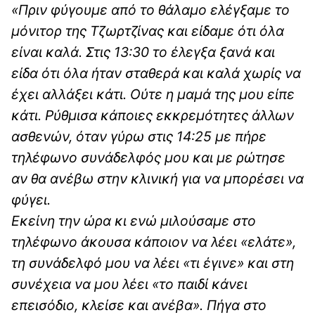
«Πριν φύγουμε από το θάλαμο ελέγξαμε το
μόνιτορ της Τζωρτζίνας και είδαμε ότι όλα
είναι καλά. Στις 13:30 το έλεγξα ξανά και
είδα ότι όλα ήταν σταθερά και καλά χωρίς να
έχει αλλάξει κάτι. Ούτε η μαμά της μου είπε
κάτι. Ρύθμισα κάποιες εκκρεμότητες άλλων
ασθενών, όταν γύρω στις 14:25 με πήρε
τηλέφωνο συνάδελφός μου και με ρώτησε
αν θα ανέβω στην κλινική για να μπορέσει να
φύγει.
Εκείνη την ώρα κι ενώ μιλούσαμε στο
τηλέφωνο άκουσα κάποιον να λέει «ελάτε»,
τη συνάδελφό μου να λέει «τι έγινε» και στη
συνέχεια να μου λέει «το παιδί κάνει
επεισόδιο, κλείσε και ανέβα». Πήγα στο