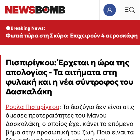
Breaking News:
Φωτιά τώρα στη Σκύρο: Επιχειρούν 4 αεροσκάφη
Πισπιρίγκου: Έρχεται η ώρα της
απολογίας - Τα αιτήματα στη
φυλακή και η νέα σύντροφος του
Δασκαλάκη
Ρούλα Πισπιρίγκου
: Το διαζύγιο δεν είναι στις
άμεσες προτεραιότητες του Μάνου
Δασκαλάκη, ο οποίος έχει κάνει το επόμενο
βήμα στην προσωπική του ζωή. Ποια είναι τα