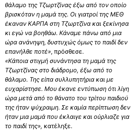
θάλαμο της Τζωρτζίνας έξω από τον οποίο
βρισκόταν η μαμά της. Οι γιατροί της ΜΕΘ
έκαναν ΚΑΡΠΑ στη Τζωρτζίνα και ξεκίνησα
κι εγώ να βοηθάω. Κάναμε πάνω από μια
ώρα ανάνηψη, δυστυχώς όμως το παιδί δεν
επανήλθε ποτέ»
, πρόσθεσε.
«Κάποια στιγμή συνάντησα τη μαμά της
Τζωρτζίνας στο διάδρομο, έξω από το
θάλαμο. Της είπα συλλυπητήρια και με
ευχαρίστησε. Μου έκανε εντύπωση ότι λίγη
ώρα μετά από το θάνατο του τρίτου παιδιού
της ήταν ψύχραιμη. Σε καμία περίπτωση δεν
ήταν μια μαμά που έκλαιγε και ούρλιαζε για
το παιδί της»,
κατέληξε.