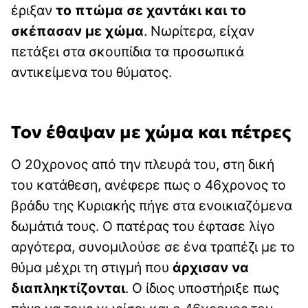
έριξαν
το πτώμα σε χαντάκι και το
σκέπασαν με χώμα
. Νωρίτερα, είχαν
πετάξει στα σκουπίδια τα προσωπικά
αντικείμενα του θύματος.
Τον έθαψαν με χώμα και πέτρες
Ο 20χρονος από την πλευρά του, στη δική
του κατάθεση, ανέφερε πως ο 46χρονος το
βράδυ της Κυριακής πήγε στα ενοικιαζόμενα
δωμάτιά τους. Ο πατέρας του έφτασε λίγο
αργότερα, συνομιλούσε σε ένα τραπέζι με το
θύμα μέχρι τη στιγμή που
άρχισαν να
διαπληκτίζονται
. Ο ίδιος υποστήριξε πως