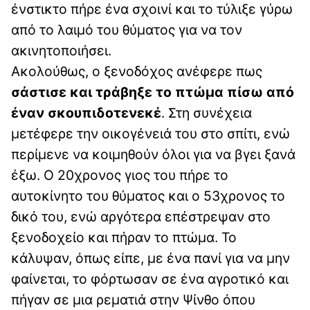
ένστικτο πήρε ένα σχοινί και το τύλιξε γύρω
από το λαιμό του θύματος για να τον
ακινητοποιήσει.
Ακολούθως, ο ξενοδόχος ανέφερε πως
σάστισε και τράβηξε το πτώμα πίσω από
έναν σκουπιδοτενεκέ
. Στη συνέχεια
μετέφερε την οικογένειά του στο σπίτι, ενώ
περίμενε να κοιμηθούν όλοι για να βγει ξανά
έξω. Ο 20χρονος γιος του πήρε το
αυτοκίνητο του θύματος και ο 53χρονος το
δικό του, ενώ αργότερα επέστρεψαν στο
ξενοδοχείο και πήραν το πτώμα. Το
κάλυψαν, όπως είπε, με ένα πανί για να μην
φαίνεται, το φόρτωσαν σε ένα αγροτικό και
πήγαν σε μια ρεματιά στην Ψίνθο όπου