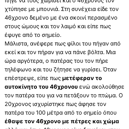
πήγε να τους χωρίσει και ο 46χρονος τον
χτύπησε με μπουνιά. Στη συνέχεια είδε τον
46χρονο δεμένο με ένα σκοινί περασμένο
στους ώμους και τον λαιμό και είπε πως
έφυγε από το σημείο.
Μάλιστα, ανέφερε πως φίλοι του πήγαν από
εκεί και τον πήραν για να πάνε βόλτα. Μια
ώρα αργότερα, ο πατέρας του τον πήρε
τηλέφωνο και του ζήτησε να γυρίσει. Όταν
επέστρεψε, είπε πως
μετέφεραν το
αυτοκίνητο του 46χρονου
ενώ ακολούθησε
τον πατέρα του για να πετάξουν το πτώμα. Ο
20χρονος ισχυρίστηκε πως άφησε τον
πατέρα του 100 μέτρα από το σημείο όπου
έθαψε τον 46χρονο με πέτρες και χώμα