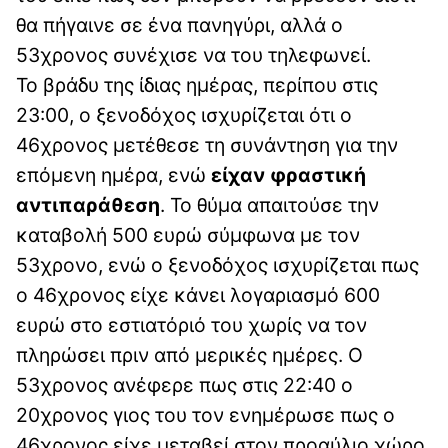
θα πήγαινε σε ένα πανηγύρι, αλλά ο
53χρονος συνέχισε να του τηλεφωνεί.
Το βράδυ της ίδιας ημέρας, περίπου στις
23:00, ο ξενοδόχος ισχυρίζεται ότι ο
46χρονος μετέθεσε τη συνάντηση για την
επόμενη ημέρα, ενώ
είχαν φραστική
αντιπαράθεση
. Το θύμα απαιτούσε την
καταβολή 500 ευρώ σύμφωνα με τον
53χρονο, ενώ ο ξενοδόχος ισχυρίζεται πως
ο 46χρονος είχε κάνει λογαριασμό 600
ευρώ στο εστιατόριό του χωρίς να τον
πληρώσει πριν από μερικές ημέρες. Ο
53χρονος ανέφερε πως στις 22:40 ο
20χρονος γιος του τον ενημέρωσε πως ο
46χρονος είχε μεταβεί στον προαύλιο χώρο