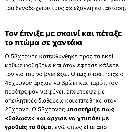
του ξενοδοχείου τους σε έξαλλη κατάσταση.
Τον έπνιξε με σκοινί και πέταξε
το πτώμα σε χαντάκι
Ο 53χρονος κατευθύνθηκε προς τα εκεί
καθώς φοβήθηκε και όταν έφτασε κάλεσε
τον γιο του να βγει έξω. Όπως υποστήριξε ο
46χρονος άρχισε να βρίζει και παρότι τον
προέτρεψαν να φύγει, επέστρεψε με
απειλητικές διαθέσεις και επιτέθηκε στον
20χρονο. Ο 53χρονος
υποστήριξε πως
«θόλωσε» και άρχισε να χτυπάει με
γροθιές το θύμα
, ενώ όπως είπε από