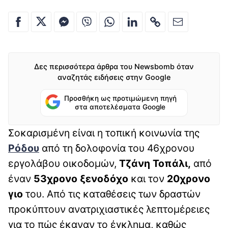
Δες περισσότερα άρθρα του Newsbomb όταν
αναζητάς ειδήσεις στην Google
Προσθήκη ως προτιμώμενη πηγή
στα αποτελέσματα Google
Σοκαρισμένη είναι η τοπική κοινωνία της
Ρόδου
από τη δολοφονία του 46χρονου
εργολάβου οικοδομών,
Τζάνη Τοπάλι,
από
έναν
53χρονο ξενοδόχο
και τον
20χρονο
γιο
του. Από τις καταθέσεις των δραστών
προκύπτουν ανατριχιαστικές λεπτομέρειες
για το πώς έκαναν το έγκλημα, καθώς