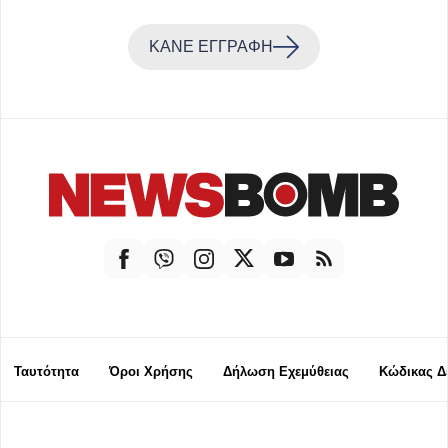
ΚΑΝΕ ΕΓΓΡΑΦΗ
Ταυτότητα
Όροι Χρήσης
Δήλωση Εχεμύθειας
Κώδικας Δ