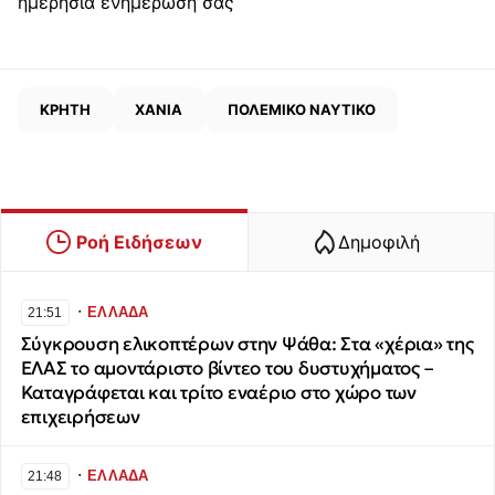
ημερήσια ενημέρωσή σας
ΚΡΗΤΗ
ΧΑΝΙΑ
ΠΟΛΕΜΙΚΟ ΝΑΥΤΙΚΟ
Ροή Ειδήσεων
Δημοφιλή
∙
ΕΛΛΑΔΑ
21:51
Σύγκρουση ελικοπτέρων στην Ψάθα: Στα «χέρια» της
ΕΛΑΣ το αμοντάριστο βίντεο του δυστυχήματος –
Καταγράφεται και τρίτο εναέριο στο χώρο των
επιχειρήσεων
∙
ΕΛΛΑΔΑ
21:48