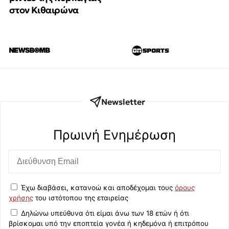
στον Κιθαιρώνα
Newsletter
Πρωινή Eνημέρωση
Έχω διαβάσει, κατανοώ και αποδέχομαι τους
όρους
χρήσης
του ιστότοπου της εταιρείας
Δηλώνω υπεύθυνα ότι είμαι άνω των 18 ετών ή ότι
βρίσκομαι υπό την εποπτεία γονέα ή κηδεμόνα ή επιτρόπου