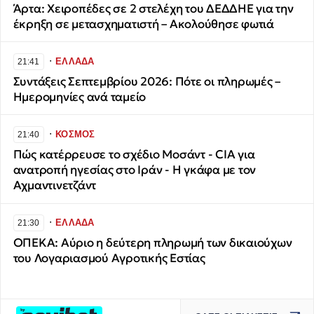
Άρτα: Χειροπέδες σε 2 στελέχη του ΔΕΔΔΗΕ για την
έκρηξη σε μετασχηματιστή – Ακολούθησε φωτιά
∙
ΕΛΛΑΔΑ
21:41
Συντάξεις Σεπτεμβρίου 2026: Πότε οι πληρωμές –
Ημερομηνίες ανά ταμείο
∙
ΚΟΣΜΟΣ
21:40
Πώς κατέρρευσε το σχέδιο Μοσάντ - CIA για
ανατροπή ηγεσίας στο Ιράν - Η γκάφα με τον
Αχμαντινετζάντ
∙
ΕΛΛΑΔΑ
21:30
ΟΠΕΚΑ: Αύριο η δεύτερη πληρωμή των δικαιούχων
του Λογαριασμού Αγροτικής Εστίας