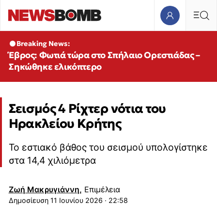
Breaking News:
Έβρος: Φωτιά τώρα στο Σπήλαιο Ορεστιάδας –
Σηκώθηκε ελικόπτερο
Σεισμός 4 Ρίχτερ νότια του
Ηρακλείου Κρήτης
Το εστιακό βάθος του σεισμού υπολογίστηκε
στα 14,4 χιλιόμετρα
Ζωή Μακρυγιάννη,
Επιμέλεια
11 Ιουνίου 2026 · 22:58