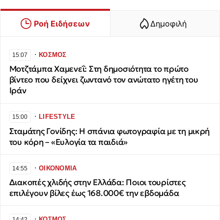
Ροή Ειδήσεων
Δημοφιλή
∙
ΚΟΣΜΟΣ
15:07
Μοτζτάμπα Χαμενεΐ: Στη δημοσιότητα το πρώτο
βίντεο που δείχνει ζωντανό τον ανώτατο ηγέτη του
Ιράν
∙
LIFESTYLE
15:00
Σταμάτης Γονίδης: Η σπάνια φωτογραφία με τη μικρή
του κόρη – «Ευλογία τα παιδιά»
∙
ΟΙΚΟΝΟΜΙΑ
14:55
Διακοπές χλιδής στην Ελλάδα: Ποιοι τουρίστες
επιλέγουν βίλες έως 168.000€ την εβδομάδα
∙
ΚΟΣΜΟΣ
14:42