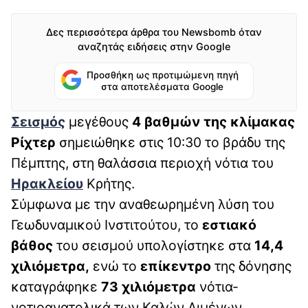
Δες περισσότερα άρθρα του Newsbomb όταν
αναζητάς ειδήσεις στην Google
Προσθήκη ως προτιμώμενη πηγή
στα αποτελέσματα Google
Σεισμός
μεγέθους
4 βαθμών της κλίμακας
Ρίχτερ
σημειώθηκε στις 10:30 το βράδυ της
Πέμπτης, στη θαλάσσια περιοχή νότια του
Ηρακλείου
Κρήτης.
Σύμφωνα με την αναθεωρημένη λύση του
Γεωδυναμικού Ινστιτούτου, το
εστιακό
βάθος
του σεισμού υπολογίστηκε στα
14,4
χιλιόμετρα,
ενώ το
επίκεντρο
της δόνησης
καταγράφηκε
73 χιλιόμετρα
νότια-
νοτιοανατολικά των Καλών Λιμένων