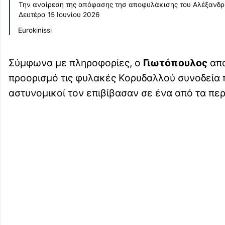
Την αναίρεση της απόφασης τησ αποφυλάκισης του Αλέξανδρο
Δευτέρα 15 Ιουνίου 2026
Eurokinissi
Σύμφωνα με πληροφορίες, ο
Γιωτόπουλος
απο
προορισμό τις φυλακές Κορυδαλλού συνοδεία π
αστυνομικοί τον επιβίβασαν σε ένα από τα πε