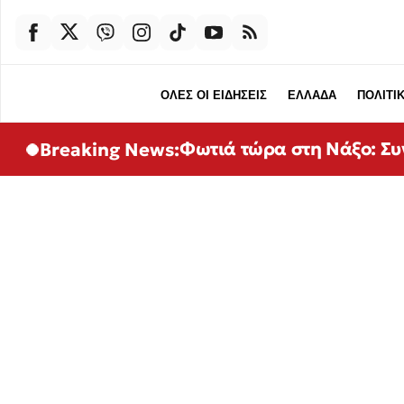
ΟΛΕΣ ΟΙ ΕΙΔΗΣΕΙΣ
ΕΛΛΑΔΑ
ΠΟΛΙΤΙ
Φωτιά τώρα στη Νάξο: Συν
Breaking News: