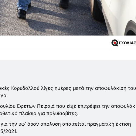
ΣΧΟΛΙΑ
κές Κορυδαλλού λίγες ημέρες μετά την αποφυλάκισή του
γο.
ουλίου Εφετών Πειραιά που είχε επιτρέψει την αποφυλάκ
θετικό πλαίσιο για πολυϊσοβίτες.
 για την υφ’ όρον απόλυση απαιτείται πραγματική έκτιση
5/2021.