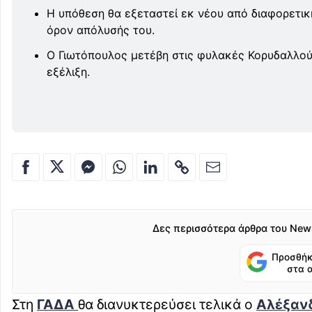
Η υπόθεση θα εξεταστεί εκ νέου από διαφορετικ
όρον απόλυσής του.
Ο Γιωτόπουλος μετέβη στις φυλακές Κορυδαλλού μ
εξέλιξη.
Δες περισσότερα άρθρα του New
Προσθήκ
στα 
Στη
ΓΑΔΑ
θα διανυκτερεύσει τελικά ο
Αλέξαν