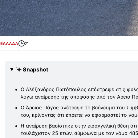
ΕΛΛΑΔΑ
2'
Snapshot
Ο Αλέξανδρος Γιωτόπουλος επέστρεψε στις φυλα
λόγω αναίρεσης της απόφασης από τον Άρειο Πά
Ο Άρειος Πάγος ανέτρεψε το βούλευμα του Συμβ
του, κρίνοντας ότι έπρεπε να εφαρμοστεί το νομο
Η αναίρεση βασίστηκε στην εισαγγελική θέση ότι
τουλάχιστον 25 ετών, σύμφωνα με τον νόμο 485