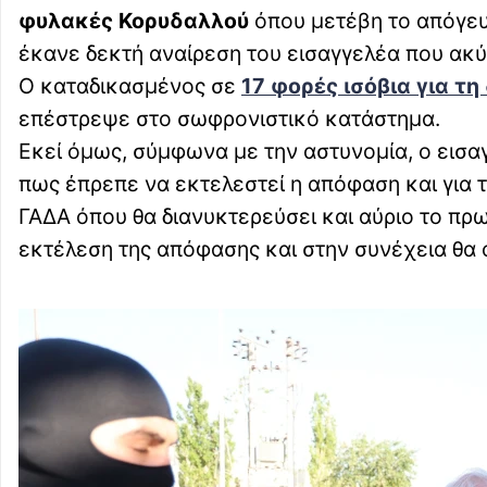
φυλακές Κορυδαλλού
όπου μετέβη το απόγευ
έκανε δεκτή αναίρεση του εισαγγελέα που ακ
Ο καταδικασμένος σε
17 φορές ισόβια για τ
επέστρεψε στο σωφρονιστικό κατάστημα.
Εκεί όμως, σύμφωνα με την αστυνομία, ο εισα
πως έπρεπε να εκτελεστεί η απόφαση και για 
ΓΑΔΑ όπου θα διανυκτερεύσει και αύριο το πρω
εκτέλεση της απόφασης και στην συνέχεια θα 