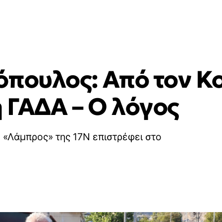
όπουλος: Από τον Κ
 ΓΑΔΑ – Ο λόγος
ο «Λάμπρος» της 17Ν επιστρέφει στο