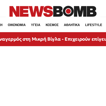
ΚΗ
ΟΙΚΟΝΟΜΙΑ
ΥΓΕΙΑ
ΚΟΣΜΟΣ
ΑΘΛΗΤΙΚΑ
LIFESTYLE
αγερμός στη Μικρή Βίγλα - Επιχειρούν επίγει