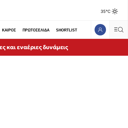
35℃
ΚΑΙΡΟΣ
ΠΡΩΤΟΣΕΛΙΔΑ
SHORTLIST
ες και εναέριες δυνάμεις