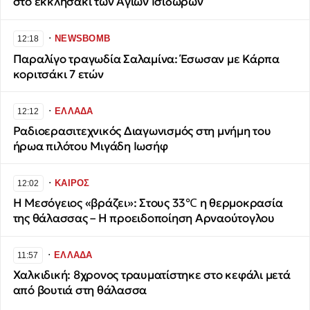
στο εκκλησάκι των Αγίων Ισιδώρων
∙
NEWSBOMB
12:18
Παραλίγο τραγωδία Σαλαμίνα: Έσωσαν με Κάρπα
κοριτσάκι 7 ετών
∙
ΕΛΛΑΔΑ
12:12
Ραδιοερασιτεχνικός Διαγωνισμός στη μνήμη του
ήρωα πιλότου Μιγάδη Ιωσήφ
∙
ΚΑΙΡΟΣ
12:02
Η Μεσόγειος «βράζει»: Στους 33℃ η θερμοκρασία
της θάλασσας – Η προειδοποίηση Αρναούτογλου
∙
ΕΛΛΑΔΑ
11:57
Χαλκιδική: 8χρονος τραυματίστηκε στο κεφάλι μετά
από βουτιά στη θάλασσα