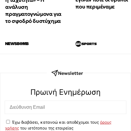
που περιμέναμε
ανάλυση
πραγματογνώμονα για
το σφοδρό δυστύχημα
Newsletter
Πρωινή Eνημέρωση
Έχω διαβάσει, κατανοώ και αποδέχομαι τους
όρους
χρήσης
του ιστότοπου της εταιρείας