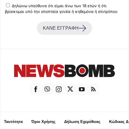
Δηλώνω υπεύθυνα ότι είμαι άνω των 18 ετών ή ότι
βρίσκομαι υπό την εποπτεία γονέα ή κηδεμόνα ή επιτρόπου
ΚΑΝΕ ΕΓΓΡΑΦΗ
Ταυτότητα
Όροι Χρήσης
Δήλωση Εχεμύθειας
Κώδικας Δ