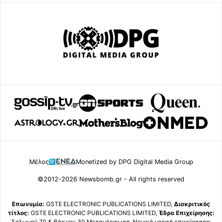
Μέλος
Monetized by DPG Digital Media Group
©2012-2026 Newsbomb.gr - All rights reserved
Επωνυμία:
GSTE ELECTRONIC PUBLICATIONS LIMITED,
Διακριτικός
τίτλος:
GSTE ELECTRONIC PUBLICATIONS LIMITED,
Έδρα Επιχείρησης:
Σολωμού 70 & Βάκχου 30 Μεταμόρφωση, Νομική μορφή επιχείρησης: