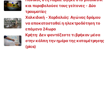
και πυροβολούσε τους γείτονες - Δύο
τραυματίες
Χαλκιδική - Χαρδαλιάς: Αγώνας δρόμου
να αποκατασταθεί η ηλεκτροδότηση το
επόμενο 24ωρο
Κρήτη: Δεν φαντάζεστε τι βρήκαν μέσα
στην κάλπη την ημέρα της καταμέτρησης
(pics)