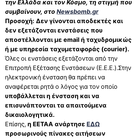
την Ελλάδα και τον Κόσμο, τη στιγμή που
συμβαίνουν, στο
Newsbomb.gr
Προσοχή:
Δεν γίνονται αποδεκτές και
δεν εξετάζονται ενστάσεις που
αποστέλλονται με email ή ταχυδρομικώς
ή με υπηρεσία ταχυμεταφοράς (courier).
Όλες οι ενστάσεις εξετάζονται από την
Επιτροπή Εξέτασης Ενστάσεων (Ε.Ε.Ε.).Στην
ηλεκτρονική ένσταση θα πρέπει να
αναφέρεται ρητά ο λόγος για τον οποίο
υποβάλλεται η ένσταση και να
επισυνάπτονται τα απαιτούμενα
δικαιολογητικά.
Επίσης,
η ΕΕΤΑΑ ανάρτησε
ΕΔΩ
προσωρινούς πίνακες αιτήσεων