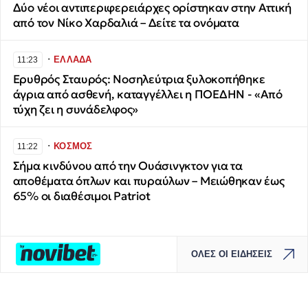
Δύο νέοι αντιπεριφερειάρχες ορίστηκαν στην Αττική
από τον Νίκο Χαρδαλιά – Δείτε τα ονόματα
∙
ΕΛΛΑΔΑ
11:23
Ερυθρός Σταυρός: Νοσηλεύτρια ξυλοκοπήθηκε
άγρια από ασθενή, καταγγέλλει η ΠΟΕΔΗΝ - «Από
τύχη ζει η συνάδελφος»
∙
ΚΟΣΜΟΣ
11:22
Σήμα κινδύνου από την Ουάσινγκτον για τα
αποθέματα όπλων και πυραύλων – Μειώθηκαν έως
65% οι διαθέσιμοι Patriot
ΟΛΕΣ ΟΙ ΕΙΔΗΣΕΙΣ