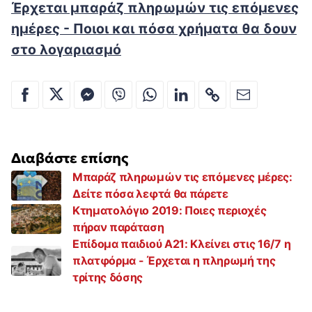
Έρχεται μπαράζ πληρωμών τις επόμενες
ημέρες - Ποιοι και πόσα χρήματα θα δουν
στο λογαριασμό
Διαβάστε επίσης
Μπαράζ πληρωμών τις επόμενες μέρες:
Δείτε πόσα λεφτά θα πάρετε
Κτηματολόγιο 2019: Ποιες περιοχές
πήραν παράταση
Επίδομα παιδιού Α21: Κλείνει στις 16/7 η
πλατφόρμα - Έρχεται η πληρωμή της
τρίτης δόσης