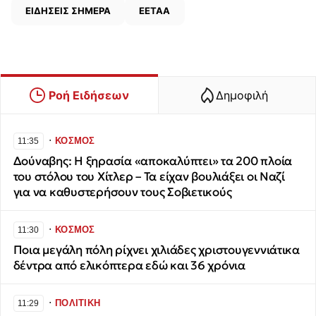
ΕΙΔΗΣΕΙΣ ΣΗΜΕΡΑ
ΕΕΤΑΑ
Ροή Ειδήσεων
Δημοφιλή
∙
ΚΟΣΜΟΣ
11:35
Δούναβης: Η ξηρασία «αποκαλύπτει» τα 200 πλοία
του στόλου του Χίτλερ – Τα είχαν βουλιάξει οι Ναζί
για να καθυστερήσουν τους Σοβιετικούς
∙
ΚΟΣΜΟΣ
11:30
Ποια μεγάλη πόλη ρίχνει χιλιάδες χριστουγεννιάτικα
δέντρα από ελικόπτερα εδώ και 36 χρόνια
∙
ΠΟΛΙΤΙΚΗ
11:29