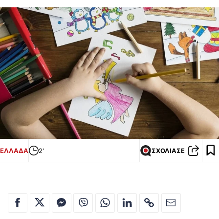
ΕΛΛΑΔΑ
2'
ΣΧΟΛΙΑΣΕ