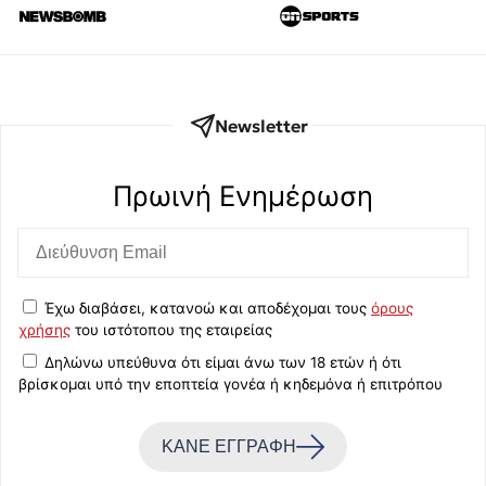
Newsletter
Πρωινή Eνημέρωση
Έχω διαβάσει, κατανοώ και αποδέχομαι τους
όρους
χρήσης
του ιστότοπου της εταιρείας
Δηλώνω υπεύθυνα ότι είμαι άνω των 18 ετών ή ότι
βρίσκομαι υπό την εποπτεία γονέα ή κηδεμόνα ή επιτρόπου
ΚΑΝΕ ΕΓΓΡΑΦΗ