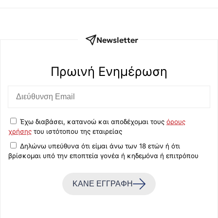
Newsletter
Πρωινή Eνημέρωση
Έχω διαβάσει, κατανοώ και αποδέχομαι τους
όρους
χρήσης
του ιστότοπου της εταιρείας
Δηλώνω υπεύθυνα ότι είμαι άνω των 18 ετών ή ότι
βρίσκομαι υπό την εποπτεία γονέα ή κηδεμόνα ή επιτρόπου
ΚΑΝΕ ΕΓΓΡΑΦΗ