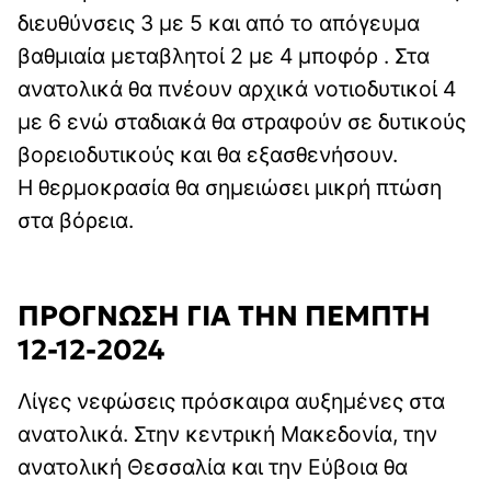
διευθύνσεις 3 με 5 και από το απόγευμα
βαθμιαία μεταβλητοί 2 με 4 μποφόρ . Στα
ανατολικά θα πνέουν αρχικά νοτιοδυτικοί 4
με 6 ενώ σταδιακά θα στραφούν σε δυτικούς
βορειοδυτικούς και θα εξασθενήσουν.
Η θερμοκρασία θα σημειώσει μικρή πτώση
στα βόρεια.
ΠΡΟΓΝΩΣΗ ΓΙΑ ΤΗΝ ΠΕΜΠΤΗ
12-12-2024
Λίγες νεφώσεις πρόσκαιρα αυξημένες στα
ανατολικά. Στην κεντρική Μακεδονία, την
ανατολική Θεσσαλία και την Εύβοια θα