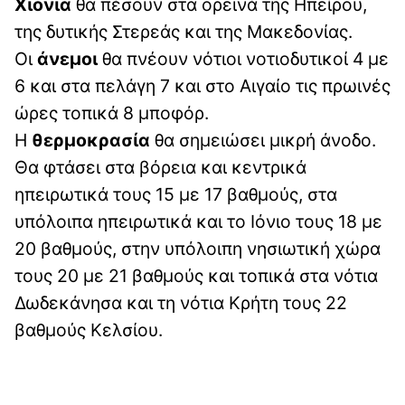
Χιόνια
θα πέσουν στα ορεινά της Ηπείρου,
της δυτικής Στερεάς και της Μακεδονίας.
Οι
άνεμοι
θα πνέουν νότιοι νοτιοδυτικοί 4 με
6 και στα πελάγη 7 και στο Αιγαίο τις πρωινές
ώρες τοπικά 8 μποφόρ.
Η
θερμοκρασία
θα σημειώσει μικρή άνοδο.
Θα φτάσει στα βόρεια και κεντρικά
ηπειρωτικά τους 15 με 17 βαθμούς, στα
υπόλοιπα ηπειρωτικά και το Ιόνιο τους 18 με
20 βαθμούς, στην υπόλοιπη νησιωτική χώρα
τους 20 με 21 βαθμούς και τοπικά στα νότια
Δωδεκάνησα και τη νότια Κρήτη τους 22
βαθμούς Κελσίου.