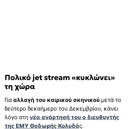
Πολικό jet stream «κυκλώνει»
τη χώρα
Για
αλλαγή του καιρικού σκηνικού
μετά το
δεύτερο δεκαήμερο του Δεκεμβρίου, κάνει
λόγο στη
νέα ανάρτησή του ο διευθυντής
της ΕΜΥ Θοδωρής Κολυδά
ς.