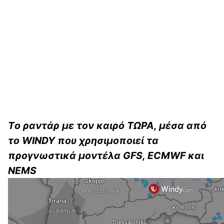
Tο ραντάρ με τον καιρό ΤΩΡΑ, μέσα από
το WINDY που χρησιμοποιεί τα
προγνωστικά μοντέλα GFS, ECMWF και
NEMS