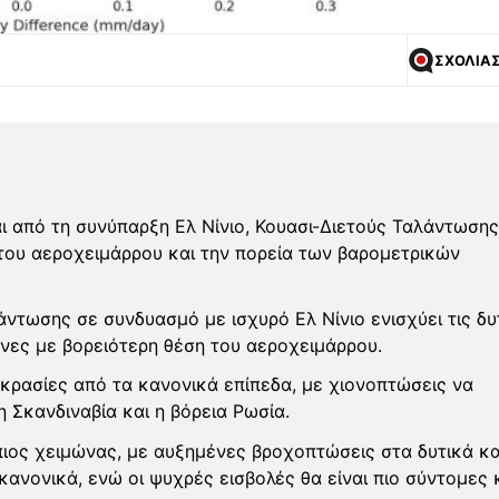
ΣΧΟΛΙΑ
 από τη συνύπαρξη Ελ Νίνιο, Κουασι-Διετούς Ταλάντωσης
 του αεροχειμάρρου και την πορεία των βαρομετρικών
ντωσης σε συνδυασμό με ισχυρό Ελ Νίνιο ενισχύει τις δυ
ώνες με βορειότερη θέση του αεροχειμάρρου.
κρασίες από τα κανονικά επίπεδα, με χιονοπτώσεις να
η Σκανδιναβία και η βόρεια Ρωσία.
πιος χειμώνας, με αυξημένες βροχοπτώσεις στα δυτικά κα
ανονικά, ενώ οι ψυχρές εισβολές θα είναι πιο σύντομες 