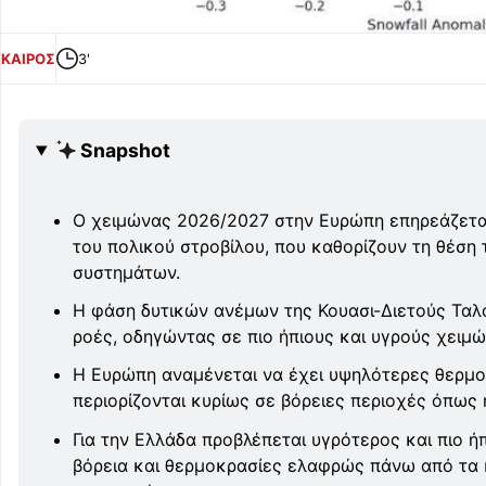
ΚΑΙΡΟΣ
3'
Snapshot
Ο χειμώνας 2026/2027 στην Ευρώπη επηρεάζεται
του πολικού στροβίλου, που καθορίζουν τη θέση
συστημάτων.
Η φάση δυτικών ανέμων της Κουασι-Διετούς Ταλά
ροές, οδηγώντας σε πιο ήπιους και υγρούς χειμ
Η Ευρώπη αναμένεται να έχει υψηλότερες θερμο
περιορίζονται κυρίως σε βόρειες περιοχές όπως 
Για την Ελλάδα προβλέπεται υγρότερος και πιο ή
βόρεια και θερμοκρασίες ελαφρώς πάνω από τα κ