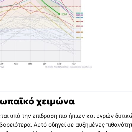
υρωπαϊκό χειμώνα
ται υπό την επίδραση πιο ήπιων και υγρών δυτικ
βορειότερα. Αυτό οδηγεί σε αυξημένες πιθανότητ