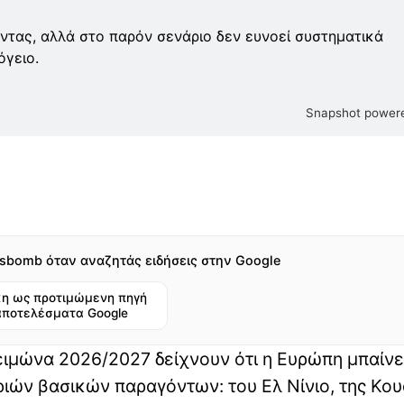
ντας, αλλά στο παρόν σενάριο δεν ευνοεί συστηματικά
όγειο.
Snapshot powere
sbomb όταν αναζητάς ειδήσεις στην Google
η ως προτιμώμενη πηγή
αποτελέσματα Google
ειμώνα 2026/2027 δείχνουν ότι η Ευρώπη μπαίνε
ριών βασικών παραγόντων: του Ελ Νίνιο, της Κου