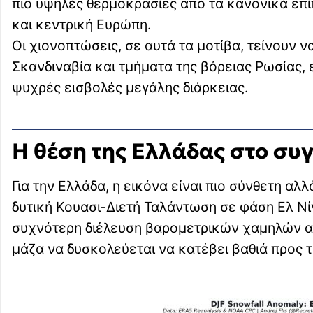
πιο υψηλές θερμοκρασίες από τα κανονικά επίπ
και κεντρική Ευρώπη.
Οι χιονοπτώσεις, σε αυτά τα μοτίβα, τείνουν 
Σκανδιναβία και τμήματα της βόρειας Ρωσίας,
ψυχρές εισβολές μεγάλης διάρκειας.
Η θέση της Ελλάδας στο συ
Για την Ελλάδα, η εικόνα είναι πιο σύνθετη αλ
δυτική Κουασι-Διετή Ταλάντωση σε φάση Ελ Νίν
συχνότερη διέλευση βαρομετρικών χαμηλών απ
μάζα να δυσκολεύεται να κατέβει βαθιά προς τ