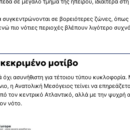
εδα σε μεγάλο τμήμα της ηπείρου, ιδιαίτερα στη
να συγκεντρώνονται σε βορειότερες ζώνες, όπως
 ενώ πιο νότιες περιοχές βλέπουν λιγότερο συχν
γκεκριμένο μοτίβο
λά όχι ασυνήθιστη για τέτοιου τύπου κυκλοφορία.
ιο, η Ανατολική Μεσόγειος τείνει να επηρεάζετ
ό τον κεντρικό Ατλαντικό, αλλά με την ψυχρή 
ον νότο.