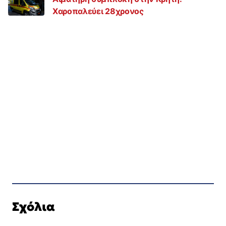
Χαροπαλεύει 28χρονος
Σχόλια