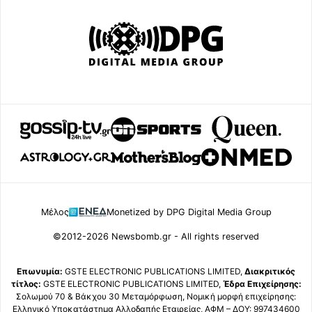
Μέλος
Monetized by DPG Digital Media Group
©2012-2026 Newsbomb.gr - All rights reserved
Επωνυμία:
GSTE ELECTRONIC PUBLICATIONS LIMITED,
Διακριτικός
τίτλος:
GSTE ELECTRONIC PUBLICATIONS LIMITED,
Έδρα Επιχείρησης:
Σολωμού 70 & Βάκχου 30 Μεταμόρφωση, Νομική μορφή επιχείρησης:
Ελληνικό Υποκατάστημα Αλλοδαπής Εταιρείας, ΑΦΜ – ΔΟΥ: 997434600