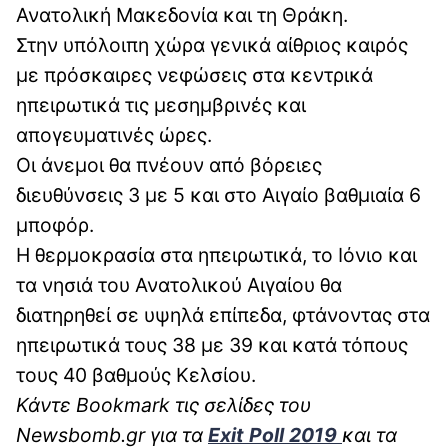
Ανατολική Μακεδονία και τη Θράκη.
Στην υπόλοιπη χώρα γενικά αίθριος καιρός
με πρόσκαιρες νεφώσεις στα κεντρικά
ηπειρωτικά τις μεσημβρινές και
απογευματινές ώρες.
Οι άνεμοι θα πνέουν από βόρειες
διευθύνσεις 3 με 5 και στο Αιγαίο βαθμιαία 6
μποφόρ.
Η θερμοκρασία στα ηπειρωτικά, το Ιόνιο και
τα νησιά του Ανατολικού Αιγαίου θα
διατηρηθεί σε υψηλά επίπεδα, φτάνοντας στα
ηπειρωτικά τους 38 με 39 και κατά τόπους
τους 40 βαθμούς Κελσίου.
Κάντε Bookmark τις σελίδες του
Newsbomb.gr για τα
Exit Poll 2019
και τα