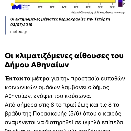
Οι εκτιμώμενες μέγιστες θερμοκρασίες την Τετάρτη
03/07/2019
meteo.gr
Οι κλιματιζόμενες αίθουσες του
Δήμου Αθηναίων
Έκτακτα μέτρα
για την προστασία ευπαθών
κοινωνικών ομάδων λαμβάνει ο δήμος
Αθηναίων, ενόψει του καύσωνα.
Από σήμερα στις 8 το πρωί έως και τις 8 το
βράδυ της Παρασκευής (5/6) όπου ο καιρός
αναμένεται να διατηρηθεί σε υψηλά επίπεδα
θα είναι ανοικτές οκτώ κλιματιζόμενες