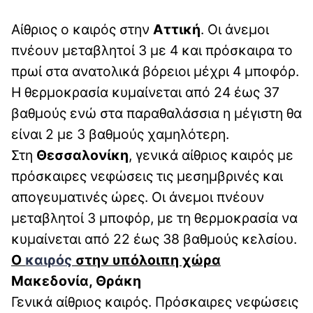
Αίθριος ο καιρός στην
Αττική
. Οι άνεμοι
πνέουν μεταβλητοί 3 με 4 και πρόσκαιρα το
πρωί στα ανατολικά βόρειοι μέχρι 4 μποφόρ.
Η θερμοκρασία κυμαίνεται από 24 έως 37
βαθμούς ενώ στα παραθαλάσσια η μέγιστη θα
είναι 2 με 3 βαθμούς χαμηλότερη.
Στη
Θεσσαλονίκη
, γενικά αίθριος καιρός με
πρόσκαιρες νεφώσεις τις μεσημβρινές και
απογευματινές ώρες. Οι άνεμοι πνέουν
μεταβλητοί 3 μποφόρ, με τη θερμοκρασία να
κυμαίνεται από 22 έως 38 βαθμούς κελσίου.
Ο
καιρός
στην υπόλοιπη χώρα
Μακεδονία, Θράκη
Γενικά αίθριος καιρός. Πρόσκαιρες νεφώσεις