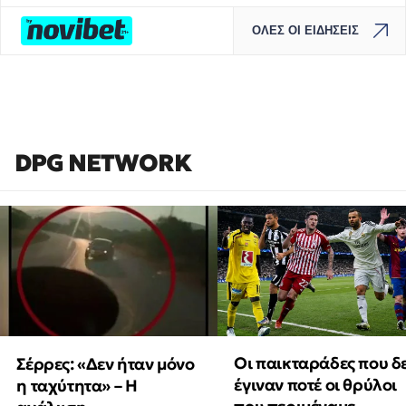
ΟΛΕΣ ΟΙ ΕΙΔΗΣΕΙΣ
DPG NETWORK
Οι παικταράδες που δ
Σέρρες: «Δεν ήταν μόνο
έγιναν ποτέ οι θρύλοι
η ταχύτητα» – Η