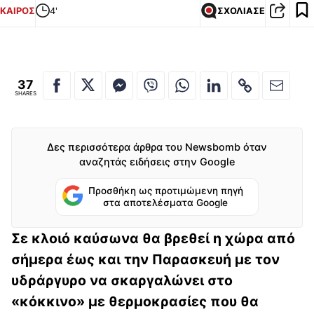
ΚΑΙΡΟΣ
4'
ΣΧΟΛΙΑΣΕ
37
SHARES
Δες περισσότερα άρθρα του Newsbomb όταν
αναζητάς ειδήσεις στην Google
Προσθήκη ως προτιμώμενη πηγή
στα αποτελέσματα Google
Σε κλοιό καύσωνα θα βρεθεί η χώρα από
σήμερα έως και την Παρασκευή με τον
υδράργυρο να σκαργαλώνει στο
«κόκκινο» με θερμοκρασίες που θα