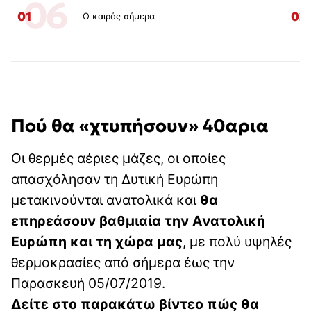
06
01
02
Ο καιρός σήμερα
Πού θα «χτυπήσουν» 40αρια
Οι θερμές αέριες μάζες, οι οποίες
απασχόλησαν τη Δυτική Ευρώπη
μετακινούνται ανατολικά και
θα
επηρεάσουν βαθμιαία την Ανατολική
Ευρώπη και τη χώρα μας
, με πολύ υψηλές
θερμοκρασίες από σήμερα έως την
Παρασκευή 05/07/2019.
Δείτε στο παρακάτω βίντεο πώς θα