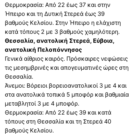
Θερμοκρασία: Από 22 έως 37 και στην
Ήπειρο και τη Δυτική Στερεά έως 39
βαθμούς Κελσίου. Στην Ήπειρο η ελάχιστη
κατά τόπους 2 με 3 βαθμούς χαμηλότερη.
Θεσσαλία, ανατολική Στερεά, Εύβοια,
ανατολική Πελοπόννησος
Γενικά αίθριος καιρός. Πρόσκαιρες νεφώσεις
τις μεσημβρινές και απογευματινές ώρες στη
Θεσσαλία.
Άνεμοι: Βόρειοι βορειοανατολικοί 3 με 4 και
στα ανατολικά τοπικά 5 μποφόρ και βαθμιαία
μεταβλητοί 3 με 4 μποφόρ.
Θερμοκρασία: Από 22 έως 39 και κατά
τόπους στη Θεσσαλία και τη Στερεά 40
βαθμούς Κελσίου.