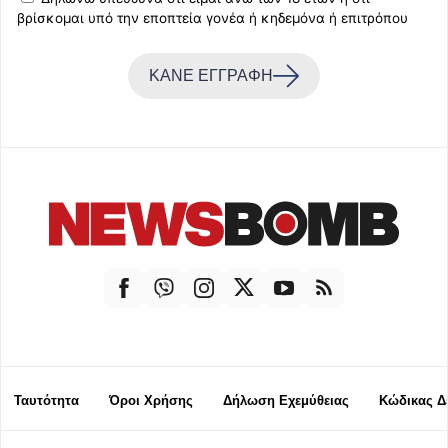
βρίσκομαι υπό την εποπτεία γονέα ή κηδεμόνα ή επιτρόπου
ΚΑΝΕ ΕΓΓΡΑΦΗ
Ταυτότητα
Όροι Χρήσης
Δήλωση Εχεμύθειας
Κώδικας Δ