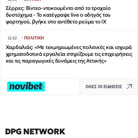
Σέρρες: Βίντεο-ντοκουμέντο από το τροχαίο
δυστύχημα - Το κατέγραψε live ο οδηγός του
φορτηγού, βγήκε στο αντίθετο ρεύμα το ΙΧ
∙
ΠΟΛΙΤΙΚΗ
11:02
Χαρδαλιάς: «Με τεκμηριωμένες πολιτικές και ισχυρά
χρηματοδοτικά εργαλεία στηρίζουμε τις επιχειρήσεις
και τις παραγωγικές δυνάμεις της Αττικής»
ΟΛΕΣ ΟΙ ΕΙΔΗΣΕΙΣ
DPG NETWORK