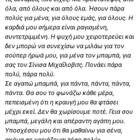
όλα, από όλους και από όλα. Ήσουν πάρα
πολύς για μένα, για όλους εμάς, για όλους. Η
καρδιά μου σήμερα είναι ραγισμένη,
συντετριμμένη. Η ψυχή μου χειροτερεύει και
δεν μπορώ να συνεχίσω να μιλάω για τον
σούπερ ήρωά μου, για μένα τον μπαμπά, για
σας τον Σίνισα Μιχαΐλοβιτς. Πονάει πάρα
πολύ, πάρα πολύ.
Σε αγαπώ μπαμπά, για πάντα, πάντα, πάντα,
πάντα. Θα σου το φωνάζω κάθε μέρα,
πεπεισμένη ότι η κραυγή μου θα φτάσει
μέχρι εκεί. Δεν θα χωρίσουμε ποτέ. Γεια σου
μπαμπά, μεγάλη και απέραντη αγάπη μου.
Υποσχέσου μου ότι θα μαθαίνω για σένα,
ακόμα σε χρειάζομαι τόσο πολύ».