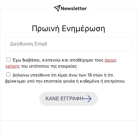
Newsletter
Πρωινή Eνημέρωση
Έχω διαβάσει, κατανοώ και αποδέχομαι τους
όρους
χρήσης
του ιστότοπου της εταιρείας
Δηλώνω υπεύθυνα ότι είμαι άνω των 18 ετών ή ότι
βρίσκομαι υπό την εποπτεία γονέα ή κηδεμόνα ή επιτρόπου
ΚΑΝΕ ΕΓΓΡΑΦΗ