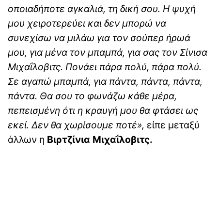
οποιαδήποτε αγκαλιά, τη δική σου. Η ψυχή
μου χειροτερεύει και δεν μπορώ να
συνεχίσω να μιλάω για τον σούπερ ήρωά
μου, για μένα τον μπαμπά, για σας τον Σίνισα
Μιχαΐλοβιτς. Πονάει πάρα πολύ, πάρα πολύ.
Σε αγαπώ μπαμπά, για πάντα, πάντα, πάντα,
πάντα. Θα σου το φωνάζω κάθε μέρα,
πεπεισμένη ότι η κραυγή μου θα φτάσει ως
εκεί. Δεν θα χωρίσουμε ποτέ»,
είπε μεταξύ
άλλων η
Βιρτζίνια Μιχαΐλοβιτς.