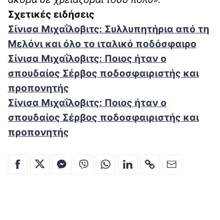
Σχετικές ειδήσεις
Σίνισα Μιχαΐλοβιτς: Συλλυπητήρια από τη
Μελόνι και όλο το ιταλικό ποδόσφαιρο
Σίνισα Μιχαΐλοβιτς: Ποιος ήταν ο
σπουδαίος Σέρβος ποδοσφαιριστής και
προπονητής
Σίνισα Μιχαΐλοβιτς: Ποιος ήταν ο
σπουδαίος Σέρβος ποδοσφαιριστής και
προπονητής