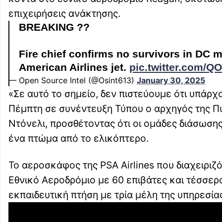
επιχειρήσεις ανάκτησης.
BREAKING ??
Fire chief confirms no survivors in DC m
American Airlines jet.
pic.twitter.com/
— Open Source Intel (@Osint613)
January 30, 2025
«Σε αυτό το σημείο, δεν πιστεύουμε ότι υπάρ
Πέμπτη σε συνέντευξη Τύπου ο αρχηγός της Π
Ντόνελι, προσθέτοντας ότι οι ομάδες διάσωση
ένα πτώμα από το ελικόπτερο.
Το αεροσκάφος της PSA Airlines που διαχειριζό
Εθνικό Αεροδρόμιο με 60 επιβάτες και τέσσε
εκπαιδευτική πτήση με τρία μέλη της υπηρεσί