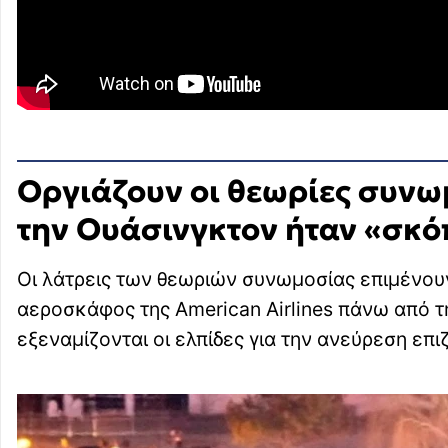
Οργιάζουν οι θεωρίες συν
την Ουάσινγκτον ήταν «σκό
Οι λάτρεις των θεωριών συνωμοσίας επιμένουν
αεροσκάφος της American Airlines πάνω από 
εξεναμίζονται οι ελπίδες για την ανεύρεση επ