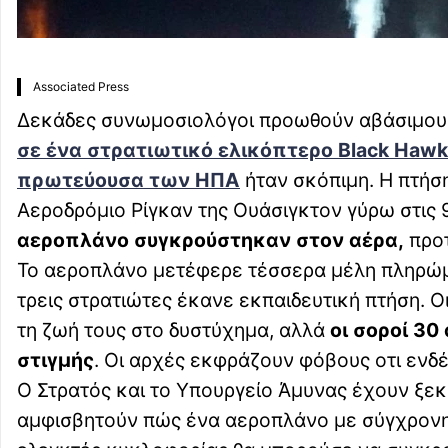
Associated Press
Δεκάδες συνωμοσιολόγοι προωθούν αβάσιμους
σε ένα στρατιωτικό ελικόπτερο Black Haw
πρωτεύουσα των ΗΠΑ
ήταν σκόπιμη. Η πτήση
Αεροδρόμιο Ρίγκαν της Ουάσιγκτον γύρω στις 
αεροπλάνο συγκρούστηκαν στον αέρα,
προτ
Το αεροπλάνο μετέφερε τέσσερα μέλη πληρώμα
τρεις στρατιώτες έκανε εκπαιδευτική πτήση. 
τη ζωή τους στο δυστύχημα, αλλά
οι σοροί 3
στιγμής
. Οι αρχές εκφράζουν φόβους οτι ενδ
Ο Στρατός και το Υπουργείο Άμυνας έχουν ξεκ
αμφισβητούν πώς ένα αεροπλάνο με σύγχρονη