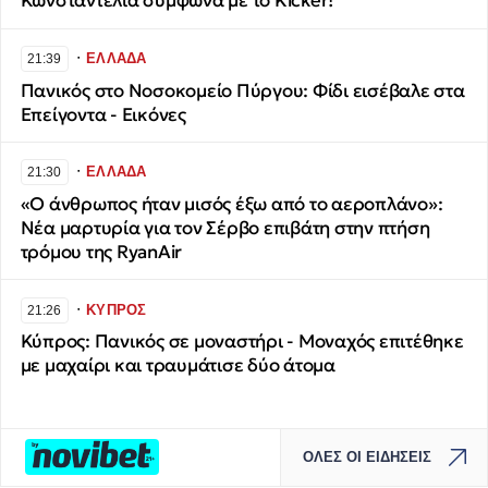
Κωνσταντέλια σύμφωνα με το Kicker!
∙
ΕΛΛΑΔΑ
21:39
Πανικός στο Νοσοκομείο Πύργου: Φίδι εισέβαλε στα
Επείγοντα - Εικόνες
∙
ΕΛΛΑΔΑ
21:30
«Ο άνθρωπος ήταν μισός έξω από το αεροπλάνο»:
Νέα μαρτυρία για τον Σέρβο επιβάτη στην πτήση
τρόμου της RyanAir
∙
ΚΥΠΡΟΣ
21:26
Κύπρος: Πανικός σε μοναστήρι - Μοναχός επιτέθηκε
με μαχαίρι και τραυμάτισε δύο άτομα
ΟΛΕΣ ΟΙ ΕΙΔΗΣΕΙΣ