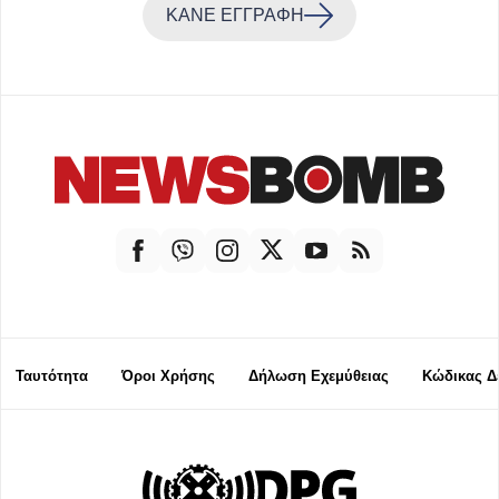
ΚΑΝΕ ΕΓΓΡΑΦΗ
Ταυτότητα
Όροι Χρήσης
Δήλωση Εχεμύθειας
Κώδικας Δ