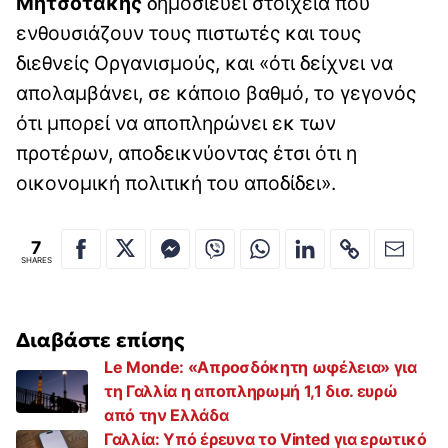
Μητσοτάκης
δημοσιεύει στοιχεία που
ενθουσιάζουν τους πιστωτές και τους
διεθνείς Οργανισμούς, και «ότι δείχνει να
απολαμβάνει, σε κάποιο βαθμό, το γεγονός
ότι μπορεί να αποπληρώνει εκ των
προτέρων, αποδεικνύοντας έτσι ότι η
οικονομική πολιτική του αποδίδει».
7
SHARES
Διαβάστε επίσης
Le Monde: «Απροσδόκητη ωφέλεια» για
τη Γαλλία η αποπληρωμή 1,1 δισ. ευρώ
από την Ελλάδα
Γαλλία: Υπό έρευνα το Vinted για ερωτικό