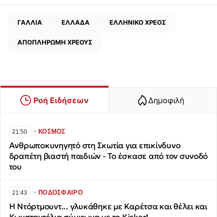
ΓΑΛΛΙΑ
ΕΛΛΑΔΑ
ΕΛΛΗΝΙΚΟ ΧΡΕΟΣ
ΑΠΟΠΛΗΡΩΜΗ ΧΡΕΟΥΣ
Ροή Ειδήσεων
Δημοφιλή
∙
ΚΟΣΜΟΣ
21:50
Ανθρωποκυνηγητό στη Σκωτία για επικίνδυνο
δραπέτη βιαστή παιδιών - To έσκασε από τον συνοδό
του
∙
ΠΟΔΟΣΦΑΙΡΟ
21:43
Η Ντόρτμουντ... γλυκάθηκε με Καρέτσα και θέλει και