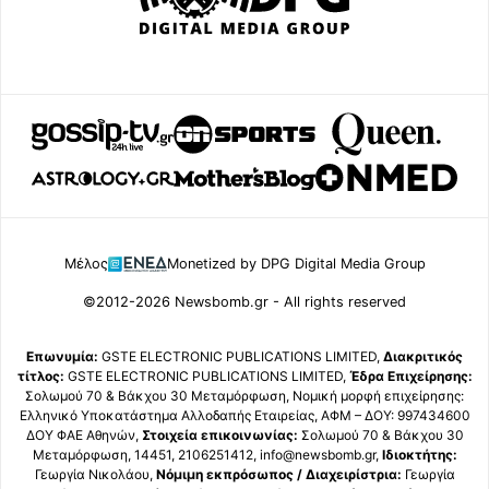
Μέλος
Monetized by DPG Digital Media Group
©2012-2026 Newsbomb.gr - All rights reserved
Επωνυμία:
GSTE ELECTRONIC PUBLICATIONS LIMITED,
Διακριτικός
τίτλος:
GSTE ELECTRONIC PUBLICATIONS LIMITED,
Έδρα Επιχείρησης:
Σολωμού 70 & Βάκχου 30 Μεταμόρφωση, Νομική μορφή επιχείρησης:
Ελληνικό Υποκατάστημα Αλλοδαπής Εταιρείας, ΑΦΜ – ΔΟΥ: 997434600
ΔΟΥ ΦΑΕ Αθηνών,
Στοιχεία επικοινωνίας:
Σολωμού 70 & Βάκχου 30
Μεταμόρφωση, 14451, 2106251412, info@newsbomb.gr,
Ιδιοκτήτης:
Γεωργία Νικολάου,
Νόμιμη εκπρόσωπος / Διαχειρίστρια:
Γεωργία