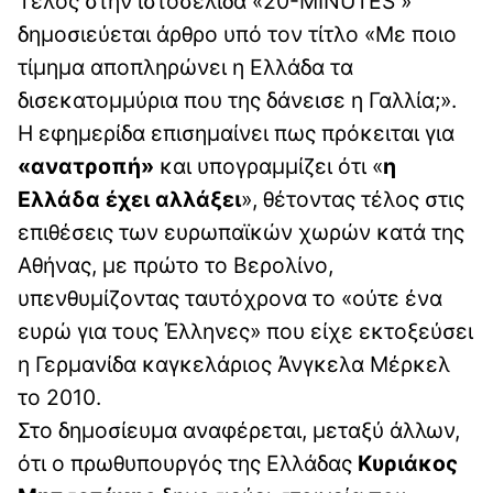
Τέλος στην ιστοσελίδα «20-MINUTES »
δημοσιεύεται άρθρο υπό τον τίτλο «Με ποιο
τίμημα αποπληρώνει η Ελλάδα τα
δισεκατομμύρια που της δάνεισε η Γαλλία;».
Η εφημερίδα επισημαίνει πως πρόκειται για
«ανατροπή»
και υπογραμμίζει ότι «
η
Ελλάδα έχει αλλάξει
», θέτοντας τέλος στις
επιθέσεις των ευρωπαϊκών χωρών κατά της
Αθήνας, με πρώτο το Βερολίνο,
υπενθυμίζοντας ταυτόχρονα το «ούτε ένα
ευρώ για τους Έλληνες» που είχε εκτοξεύσει
η Γερμανίδα καγκελάριος Άνγκελα Μέρκελ
το 2010.
Στο δημοσίευμα αναφέρεται, μεταξύ άλλων,
ότι ο πρωθυπουργός της Ελλάδας
Κυριάκος