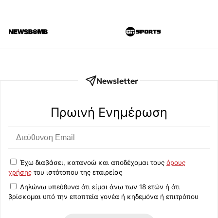
Newsletter
Πρωινή Eνημέρωση
Έχω διαβάσει, κατανοώ και αποδέχομαι τους
όρους
χρήσης
του ιστότοπου της εταιρείας
Δηλώνω υπεύθυνα ότι είμαι άνω των 18 ετών ή ότι
βρίσκομαι υπό την εποπτεία γονέα ή κηδεμόνα ή επιτρόπου