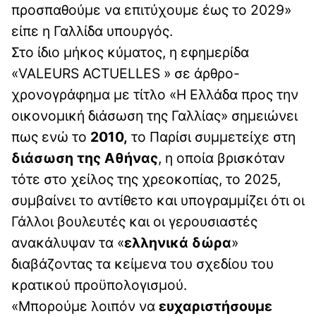
προσπαθούμε να επιτύχουμε έως το 2029»
είπε η Γαλλίδα υπουργός.
Στο ίδιο μήκος κύματος, η εφημερίδα
«VALEURS ACTUELLES » σε άρθρο-
χρονογράφημα με τίτλο «Η Ελλάδα προς την
οικονομική διάσωση της Γαλλίας» σημειώνει
πως ενώ το
2010,
το Παρίσι συμμετείχε στη
διάσωση της Αθήνας
, η οποία βρισκόταν
τότε στο χείλος της χρεοκοπίας, το 2025,
συμβαίνει το αντίθετο και υπογραμμίζει ότι οι
Γάλλοι βουλευτές και οι γερουσιαστές
ανακάλυψαν τα «
ελληνικά δώρα
»
διαβάζοντας τα κείμενα του σχεδίου του
κρατικού προϋπολογισμού.
«Μπορούμε λοιπόν να
ευχαριστήσουμε