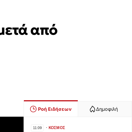
μετά από
Ροή Ειδήσεων
Δημοφιλή
∙
ΚΟΣΜΟΣ
11:09