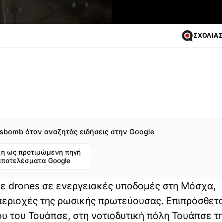
ΣΧΟΛΙΑ
sbomb όταν αναζητάς ειδήσεις στην Google
η ως προτιμώμενη πηγή
αποτελέσματα Google
ε drones σε ενεργειακές υποδομές στη Μόσχα,
εριοχές της ρωσικής πρωτεύουσας. Επιπρόσθετα
ου του Τουάπσε, στη νοτιοδυτική πόλη Τουάπσε τ