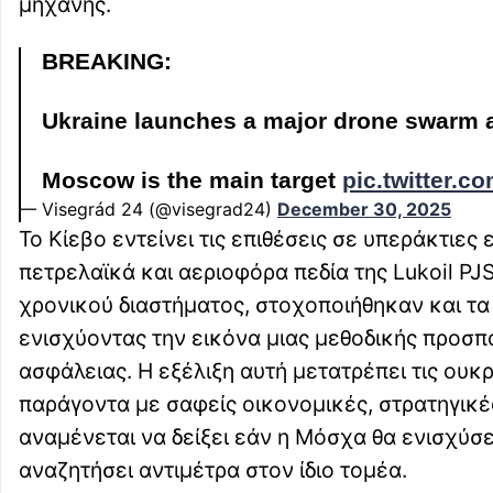
μηχανής.
BREAKING:
Ukraine launches a major drone swarm a
Moscow is the main target
pic.twitter.c
— Visegrád 24 (@visegrad24)
December 30, 2025
Το Κίεβο εντείνει τις επιθέσεις σε υπεράκτι
πετρελαϊκά και αεριοφόρα πεδία της Lukoil PJ
χρονικού διαστήματος, στοχοποιήθηκαν και τα
ενισχύοντας την εικόνα μιας μεθοδικής προσ
ασφάλειας. Η εξέλιξη αυτή μετατρέπει τις ουκ
παράγοντα με σαφείς οικονομικές, στρατηγικέ
αναμένεται να δείξει εάν η Μόσχα θα ενισχύσ
αναζητήσει αντιμέτρα στον ίδιο τομέα.