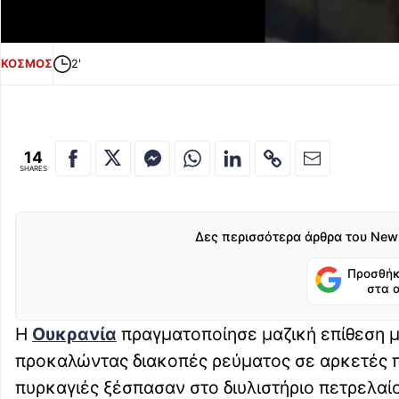
ΚΟΣΜΟΣ
2'
14
SHARES
Δες περισσότερα άρθρα του New
Προσθήκ
στα 
Η
Ουκρανία
πραγματοποίησε μαζική επίθεση μ
προκαλώντας διακοπές ρεύματος σε αρκετές π
πυρκαγιές ξέσπασαν στο διυλιστήριο πετρελαί