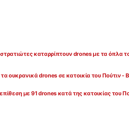
ί στρατιώτες καταρρίπτουν drones με τα όπλα τ
α ουκρανικά drones σε κατοικία του Πούτιν - 
πίθεση με 91 drones κατά της κατοικίας του Π