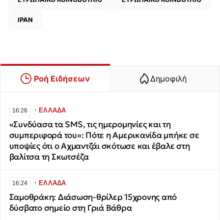
ΙΡΑΝ
Ροή Ειδήσεων
Δημοφιλή
∙
ΕΛΛΑΔΑ
16:26
«Συνδύασα τα SMS, τις ημερομηνίες και τη
συμπεριφορά του»: Πότε η Αμερικανίδα μπήκε σε
υποψίες ότι ο Αχμαντζάι σκότωσε και έβαλε στη
βαλίτσα τη Σκωτσέζα
∙
ΕΛΛΑΔΑ
16:24
Σαμοθράκη: Διάσωση-θρίλερ 15χρονης από
δύσβατο σημείο στη Γριά Βάθρα