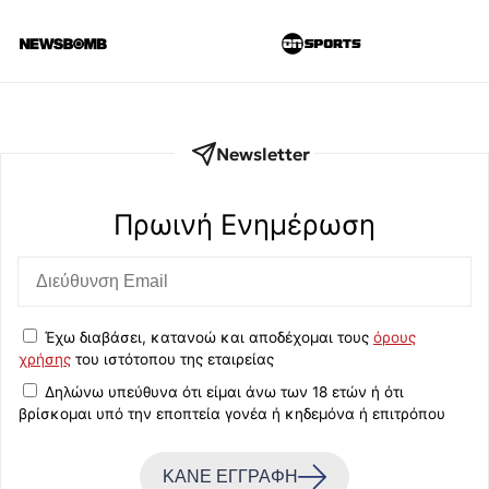
Newsletter
Πρωινή Eνημέρωση
Έχω διαβάσει, κατανοώ και αποδέχομαι τους
όρους
χρήσης
του ιστότοπου της εταιρείας
Δηλώνω υπεύθυνα ότι είμαι άνω των 18 ετών ή ότι
βρίσκομαι υπό την εποπτεία γονέα ή κηδεμόνα ή επιτρόπου
ΚΑΝΕ ΕΓΓΡΑΦΗ