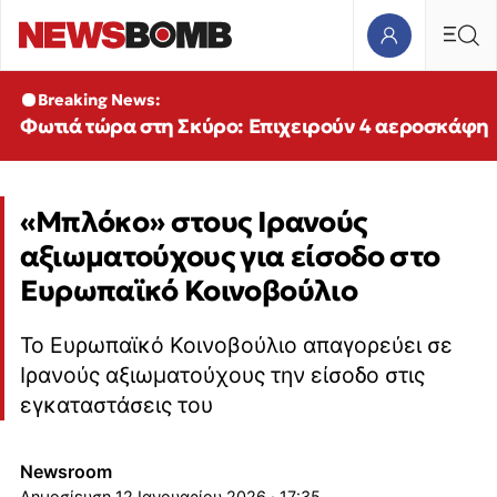
Breaking News:
Φωτιά τώρα στη Σκύρο: Επιχειρούν 4 αεροσκάφη
«Μπλόκο» στους Ιρανούς
αξιωματούχους για είσοδο στο
Ευρωπαϊκό Κοινοβούλιο
Το Ευρωπαϊκό Κοινοβούλιο απαγορεύει σε
Ιρανούς αξιωματούχους την είσοδο στις
εγκαταστάσεις του
Newsroom
12 Ιανουαρίου 2026 · 17:35