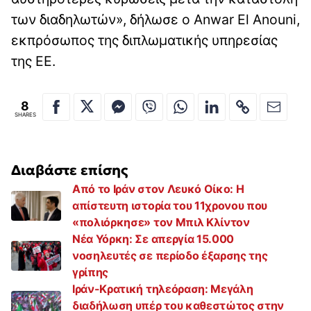
των διαδηλωτών», δήλωσε ο Anwar El Anouni,
εκπρόσωπος της διπλωματικής υπηρεσίας
της ΕΕ.
8
SHARES
Διαβάστε επίσης
Από το Ιράν στον Λευκό Οίκο: Η
απίστευτη ιστορία του 11χρονου που
«πολιόρκησε» τον Μπιλ Κλίντον
Νέα Υόρκη: Σε απεργία 15.000
νοσηλευτές σε περίοδο έξαρσης της
γρίπης
Ιράν-Κρατική τηλεόραση: Μεγάλη
διαδήλωση υπέρ του καθεστώτος στην