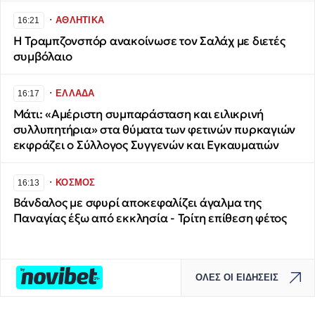
∙
ΑΘΛΗΤΙΚΑ
16:21
Η Τραμπζονσπόρ ανακοίνωσε τον Σαλάχ με διετές
συμβόλαιο
∙
ΕΛΛΑΔΑ
16:17
Μάτι: «Αμέριστη συμπαράσταση και ειλικρινή
συλλυπητήρια» στα θύματα των φετινών πυρκαγιών
εκφράζει ο Σύλλογος Συγγενών και Εγκαυματιών
∙
ΚΟΣΜΟΣ
16:13
Βάνδαλος με σφυρί αποκεφαλίζει άγαλμα της
Παναγίας έξω από εκκλησία - Τρίτη επίθεση φέτος
ΟΛΕΣ ΟΙ ΕΙΔΗΣΕΙΣ