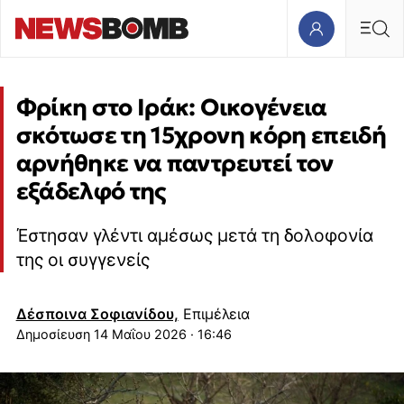
Φρίκη στο Ιράκ: Οικογένεια
σκότωσε τη 15χρονη κόρη επειδή
αρνήθηκε να παντρευτεί τον
εξάδελφό της
Έστησαν γλέντι αμέσως μετά τη δολοφονία
της οι συγγενείς
Δέσποινα Σοφιανίδου,
Επιμέλεια
14 Μαΐου 2026 · 16:46