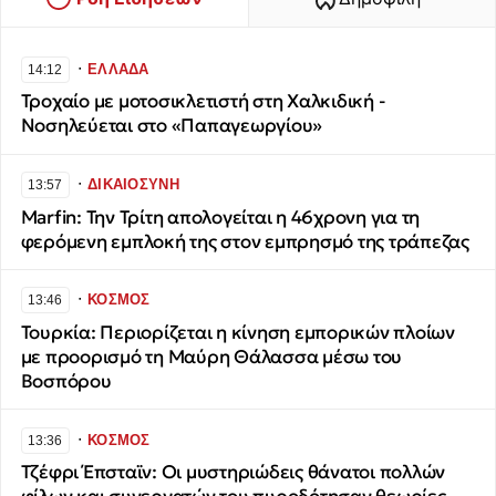
∙
ΕΛΛΑΔΑ
14:12
Τροχαίο με μοτοσικλετιστή στη Χαλκιδική -
Νοσηλεύεται στο «Παπαγεωργίου»
∙
ΔΙΚΑΙΟΣΥΝΗ
13:57
Marfin: Την Τρίτη απολογείται η 46χρονη για τη
φερόμενη εμπλοκή της στον εμπρησμό της τράπεζας
∙
ΚΟΣΜΟΣ
13:46
Τουρκία: Περιορίζεται η κίνηση εμπορικών πλοίων
με προορισμό τη Μαύρη Θάλασσα μέσω του
Βοσπόρου
∙
ΚΟΣΜΟΣ
13:36
Τζέφρι Έπσταϊν: Οι μυστηριώδεις θάνατοι πολλών