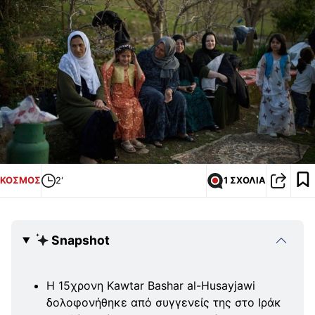
ΚΟΣΜΟΣ
2'
1 ΣΧΟΛΙΑ
Snapshot
Η 15χρονη Kawtar Bashar al-Husayjawi
δολοφονήθηκε από συγγενείς της στο Ιράκ