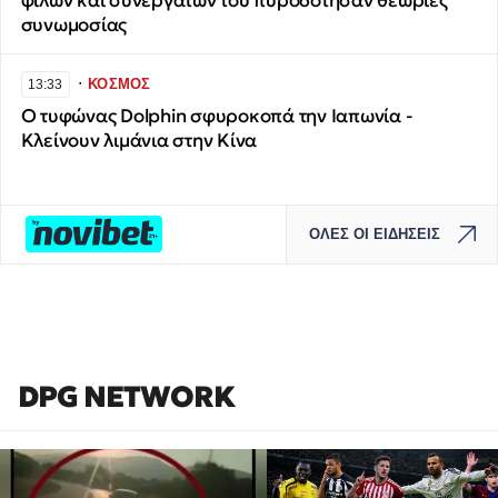
φίλων και συνεργατών του πυροδότησαν θεωρίες
συνωμοσίας
∙
ΚΟΣΜΟΣ
13:33
Ο τυφώνας Dolphin σφυροκοπά την Ιαπωνία -
Κλείνουν λιμάνια στην Κίνα
ΟΛΕΣ ΟΙ ΕΙΔΗΣΕΙΣ
DPG NETWORK