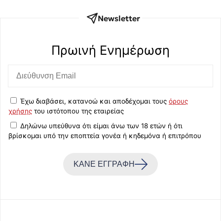
Newsletter
Πρωινή Eνημέρωση
Έχω διαβάσει, κατανοώ και αποδέχομαι τους
όρους
χρήσης
του ιστότοπου της εταιρείας
Δηλώνω υπεύθυνα ότι είμαι άνω των 18 ετών ή ότι
βρίσκομαι υπό την εποπτεία γονέα ή κηδεμόνα ή επιτρόπου
ΚΑΝΕ ΕΓΓΡΑΦΗ