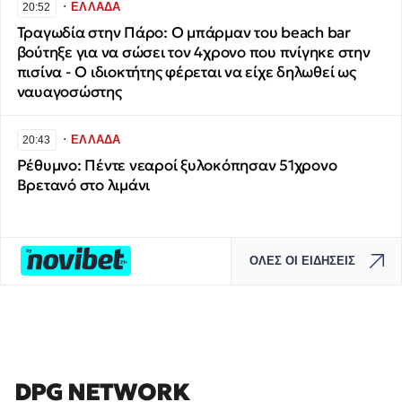
∙
ΕΛΛΑΔΑ
20:52
Τραγωδία στην Πάρο: Ο μπάρμαν του beach bar
βούτηξε για να σώσει τον 4χρονο που πνίγηκε στην
πισίνα - Ο ιδιοκτήτης φέρεται να είχε δηλωθεί ως
ναυαγοσώστης
∙
ΕΛΛΑΔΑ
20:43
Ρέθυμνο: Πέντε νεαροί ξυλοκόπησαν 51χρονο
Βρετανό στο λιμάνι
ΟΛΕΣ ΟΙ ΕΙΔΗΣΕΙΣ
DPG NETWORK