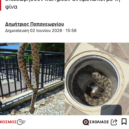
φίνα
Δημήτριος Παπαγεωργίου
02 Ιουνίου 2026 · 15:56
ΚΟΣΜΟΣ
2'
ΣΧΟΛΙΑΣΕ