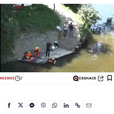
ΚΟΣΜΟΣ
2'
ΣΧΟΛΙΑΣΕ