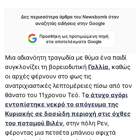
Δες περισσότερα άρθρα του Newsbomb όταν
αναζητάς ειδήσεις στην Google
Προσθήκη ως προτιμώμενη πηγή
στα αποτελέσματα Google
Μια αδιανόητη τραγωδία με θύμα ένα παιδί
συγκλονίζει τη βορειοδυτική
Γαλλία
, καθώς
οι αρχές φέρνουν στο φως τις
ανατριχιαστικές λεπτομέρειες πίσω από τον
θάνατο του 11χρονου Τεό. Τ
ο άτυχο αγόρι
εντοπίστηκε νεκρό το απόγευμα της
Κυριακής σε δασώδη περιοχή στις όχθες
του ποταμού Βιλέν
, στην πόλη Ρεν,
φέροντας μια πετσέτα μπάνιου σφιχτά