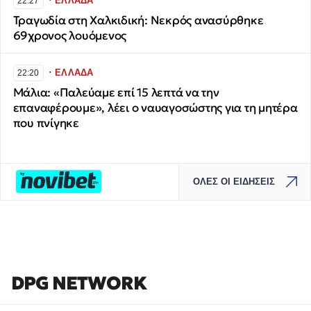
ΕΛΛΑΔΑ
22:27
Τραγωδία στη Χαλκιδική: Νεκρός ανασύρθηκε
69χρονος λουόμενος
∙
ΕΛΛΑΔΑ
22:20
Μάλια: «Παλεύαμε επί 15 λεπτά να την
επαναφέρουμε», λέει ο ναυαγοσώστης για τη μητέρα
που πνίγηκε
ΟΛΕΣ ΟΙ ΕΙΔΗΣΕΙΣ
DPG NETWORK