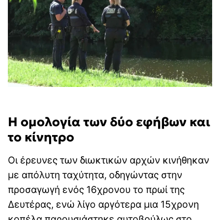
Η ομολογία των δύο εφήβων και
το κίνητρο
Οι έρευνες των διωκτικών αρχών κινήθηκαν
με απόλυτη ταχύτητα, οδηγώντας στην
προσαγωγή ενός 16χρονου το πρωί της
Δευτέρας, ενώ λίγο αργότερα μια 15χρονη
κοπέλα παρουσιάστηκε αυτοβούλως στο