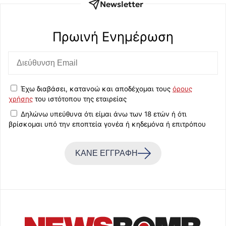
Newsletter
Πρωινή Eνημέρωση
Έχω διαβάσει, κατανοώ και αποδέχομαι τους
όρους
χρήσης
του ιστότοπου της εταιρείας
Δηλώνω υπεύθυνα ότι είμαι άνω των 18 ετών ή ότι
βρίσκομαι υπό την εποπτεία γονέα ή κηδεμόνα ή επιτρόπου
ΚΑΝΕ ΕΓΓΡΑΦΗ