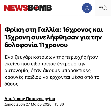
Φρίκη στη Γαλλία: 16χρονος και
15χρονη συνελήφθησαν για την
δολοφονία 11χρονου
Ένα ζευγάρι κατοίκων της περιοχής ήταν
εκείνο που ειδοποίησε έντρομο την
αστυνομία, όταν άκουσε σπαρακτικές
κραυγές παιδιού να έρχονται μέσα από το
δάσος
Δημήτριος Παπαγεωργίου
27 Μαΐου 2026 · 15:36