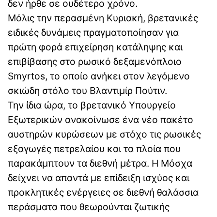
δεν ήρθε σε ουδέτερο χρόνο.
Μόλις την περασμένη Κυριακή, βρετανικές
ειδικές δυνάμεις πραγματοποίησαν για
πρώτη φορά επιχείρηση κατάληψης και
επιβίβασης στο ρωσικό δεξαμενόπλοιο
Smyrtos, το οποίο ανήκει στον λεγόμενο
σκιώδη στόλο του Βλαντιμίρ Πούτιν.
Την ίδια ώρα, το βρετανικό Υπουργείο
Εξωτερικών ανακοίνωσε ένα νέο πακέτο
αυστηρών κυρώσεων με στόχο τις ρωσικές
εξαγωγές πετρελαίου και τα πλοία που
παρακάμπτουν τα διεθνή μέτρα. Η Μόσχα
δείχνει να απαντά με επίδειξη ισχύος και
προκλητικές ενέργειες σε διεθνή θαλάσσια
περάσματα που θεωρούνται ζωτικής