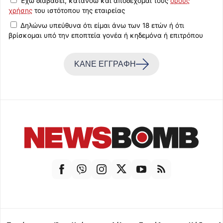
Έχω διαβάσει, κατανοώ και αποδέχομαι τους
όρους
χρήσης
του ιστότοπου της εταιρείας
Δηλώνω υπεύθυνα ότι είμαι άνω των 18 ετών ή ότι
βρίσκομαι υπό την εποπτεία γονέα ή κηδεμόνα ή επιτρόπου
ΚΑΝΕ ΕΓΓΡΑΦΗ