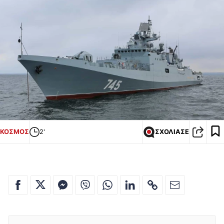
ΚΟΣΜΟΣ
2'
ΣΧΟΛΙΑΣΕ