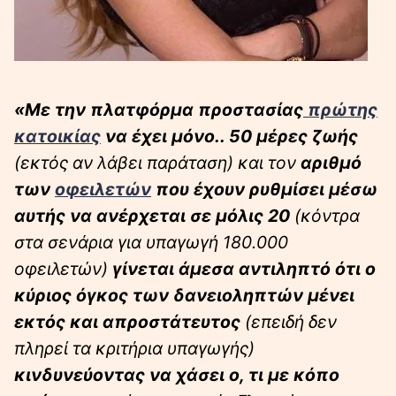
«Με την πλατφόρμα προστασίας
πρώτης
κατοικίας
να έχει μόνο.. 50 μέρες ζωής
(εκτός αν λάβει παράταση) και τον
αριθμό
των
οφειλετών
που έχουν ρυθμίσει μέσω
αυτής να ανέρχεται σε μόλις 20
(κόντρα
στα σενάρια για υπαγωγή 180.000
οφειλετών)
γίνεται άμεσα αντιληπτό ότι ο
κύριος όγκος των δανειοληπτών μένει
εκτός και απροστάτευτος
(επειδή δεν
πληρεί τα κριτήρια υπαγωγής)
κινδυνεύοντας να χάσει ο, τι με κόπο