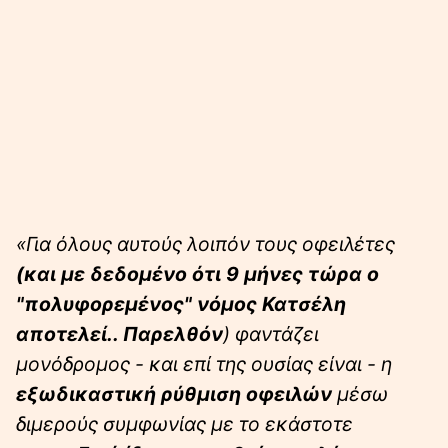
«Για όλους αυτούς λοιπόν τους οφειλέτες
(και με δεδομένο ότι 9 μήνες τώρα ο
"πολυφορεμένος" νόμος Κατσέλη
αποτελεί.. Παρελθόν
) φαντάζει
μονόδρομος - και επί της ουσίας είναι - η
εξωδικαστική ρύθμιση οφειλών
μέσω
διμερούς συμφωνίας με το εκάστοτε