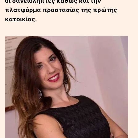
οι δανειολήπτες καθώς και την
πλατφόρμα προστασίας της πρώτης
κατοικίας.