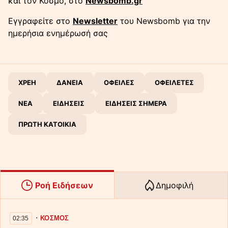
και τον Κόσμο, στο
Newsbomb.gr
Εγγραφείτε στο
Newsletter
του Newsbomb για την
ημερήσια ενημέρωσή σας
ΧΡΕΗ
ΔΑΝΕΙΑ
ΟΦΕΙΛΕΣ
ΟΦΕΙΛΕΤΕΣ
ΝΕΑ
ΕΙΔΗΣΕΙΣ
ΕΙΔΗΣΕΙΣ ΣΗΜΕΡΑ
ΠΡΩΤΗ ΚΑΤΟΙΚΙΑ
Ροή Ειδήσεων
Δημοφιλή
∙
ΚΟΣΜΟΣ
02:35