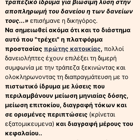
τραπεζικό ίδρυμα για βιώσιμη λύση στην
αποπληρωμή του δανείου η των δανείων
τους...»
επισήμανε η δικηγόρος.
Να σημειωθεί ακόμα ότι και το διάστημα
αυτό που "τρέχει" η πλατφόρμα
προστασίας
πρώτης κατοικίας
,
πολλοί
δανειολήπτες έχουν επιλέξει τη διμερή
συμφωνία με την τράπεζα ξεκινώντας και
ολοκληρωνοντας τη διαπραγμάτευση με το
πιστωτικό ίδρυμα με λύσεις που
περιλαμβάνουν μείωση μηνιαίας δόσης,
μείωση επιτοκίου, διαγραφή τόκων και
σε ορισμένες περιπτώσεις
(κρίνεται
εξατομικευμενα)
και διαγραφή μέρους του
κεφαλαίου..