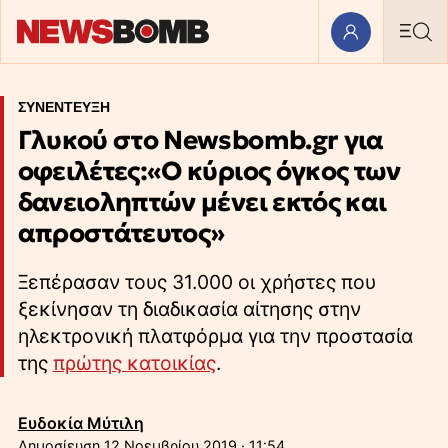
ΣΥΝΕΝΤΕΥΞΗ
Γλυκού στο Newsbomb.gr για
οφειλέτες:«Ο κύριος όγκος των
δανειοληπτών μένει εκτός και
απροστάτευτος»
Ξεπέρασαν τους 31.000 οι χρήστες που
ξεκίνησαν τη διαδικασία αίτησης στην
ηλεκτρονική πλατφόρμα για την προστασία
της
πρώτης κατοικίας
.
Ευδοκία Μύτιλη
12 Νοεμβρίου 2019 · 11:54