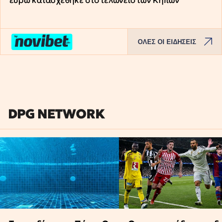
ευρώ κατασχέθηκε στο τελωνείο των Κήπων
ΟΛΕΣ ΟΙ ΕΙΔΗΣΕΙΣ
DPG NETWORK