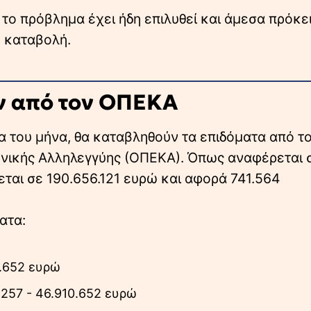
ο πρόβλημα έχει ήδη επιλυθεί και άμεσα πρόκει
η καταβολή.
ν από τον ΟΠΕΚΑ
ρα του μήνα, θα καταβληθούν τα επιδόματα από τ
νικής Αλληλεγγύης (ΟΠΕΚΑ). Όπως αναφέρεται 
ται σε 190.656.121 ευρώ και αφορά 741.564
ατα:
0.652 ευρώ
257 - 46.910.652 ευρώ