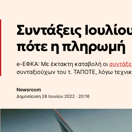
Συντάξεις Ιουλίο
πότε η πληρωμή
e-ΕΦΚΑ: Με έκτακτη καταβολή οι
συντάξει
συνταξιούχων του τ. ΤΑΠΟΤΕ, λόγω τεχνι
Newsroom
28 Ιουνίου 2022 · 20:16