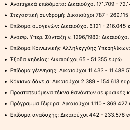
Αναπηρικά επιδόματα: Δικαιούχοι 171.709 - 72.
Στεγαστική συνδρομή: Δικαιούχοι 787 - 269.115
Επίδομα ομογενών: Δικαιούχοι 6.121 - 216.045
Ανασφ. Υπερ. Σύνταξη ν. 1296/1982: Δικαιούχοι
Επίδομα Κοινωνικής Αλληλεγγύης Υπερηλίκων: Δ
Έξοδα κηδείας: Δικαιούχοι 65 - 51.355 ευρώ
Επίδομα γέννησης: Δικαιούχοι 11.433 - 11.488.
Κόκκινα δάνεια: Δικαιούχοι 2.389 - 154.613 ευ
Προστατευόμενα τέκνα θανόντων σε φυσικές κα
Πρόγραμμα Γέφυρα: Δικαιούχοι 1.110 - 369.427
Επίδομα αναδοχής: Δικαιούχοι 442 - 233.578 