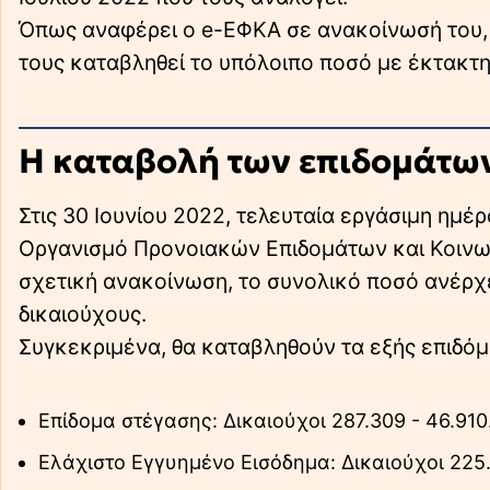
Όπως αναφέρει ο e-ΕΦΚΑ σε ανακοίνωσή του, τ
τους καταβληθεί το υπόλοιπο ποσό με έκτακτ
Η καταβολή των επιδομάτω
Στις 30 Ιουνίου 2022, τελευταία εργάσιμη ημέ
Οργανισμό Προνοιακών Επιδομάτων και Κοινω
σχετική ανακοίνωση, το συνολικό ποσό ανέρχε
δικαιούχους.
Συγκεκριμένα, θα καταβληθούν τα εξής επιδόμ
Επίδομα στέγασης: Δικαιούχοι 287.309 - 46.91
Ελάχιστο Εγγυημένο Εισόδημα: Δικαιούχοι 225.