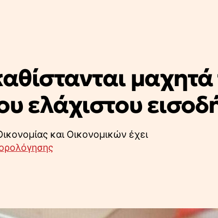
αθίστανται μαχητά 
ου ελάχιστου εισοδ
Οικονομίας και Οικονομικών έχει
ορολόγησης