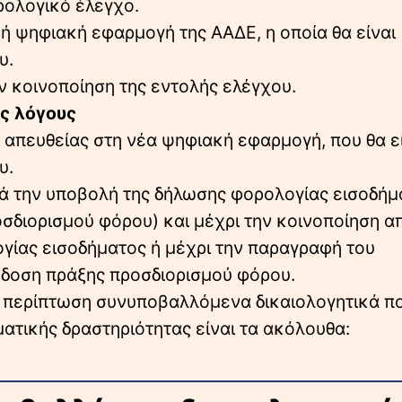
ρολογικό έλεγχο.
ή ψηφιακή εφαρμογή της ΑΑΔΕ, η οποία θα είναι
υ.
ν κοινοποίηση της εντολής ελέγχου.
ύς λόγους
ι απευθείας στη νέα ψηφιακή εφαρμογή, που θα ε
υ.
ετά την υποβολή της δήλωσης φορολογίας εισοδήμ
σδιορισμού φόρου) και μέχρι την κοινοποίηση α
γίας εισοδήματος ή μέχρι την παραγραφή του
κδοση πράξης προσδιορισμού φόρου.
ατά περίπτωση συνυποβαλλόμενα δικαιολογητικά π
ατικής δραστηριότητας είναι τα ακόλουθα: