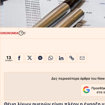
ΟΙΚΟΝΟΜΙΑ
5'
13
SHARES
Δες περισσότερα άρθρα του New
Προσθήκ
στα 
Θέμα λίγων ημερών είναι πλέον η έναρξη