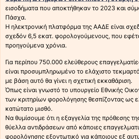
εισοδήματα που αποκτήθηκαν το 2023 και σύμφω
Πάσχα.
Η ηλεκτρονική πλατφόρμα της ΑΑΔΕ είναι σχεδ
σχεδόν 6,5 εκατ. φορολογούμενους, που εφέτος
προηγούμενα χρόνια.
Για περίπου 750.000 ελεύθερους επαγγελματίε
είναι προσυμπληρωμένο το ελάχιστο τεκμαρτό 
με βάση αυτό θα γίνει η σχετική εκκαθάριση.
Όπως είναι γνωστό το υπουργείο Εθνικής Οικ
των κριτηρίων φορολόγησης θεσπίζοντας ως ελ
κατώτατο μισθό.
Να θυμίσουμε ότι η εξαγγελία της πρόθεσης τη
θύελλα αντιδράσεων από κάποιες επαγγελματικ
φορολόγησης εξοντωτικό για κάποιους εξ αυτ