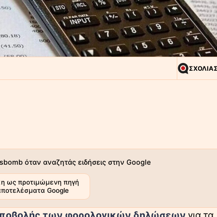
ΣΧΟΛΙΑ
sbomb όταν αναζητάς ειδήσεις στην Google
η ως προτιμώμενη πηγή
αποτελέσματα Google
 υποβολής των φορολογικών δηλώσεων
για τα