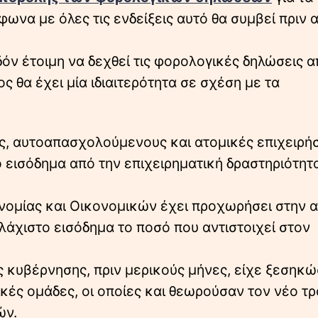
να με όλες τις ενδείξεις αυτό θα συμβεί πριν 
όν έτοιμη να δεχθεί τις φορολογικές δηλώσεις 
 θα έχει μία ιδιαιτερότητα σε σχέση με τα
ς, αυτοαπασχολούμενους και ατομικές επιχειρήσ
εισόδημα από την επιχειρηματική δραστηριότητα
ονομίας και Οικονομικών έχει προχωρήσει στην 
άχιστο εισόδημα το ποσό που αντιστοιχεί στον
ς κυβέρνησης, πριν μερικούς μήνες, είχε ξεσηκώ
ές ομάδες, οι οποίες και θεωρούσαν τον νέο τ
ών.