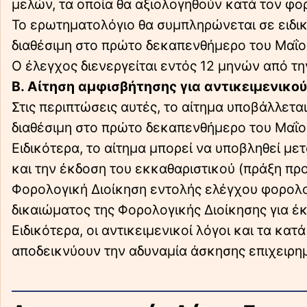
μελών, τα οποία θα αξιολογηθούν κατά τον φο
Το ερωτηματολόγιο θα συμπληρώνεται σε ειδικ
διαθέσιμη στο πρώτο δεκαπενθήμερο του Μαΐο
Ο έλεγχος διενεργείται εντός 12 μηνών από τη
Β. Αίτηση αμφισβήτησης για αντικειμενικο
Στις περιπτώσεις αυτές, το αίτημα υποβάλλετα
διαθέσιμη στο πρώτο δεκαπενθήμερο του Μαΐο
Ειδικότερα, το αίτημα μπορεί να υποβληθεί μ
και την έκδοση του εκκαθαριστικού (πράξη προ
Φορολογική Διοίκηση εντολής ελέγχου φορολο
δικαιώματος της Φορολογικής Διοίκησης για έ
Ειδικότερα, οι αντικειμενικοί λόγοι και τα κ
αποδεικνύουν την αδυναμία άσκησης επιχειρημ