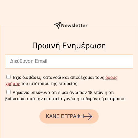
Newsletter
Πρωινή Eνημέρωση
Έχω διαβάσει, κατανοώ και αποδέχομαι τους
όρους
χρήσης
του ιστότοπου της εταιρείας
Δηλώνω υπεύθυνα ότι είμαι άνω των 18 ετών ή ότι
βρίσκομαι υπό την εποπτεία γονέα ή κηδεμόνα ή επιτρόπου
ΚΑΝΕ ΕΓΓΡΑΦΗ