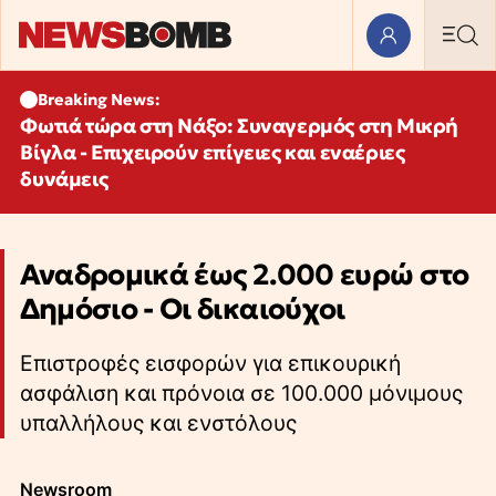
Breaking News:
Φωτιά τώρα στη Νάξο: Συναγερμός στη Μικρή
Βίγλα - Επιχειρούν επίγειες και εναέριες
δυνάμεις
Αναδρομικά έως 2.000 ευρώ στο
Δημόσιο - Οι δικαιούχοι
Επιστροφές εισφορών για επικουρική
ασφάλιση και πρόνοια σε 100.000 μόνιμους
υπαλλήλους και ενστόλους
Newsroom