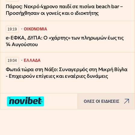
Πάρος: Νεκρό 4χρονο παιδί σε πισίνα beach bar –
Προσήχθησαν οι γονείς και ο ιδιοκτήτης
∙
ΟΙΚΟΝΟΜΙΑ
19:19
e-ΕΦΚΑ, ΔΥΠΑ: Ο «χάρτης» των πληρωμών έως τις
14 Αυγούστου
∙
ΕΛΛΑΔΑ
19:04
Φωτιά τώρα στη Νάξο: Συναγερμός στη Μικρή Βίγλα
- Επιχειρούν επίγειες και εναέριες δυνάμεις
ΟΛΕΣ ΟΙ ΕΙΔΗΣΕΙΣ