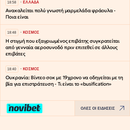
∙
ΕΛΛΑΔΑ
18:58
Ανακαλείται πολύ γνωστή μαρμελάδα φράουλα -
Ποια είναι
∙
ΚΟΣΜΟΣ
18:48
Η στιγμή που εξαγριωμένος επιβάτης συγκρατείται
από γενναία αεροσυνοδό πριν επιτεθεί σε άλλους
επιβάτες
∙
ΚΟΣΜΟΣ
18:40
Ουκρανία: Βίντεο σοκ με 19χρονο να οδηγείται με τη
βία για επιστράτευση - Τι είναι το «busification»
ΟΛΕΣ ΟΙ ΕΙΔΗΣΕΙΣ