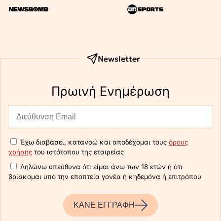
Newsletter
Πρωινή Eνημέρωση
Έχω διαβάσει, κατανοώ και αποδέχομαι τους
όρους
χρήσης
του ιστότοπου της εταιρείας
Δηλώνω υπεύθυνα ότι είμαι άνω των 18 ετών ή ότι
βρίσκομαι υπό την εποπτεία γονέα ή κηδεμόνα ή επιτρόπου
ΚΑΝΕ ΕΓΓΡΑΦΗ