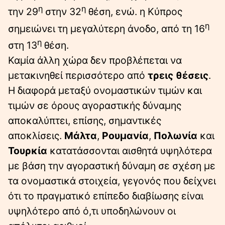
η
η
την 29
στην 32
θέση, ενώ. η Κύπρος
η
σημειώνει τη μεγαλύτερη άνοδο, από τη 16
η
στη 13
θέση.
Καμία άλλη χώρα δεν προβλέπεται να
μετακινηθεί περισσότερο από
τρεις θέσεις
.
Η διαφορά μεταξύ ονομαστικών τιμών και
τιμών σε όρους αγοραστικής δύναμης
αποκαλύπτει, επίσης, σημαντικές
αποκλίσεις.
Μάλτα
,
Ρουμανία
,
Πολωνία
και
Τουρκία
κατατάσσονται αισθητά υψηλότερα
με βάση την αγοραστική δύναμη σε σχέση με
τα ονομαστικά στοιχεία, γεγονός που δείχνει
ότι το πραγματικό επίπεδο διαβίωσης είναι
υψηλότερο από ό,τι υποδηλώνουν οι