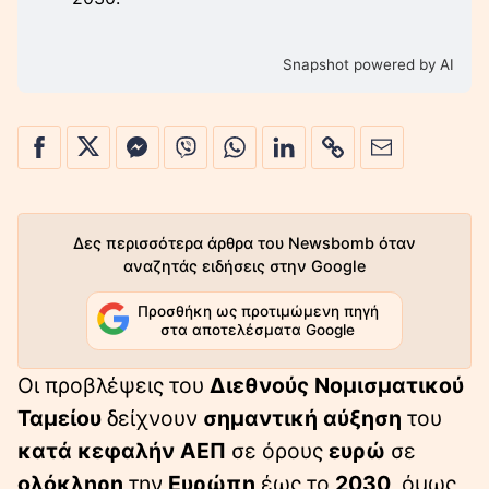
Snapshot powered by AI
Δες περισσότερα άρθρα του Newsbomb όταν
αναζητάς ειδήσεις στην Google
Προσθήκη ως προτιμώμενη πηγή
στα αποτελέσματα Google
Οι προβλέψεις του
Διεθνούς Νομισματικού
Ταμείου
δείχνουν
σημαντική αύξηση
του
κατά κεφαλήν ΑΕΠ
σε όρους
ευρώ
σε
ολόκληρη
την
Ευρώπη
έως το
2030
, όμως,