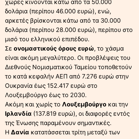
χώρες κινούνται κάτω από τα 50.000
δολάρια (περίπου 46.000 ευρώ), ενώ,
αρκετές βρίσκονται κάτω από τα 30.000
δολάρια (περίπου 28.000 ευρώ), περίπου στο
μισό του ελληνικού επιπέδου.
Σε
ονομαστικούς όρους ευρώ
, το χάσμα
είναι ακόμη μεγαλύτερο. Οι προβλέψεις του
Διεθνούς Νομισματικού Ταμείου τοποθετούν
το κατά κεφαλήν ΑΕΠ από 7.276 ευρώ στην
Ουκρανία έως 152.417 ευρώ στο
Λουξεμβούργο έως το 2030.
Ακόμη και χωρίς το
Λουξεμβούργο
και την
Ιρλανδία
(137.819 ευρώ), οι διαφορές εντός
της Ένωσης παραμένουν σημαντικές.
Η
Δανία
κατατάσσεται τρίτη μεταξύ των