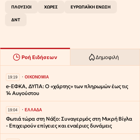
ΠΛΟΥΣΙΟΙ
ΧΩΡΕΣ
ΕΥΡΩΠΑΪΚΗ ΕΝΩΣΗ
ΔΝΤ
Ροή Ειδήσεων
Δημοφιλή
∙
ΟΙΚΟΝΟΜΙΑ
19:19
e-ΕΦΚΑ, ΔΥΠΑ: Ο «χάρτης» των πληρωμών έως τις
14 Αυγούστου
∙
ΕΛΛΑΔΑ
19:04
Φωτιά τώρα στη Νάξο: Συναγερμός στη Μικρή Βίγλα
- Επιχειρούν επίγειες και εναέριες δυνάμεις