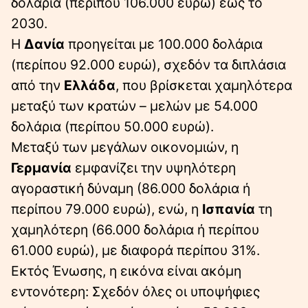
δολάρια (περίπου 106.000 ευρώ) έως το
2030.
Η
Δανία
προηγείται με 100.000 δολάρια
(περίπου 92.000 ευρώ), σχεδόν τα διπλάσια
από την
Ελλάδα
, που βρίσκεται χαμηλότερα
μεταξύ των κρατών – μελών με 54.000
δολάρια (περίπου 50.000 ευρώ).
Μεταξύ των μεγάλων οικονομιών, η
Γερμανία
εμφανίζει την υψηλότερη
αγοραστική δύναμη (86.000 δολάρια ή
περίπου 79.000 ευρώ), ενώ, η
Ισπανία
τη
χαμηλότερη (66.000 δολάρια ή περίπου
61.000 ευρώ), με διαφορά περίπου 31%.
Εκτός Ένωσης, η εικόνα είναι ακόμη
εντονότερη: Σχεδόν όλες οι υποψήφιες