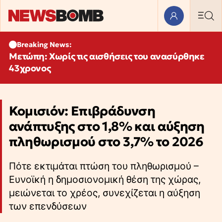
Breaking News:
Μετώπη: Χωρίς τις αισθήσεις του ανασύρθηκε
43χρονος
Κομισιόν: Επιβράδυνση
ανάπτυξης στο 1,8% και αύξηση
πληθωρισμού στο 3,7% το 2026
Πότε εκτιμάται πτώση του πληθωρισμού –
Ευνοϊκή η δημοσιονομική θέση της χώρας,
μειώνεται το χρέος, συνεχίζεται η αύξηση
των επενδύσεων