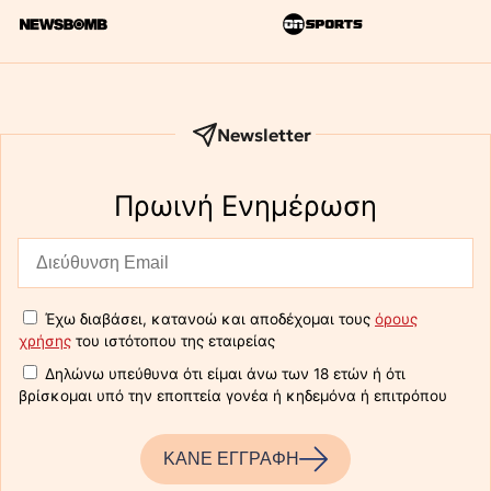
Newsletter
Πρωινή Eνημέρωση
Έχω διαβάσει, κατανοώ και αποδέχομαι τους
όρους
χρήσης
του ιστότοπου της εταιρείας
Δηλώνω υπεύθυνα ότι είμαι άνω των 18 ετών ή ότι
βρίσκομαι υπό την εποπτεία γονέα ή κηδεμόνα ή επιτρόπου
ΚΑΝΕ ΕΓΓΡΑΦΗ