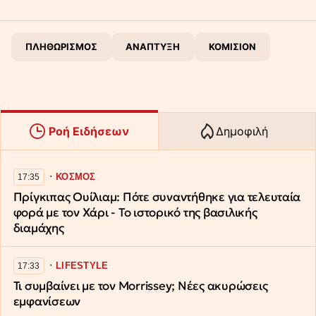
ΠΛΗΘΩΡΙΣΜΟΣ
ΑΝΑΠΤΥΞΗ
ΚΟΜΙΣΙΟΝ
Ροή Ειδήσεων
Δημοφιλή
∙
ΚΟΣΜΟΣ
17:35
Πρίγκιπας Ουίλιαμ: Πότε συναντήθηκε για τελευταία
φορά με τον Χάρι - Το ιστορικό της βασιλικής
διαμάχης
∙
LIFESTYLE
17:33
Τι συμβαίνει με τον Morrissey; Νέες ακυρώσεις
εμφανίσεων