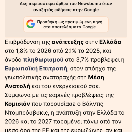
Δες περισσότερα άρθρα του Newsbomb όταν
αναζητάς ειδήσεις στην Google
Προσθήκη ως προτιμώμενη πηγή
στα αποτελέσματα Google
Επιβράδυνση της
ανάπτυξης
στην
Ελλάδα
στο 1,8% το 2026 από 2,1% το 2025, και
άνοδο
πληθωρισμού
στο 3,7% προβλέψει η
Ευρωπαϊκή Επιτροπή
, στον απόηχο της
γεωπολιτικής αναταραχής στη
Μέση
Ανατολή
και του ενεργειακού σοκ.
Σύμφωνα με τις εαρινές προβλέψεις της
Κομισιόν
που παρουσίασε ο Βάλντις
Ντομπρόσβσκις, η ανάπτυξη στην Ελλάδα το
2026 και το 2027 παραμένει πάνω από τον
μέσο όρο της ΕΕ και της ευρωζώνης, αν και