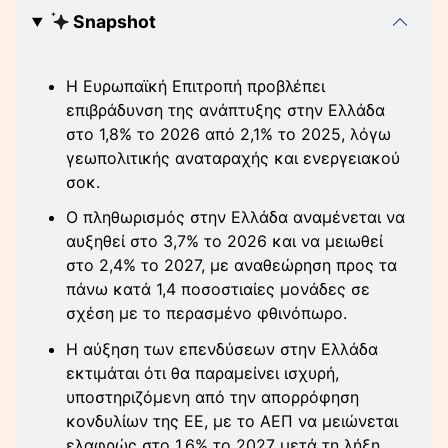
Snapshot
Η Ευρωπαϊκή Επιτροπή προβλέπει
επιβράδυνση της ανάπτυξης στην Ελλάδα
στο 1,8% το 2026 από 2,1% το 2025, λόγω
γεωπολιτικής αναταραχής και ενεργειακού
σοκ.
Ο πληθωρισμός στην Ελλάδα αναμένεται να
αυξηθεί στο 3,7% το 2026 και να μειωθεί
στο 2,4% το 2027, με αναθεώρηση προς τα
πάνω κατά 1,4 ποσοστιαίες μονάδες σε
σχέση με το περασμένο φθινόπωρο.
Η αύξηση των επενδύσεων στην Ελλάδα
εκτιμάται ότι θα παραμείνει ισχυρή,
υποστηριζόμενη από την απορρόφηση
κονδυλίων της ΕΕ, με το ΑΕΠ να μειώνεται
ελαφρώς στο 1,6% το 2027 μετά τη λήξη