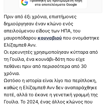
Προσθήκη ως προτιμώμενη πηγή
στα αποτελέσματα Google
Πριν από έξι χρόνια, επιστήμονες
δημιούργησαν έναν κλώνο ενός
απειλούμενου είδους των ΗΠΑ, του
μαυροπόδαρου
κουναβιού
που ονομάστηκε
Ελίζαμπεθ Ανν.
Οι ερευνητές χρησιμοποίησαν κύτταρα από
τη Γουίλα, ένα κουνάβι-δότη που είχε
πεθάνει πριν από περισσότερα από 30
χρόνια.
Ωστόσο η ιστορία είναι λίγο πιο περίπλοκη,
καθώς η Ελίζαμπεθ Ανν δεν αναπαράχθηκε
ποτέ, αλλά το έκανε η γενετική γραμμή της
Γουίλα. Το 2024, ένας άλλος κλώνος που