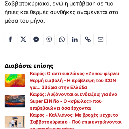
Σαββατοκύριακο, ενώ η μετάβαση σε πιο
ήπιες και θερμές συνθήκες αναμένεται στα
μέσα του μήνα.
Διαβάστε επίσης
Καιρός: Ο αντικυκλώνας «Zeno» φέρνει
θερμή εισβολή - Η πρόβλεψη του ICON
για... 33άρια στην Ελλάδα
Καιρός: Αυξάνονται οι ενδείξεις για ένα
Super El Niño - Ο «σβώλος» που
επιβεβαιώνει όσα έρχονται
Καιρός - Καλλιάνος: Με βροχές μέχρι το
Σαββατοκύριακο - Πού επικεντρώνονται
τα φαινόμενα αύριο