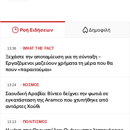
Ροή Ειδήσεων
Δημοφιλή
∙
WHAT THE FACT
13:36
Ξεχάστε την αποταμίευση για τη σύνταξη –
Εργαζόμενοι μαζεύουν χρήματα τη μέρα που θα
πουν «παραιτούμαι»
∙
ΚΟΣΜΟΣ
13:24
Σαουδική Αραβία: Βίντεο δείχνει την φωτιά σε
εγκατάσταση της Aramco που χτυπήθηκε από
αντάρτες Χούθι
∙
ΠΟΛΙΤΙΣΜΟΣ
13:13