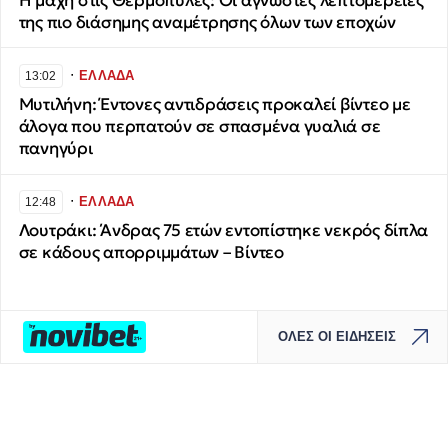
Η μάχη στις Θερμοπύλες: Οι άγνωστες λεπτομέρειες
της πιο διάσημης αναμέτρησης όλων των εποχών
∙
ΕΛΛΑΔΑ
13:02
Μυτιλήνη: Έντονες αντιδράσεις προκαλεί βίντεο με
άλογα που περπατούν σε σπασμένα γυαλιά σε
πανηγύρι
∙
ΕΛΛΑΔΑ
12:48
Λουτράκι: Άνδρας 75 ετών εντοπίστηκε νεκρός δίπλα
σε κάδους απορριμμάτων – Βίντεο
ΟΛΕΣ ΟΙ ΕΙΔΗΣΕΙΣ