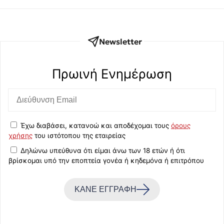
Newsletter
Πρωινή Eνημέρωση
Έχω διαβάσει, κατανοώ και αποδέχομαι τους
όρους
χρήσης
του ιστότοπου της εταιρείας
Δηλώνω υπεύθυνα ότι είμαι άνω των 18 ετών ή ότι
βρίσκομαι υπό την εποπτεία γονέα ή κηδεμόνα ή επιτρόπου
ΚΑΝΕ ΕΓΓΡΑΦΗ