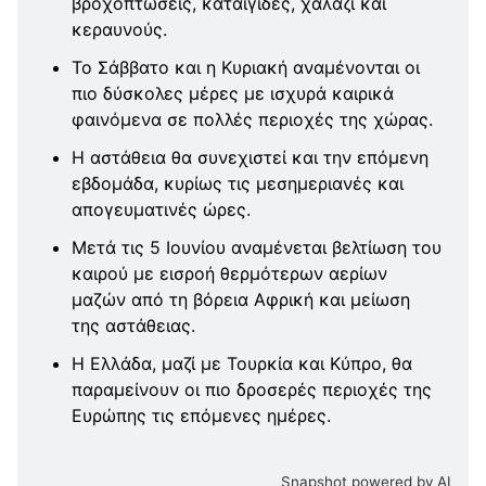
βροχοπτώσεις, καταιγίδες, χαλάζι και
κεραυνούς.
Το Σάββατο και η Κυριακή αναμένονται οι
πιο δύσκολες μέρες με ισχυρά καιρικά
φαινόμενα σε πολλές περιοχές της χώρας.
Η αστάθεια θα συνεχιστεί και την επόμενη
εβδομάδα, κυρίως τις μεσημεριανές και
απογευματινές ώρες.
Μετά τις 5 Ιουνίου αναμένεται βελτίωση του
καιρού με εισροή θερμότερων αερίων
μαζών από τη βόρεια Αφρική και μείωση
της αστάθειας.
Η Ελλάδα, μαζί με Τουρκία και Κύπρο, θα
παραμείνουν οι πιο δροσερές περιοχές της
Ευρώπης τις επόμενες ημέρες.
Snapshot powered by AI