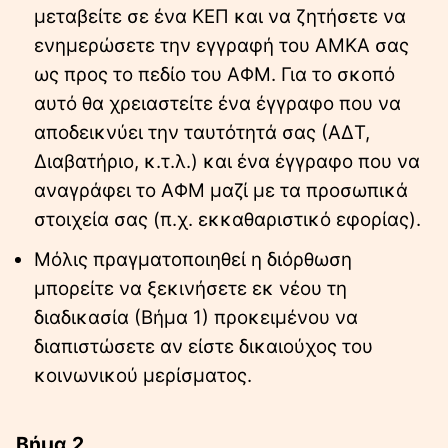
μεταβείτε σε ένα ΚΕΠ και να ζητήσετε να
ενημερώσετε την εγγραφή του ΑΜΚΑ σας
ως προς το πεδίο του ΑΦΜ. Για το σκοπό
αυτό θα χρειαστείτε ένα έγγραφο που να
αποδεικνύει την ταυτότητά σας (ΑΔΤ,
Διαβατήριο, κ.τ.λ.) και ένα έγγραφο που να
αναγράφει το ΑΦΜ μαζί με τα προσωπικά
στοιχεία σας (π.χ. εκκαθαριστικό εφορίας).
Μόλις πραγματοποιηθεί η διόρθωση
μπορείτε να ξεκινήσετε εκ νέου τη
διαδικασία (Βήμα 1) προκειμένου να
διαπιστώσετε αν είστε δικαιούχος του
κοινωνικού μερίσματος.
Βήμα 2