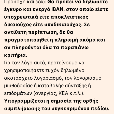
Προσοχή και εδώ:
Θα πρέπει να δηλώσετε
έγκυρο και ενεργό IBAN, στον οποίο είστε
υποχρεωτικά είτε αποκλειστικός
δικαιούχος είτε συνδικαιούχος. Σε
αντίθετη περίπτωση, δε θα
πραγματοποιηθεί η πληρωμή ακόμα και
αν πληρούνται όλα τα παραπάνω
κριτήρια.
Για τον λόγο αυτό, προτείνουμε να
χρησιμοποιήσετε τυχόν δηλωμένο
ακατάσχετο λογαριασμό, τον λογαριασμό
μισθοδοσίας ή καταβολής σύνταξης ή
επιδομάτων (ανεργίας, ΚΕΑ κ.τ.λ.).
Υπογραμμίζεται η σημασία της ορθής
συμπλήρωσης του συγκεκριμένου πεδίου.