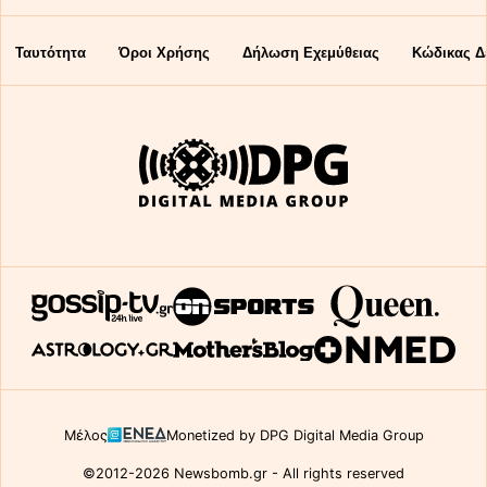
Ταυτότητα
Όροι Χρήσης
Δήλωση Εχεμύθειας
Κώδικας Δ
Μέλος
Monetized by DPG Digital Media Group
©2012-2026 Newsbomb.gr - All rights reserved