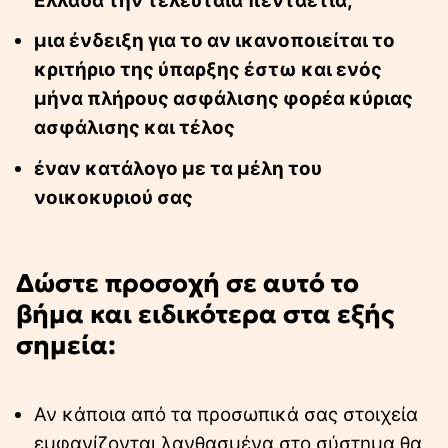
Ελλάδα την τελευταία πενταετία,
μια ένδειξη για το αν ικανοποιείται το
κριτήριο της ύπαρξης έστω και ενός
μήνα πλήρους ασφάλισης φορέα κύριας
ασφάλισης και τέλος
έναν κατάλογο με τα μέλη του
νοικοκυριού σας
Δώστε προσοχή σε αυτό το
βήμα και ειδικότερα στα εξής
σημεία:
Αν κάποια από τα προσωπικά σας στοιχεία
εμφανίζονται λανθασμένα στο σύστημα θα