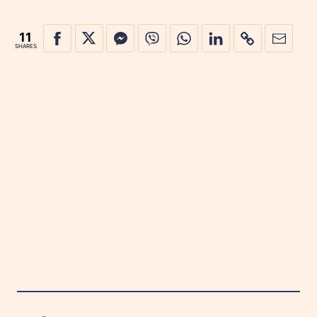
11
SHARES