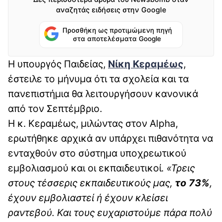
αναζητάς ειδήσεις στην Google
Προσθήκη ως προτιμώμενη πηγή
στα αποτελέσματα Google
Η υπουργός Παιδείας,
Νίκη Κεραμέως
,
έστειλε το μήνυμα ότι τα σχολεία και τα
πανεπιστήμια θα λειτουργήσουν κανονικά
από τον Σεπτέμβριο.
H κ. Κεραμέως, μιλώντας στον Alpha,
ερωτήθηκε αρχικά αν υπάρχει πιθανότητα να
ενταχθούν στο σύστημα υποχρεωτικού
εμβολιασμού και οι εκπαιδευτικοί
. «Τρεις
στους τέσσερις εκπαιδευτικούς μας,
το 73%
,
έχουν εμβολιαστεί ή έχουν κλείσει
ραντεβού. Και τους ευχαριστούμε πάρα πολύ