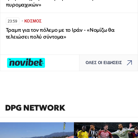
πυρομαχικών»
∙
ΚΟΣΜΟΣ
23:59
Τραμπ για τον πόλεμο με το Ιράν - «Νομίζω θα
τελειώσει πολύ σύντομα»
ΟΛΕΣ ΟΙ ΕΙΔΗΣΕΙΣ
DPG NETWORK