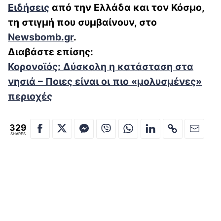
Ειδήσεις
από την Ελλάδα και τον Κόσμο,
τη στιγμή που συμβαίνουν, στο
Newsbomb.gr
.
Διαβάστε επίσης:
Κορονοϊός: Δύσκολη η κατάσταση στα
νησιά – Ποιες είναι οι πιο «μολυσμένες»
περιοχές
329
SHARES