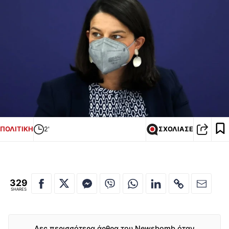
ΠΟΛΙΤΙΚΗ
2'
ΣΧΟΛΙΑΣΕ
329
SHARES
Δες περισσότερα άρθρα του Newsbomb όταν