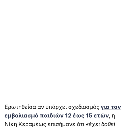
Ερωτηθείσα αν υπάρχει σχεδιασμός
για τον
εμβολιασμό παιδιών 12 έως 15 ετών
, η
Νίκη Κεραμέως επισήμανε ότι
«έχει δοθεί