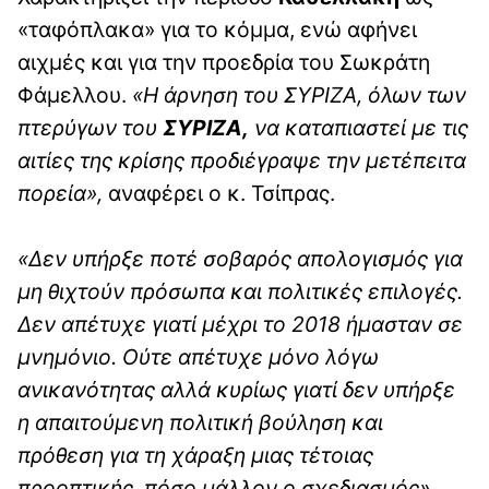
«ταφόπλακα» για το κόμμα, ενώ αφήνει
αιχμές και για την προεδρία του Σωκράτη
Φάμελλου.
«Η άρνηση του ΣΥΡΙΖΑ, όλων των
πτερύγων του
ΣΥΡΙΖΑ,
να καταπιαστεί με τις
αιτίες της κρίσης προδιέγραψε την μετέπειτα
πορεία»,
αναφέρει ο κ. Τσίπρας.
«Δεν υπήρξε ποτέ σοβαρός απολογισμός για
μη θιχτούν πρόσωπα και πολιτικές επιλογές.
Δεν απέτυχε γιατί μέχρι το 2018 ήμασταν σε
μνημόνιο. Ούτε απέτυχε μόνο λόγω
ανικανότητας αλλά κυρίως γιατί δεν υπήρξε
η απαιτούμενη πολιτική βούληση και
πρόθεση για τη χάραξη μιας τέτοιας
προοπτικής, πόσο μάλλον ο σχεδιασμός»
,