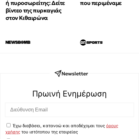
ή πυροσωρείτης: Δείτε
που περιμέναμε
βίντεο της πυρκαγιάς
στον Κιθαιρώνα
Newsletter
Πρωινή Eνημέρωση
Έχω διαβάσει, κατανοώ και αποδέχομαι τους
όρους
χρήσης
του ιστότοπου της εταιρείας