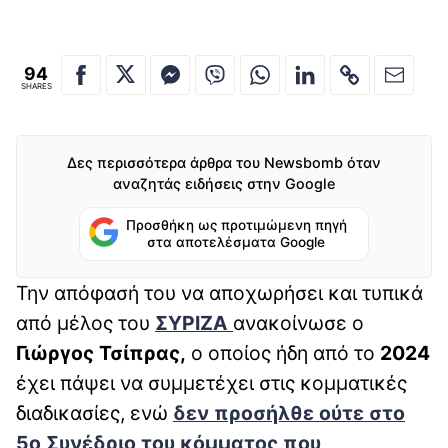
94
SHARES
Δες περισσότερα άρθρα του Newsbomb όταν
αναζητάς ειδήσεις στην Google
Προσθήκη ως προτιμώμενη πηγή
στα αποτελέσματα Google
Την απόφασή του να αποχωρήσει και τυπικά
από μέλος του
ΣΥΡΙΖΑ
ανακοίνωσε ο
Γιώργος Τσίπρας,
ο οποίος ήδη από το
2024
έχει πάψει να συμμετέχει στις κομματικές
διαδικασίες, ενώ
δεν προσήλθε ούτε στο
5ο Συνέδριο του κόμματος
που