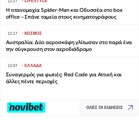
∙
LIFESTYLE
12:27
Η τιτανομαχία Spider-Man και Οδυσσέα στο box
office – Σπάνε ταμεία στους κινηματογράφους
∙
ΚΟΣΜΟΣ
12:17
Αυστραλία: Δύο αεροσκάφη γλίτωσαν στο παρά ένα
την σύγκρουση στον αεροδιάδρομο
∙
ΕΛΛΑΔΑ
12:07
Συναγερμός για φωτιές: Red Code για Αττική και
άλλες πέντε περιοχές
ΟΛΕΣ ΟΙ ΕΙΔΗΣΕΙΣ