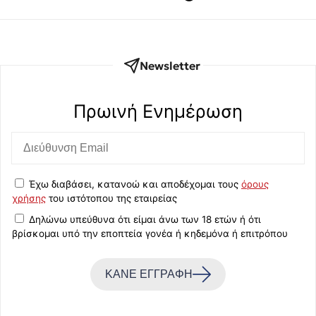
Newsletter
Πρωινή Eνημέρωση
Έχω διαβάσει, κατανοώ και αποδέχομαι τους
όρους
χρήσης
του ιστότοπου της εταιρείας
Δηλώνω υπεύθυνα ότι είμαι άνω των 18 ετών ή ότι
βρίσκομαι υπό την εποπτεία γονέα ή κηδεμόνα ή επιτρόπου
ΚΑΝΕ ΕΓΓΡΑΦΗ