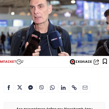
ΜΠΑΣΚΕΤ
2'
ΣΧΟΛΙΑΣΕ
Δες περισσότερα άρθρα του Newsbomb όταν