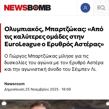
Ολυμπιακός, Μπαρτζώκας: «Από
τις καλύτερες ομάδες στην
EuroLeague ο Ερυθρός Αστέρας»
Ο Γιώργος Μπαρτζώκας μίλησε για τις
δυσκολίες του αγώνα με τον Ερυθρό Αστέρα
και την αγωνιστική άνοδο του Σέιμπεν Λι.
Newsroom
25 Νοεμβρίου 2025 · 16:09