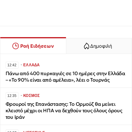
Ροή Ειδήσεων
Δημοφιλή
∙
ΕΛΛΑΔΑ
12:42
Πάνω από 400 πυρκαγιές σε 10 ημέρες στην Ελλάδα
– «Το 90% είναι από αμέλεια», λέει ο Τουρνάς
∙
ΚΟΣΜΟΣ
12:35
Φρουροί της Επανάστασης: Το Ορμούζ θα μείνει
κλειστό μέχρι οι ΗΠΑ να δεχθούν τους όλους όρους
του Ιράν