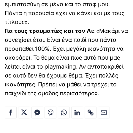
εμπιστοσύνη σε μένα και το σταφ μου.
Πάντα η παρουσία έχει να κάνει και με τους
τίτλους».
Για τους τραυματίες και τον Λι:
«Μακάρι να
συνεχίσει έτσι. Είναι ένα παιδί που πάντα
προσπαθεί 100%. Έχει μεγάλη ικανότητα να
σκοράρει. Το θέμα είναι πως αυτό που μας
λείπει είναι το playmaking. Αν ανταποκριθεί
σε αυτό δεν θα έχουμε θέμα. Έχει πολλές
ικανότητες. Πρέπει να μάθει να τρέχει το
παιχνίδι της ομάδας περισσότερο».